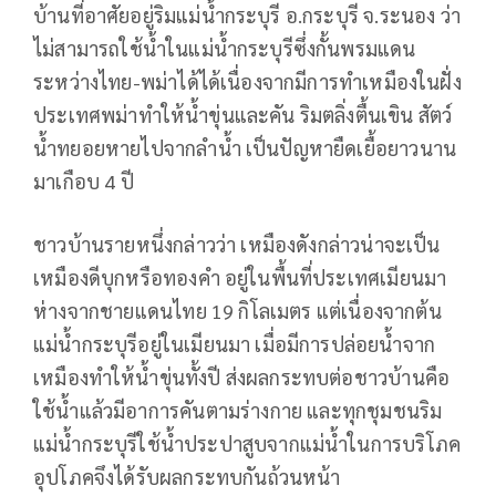
บ้านที่อาศัยอยู่ริมแม่น้ำกระบุรี อ.กระบุรี จ.ระนอง ว่า
ไม่สามารถใช้น้ำในแม่น้ำกระบุรีซึ่งกั้นพรมแดน
ระหว่างไทย-พม่าได้ได้เนื่องจากมีการทำเหมืองในฝั่ง
ประเทศพม่าทำให้น้ำขุ่นและคัน ริมตลิ่งตื้นเขิน สัตว์
น้ำทยอยหายไปจากลำน้ำ เป็นปัญหายืดเยื้อยาวนาน
มาเกือบ 4 ปี
ชาวบ้านรายหนึ่งกล่าวว่า เหมืองดังกล่าวน่าจะเป็น
เหมืองดีบุกหรือทองคำ อยู่ในพื้นที่ประเทศเมียนมา
ห่างจากชายแดนไทย 19 กิโลเมตร แต่เนื่องจากต้น
แม่น้ำกระบุรีอยู่ในเมียนมา เมื่อมีการปล่อยน้ำจาก
เหมืองทำให้น้ำขุ่นทั้งปี ส่งผลกระทบต่อชาวบ้านคือ
ใช้น้ำแล้วมีอาการคันตามร่างกาย และทุกชุมชนริม
แม่น้ำกระบุรีใช้น้ำประปาสูบจากแม่น้ำในการบริโภค
อุปโภคจึงได้รับผลกระทบกันถ้วนหน้า