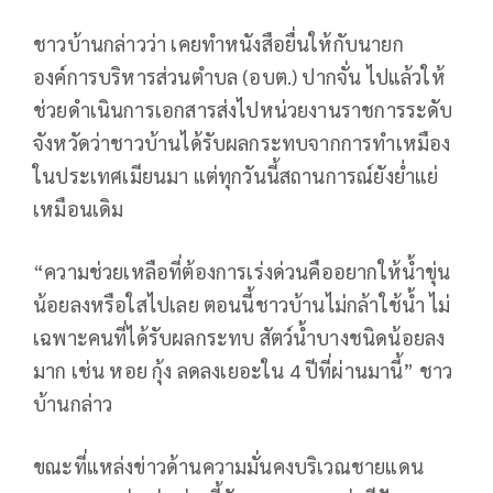
ชาวบ้านกล่าวว่า เคยทำหนังสือยื่นให้กับนายก
องค์การบริหารส่วนตำบล (อบต.) ปากจั่น ไปแล้วให้
ช่วยดำเนินการเอกสารส่งไปหน่วยงานราชการระดับ
จังหวัดว่าชาวบ้านได้รับผลกระทบจากการทำเหมือง
ในประเทศเมียนมา แต่ทุกวันนี้สถานการณ์ยังย่ำแย่
เหมือนเดิม
“ความช่วยเหลือที่ต้องการเร่งด่วนคืออยากให้น้ำขุ่น
น้อยลงหรือใสไปเลย ตอนนี้ชาวบ้านไม่กล้าใช้น้ำ ไม่
เฉพาะคนที่ได้รับผลกระทบ สัตว์น้ำบางชนิดน้อยลง
มาก เช่น หอย กุ้ง ลดลงเยอะใน 4 ปีที่ผ่านมานี้” ชาว
บ้านกล่าว
ขณะที่แหล่งข่าวด้านความมั่นคงบริเวณชายแดน