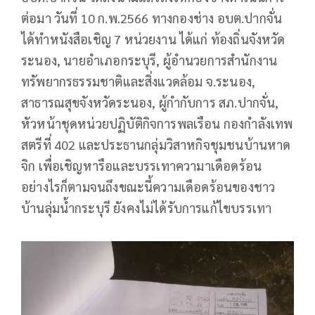
ต่อมา วันที่ 10 ก.พ.2566 ทางกองช่าง อบต.ปากจั่น
ได้ทำหนังสือเชิญ 7 หน่วยงาน ได้แก่ ท้องถิ่นจังหวัด
ระนอง, นายอำเภอกระบุรี, ผู้อำนวยการสำนักงาน
ทรัพยากรธรรมชาติและสิ่งแวดล้อม จ.ระนอง,
สาธารณสุขจังหวัดระนอง, ผู้กำกับการ สภ.ปากจั่น,
หัวหน้าชุดหน่วยปฏิบัติกิจการพลเรือน กองกำลังเทพ
สตรีที่ 402 และประธานกลุ่มวิสาหกิจชุมชนบ้านหาด
จิก เพื่อเชิญหารือและบรรเทาความาเดือดร้อน
อย่างไรก็ตามจนถึงขณะนี้ความเดือดร้อนของชาว
บ้านลุ่มน้ำกระบุรี ยังคงไม่ได้รับการแก้ไขบรรเทา