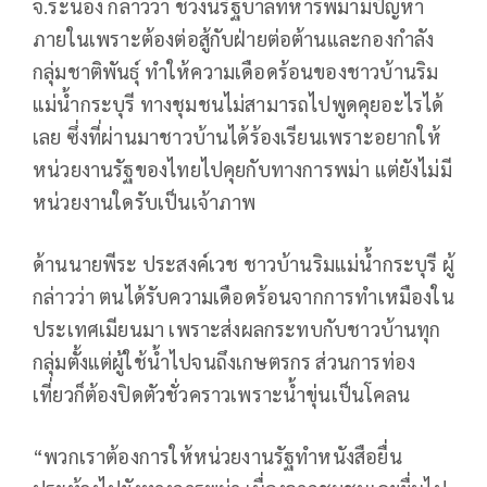
จ.ระนอง กล่าวว่า ช่วงนี้รัฐบาลทหารพม่ามีปัญหา
ภายในเพราะต้องต่อสู้กับฝ่ายต่อต้านและกองกำลัง
กลุ่มชาติพันธุ์ ทำให้ความเดือดร้อนของชาวบ้านริม
แม่น้ำกระบุรี ทางชุมชนไม่สามารถไปพูดคุยอะไรได้
เลย ซึ่งที่ผ่านมาชาวบ้านได้ร้องเรียนเพราะอยากให้
หน่วยงานรัฐของไทยไปคุยกับทางการพม่า แต่ยังไม่มี
หน่วยงานใดรับเป็นเจ้าภาพ
ด้านนายพีระ ประสงค์เวช ชาวบ้านริมแม่น้ำกระบุรี ผู้
กล่าวว่า ตนได้รับความเดือดร้อนจากการทำเหมืองใน
ประเทศเมียนมา เพราะส่งผลกระทบกับชาวบ้านทุก
กลุ่มตั้งแต่ผู้ใช้น้ำไปจนถึงเกษตรกร ส่วนการท่อง
เที่ยวก็ต้องปิดตัวชั่วคราวเพราะน้ำขุ่นเป็นโคลน
“พวกเราต้องการให้หน่วยงานรัฐทำหนังสือยื่น