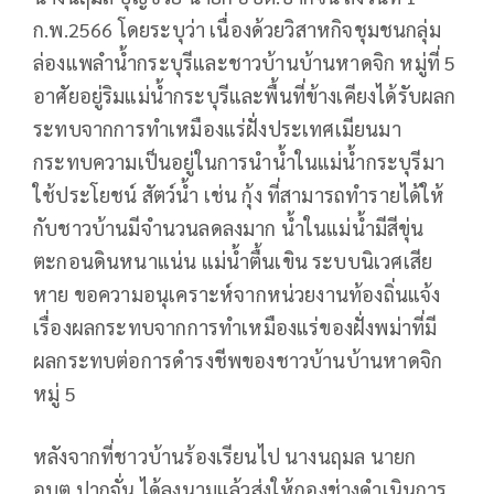
ก.พ.2566 โดยระบุว่า เนื่องด้วยวิสาหกิจชุมชนกลุ่ม
ล่องแพลำน้ำกระบุรีและชาวบ้านบ้านหาดจิก หมู่ที่ 5
อาศัยอยู่ริมแม่น้ำกระบุรีและพื้นที่ข้างเคียงได้รับผลก
ระทบจากการทำเหมืองแร่ฝั่งประเทศเมียนมา
กระทบความเป็นอยู่ในการนำน้ำในแม่น้ำกระบุรีมา
ใช้ประโยชน์ สัตว์น้ำ เช่น กุ้ง ที่สามารถทำรายได้ให้
กับชาวบ้านมีจำนวนลดลงมาก น้ำในแม่น้ำมีสีขุ่น
ตะกอนดินหนาแน่น แม่น้ำตื้นเขิน ระบบนิเวศเสีย
หาย ขอความอนุเคราะห์จากหน่วยงานท้องถิ่นแจ้ง
เรื่องผลกระทบจากการทำเหมืองแร่ของฝั่งพม่าที่มี
ผลกระทบต่อการดำรงชีพของชาวบ้านบ้านหาดจิก
หมู่ 5
หลังจากที่ชาวบ้านร้องเรียนไป นางนฤมล นายก
อบต.ปากจั่น ได้ลงนามแล้วส่งให้กองช่างดำเนินการ