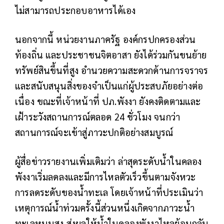
ไม่สามารถประกอบอาหารได้เอง
นอกจากนี้ หน่วยงานภาครัฐ องค์กรปกครองส่วน
ท้องถิ่น และประชาชนจิตอาสา ยังได้ร่วมกันขนย้าย
ทรัพย์สินขึ้นที่สูง อำนวยความสะดวกด้านการจราจร
และสนับสนุนสิ่งของจำเป็นแก่ผู้ประสบภัยอย่างต่อ
เนื่อง ขณะที่เจ้าหน้าที่ ปภ.พังงา ยังคงติดตามและ
เฝ้าระวังสถานการณ์ตลอด 24 ชั่วโมง จนกว่า
สถานการณ์จะเข้าสู่ภาวะปกติอย่างสมบูรณ์
ผู้สื่อข่าวรายงานเพิ่มเติมว่า ล่าสุดระดับน้ำในคลอง
พังงาเริ่มลดลงและมีการไหลตัวเร็วขึ้นตามจังหวะ
การลดระดับของน้ำทะเล โดยเจ้าหน้าที่ประเมินว่า
เหตุการณ์น้ำท่วมครั้งนี้ส่วนหนึ่งเกิดจากภาวะน้ำ
ทะเลหนุนสูง ส่งผลให้น้ำในคลองพังงาไหลย้อนกลับ