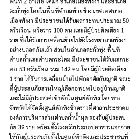
พื้นที่ 2 อำเภอ ได้แก่ อำเภอเมืองพังงา และอำเภอ
ตะกั่วทุ่ง โดยในพื้นที่ตำบลท้ายช้าง เขตเทศบาล
เมืองพังงา มีประชาชนได้รับผลกระทบประมาณ 50
ครัวเรือน หรือราว 100 คน และมีผู้ป่วยติดเตียง 1
ราย ซึ่งได้รับการเคลื่อนย้ายไปยังโรงพยาบาลพังงา
อย่างปลอดภัยแล้ว ส่วนในอำเภอตะกั่วทุ่ง พื้นที่
ตำบลถ้ำและตำบลกระโสม มีประชาชนได้รับผลกระ
ทบ 53 ครัวเรือน รวม 142 คน โดยมีผู้ป่วยติดเตียง
1 ราย ได้รับการเคลื่อนย้ายไปพักอาศัยกับญาติ ขณะ
ที่ผู้ประสบภัยส่วนใหญ่เลือกอพยพไปอยู่บ้านญาติ
และไม่มีผู้ประสงค์เข้าพักในศูนย์พักพิง โดยทาง
จังหวัดได้จัดตั้งศูนย์พักพิงชั่วคราวที่ศาลาประชาคม
องค์การบริหารส่วนตำบลถ้ำน้ำผุด รองรับผู้ประสบ
ภัย 39 ราย พร้อมตั้งโรงครัวประกอบอาหารแจกจ่าย
ให้กับผู้ประสบภัยทั้งในศูนย์พักพิงและประชาชนที่