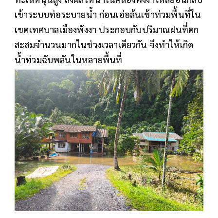
เข้าระบบท่อระบายน้ำ ก่อนเอ่อล้นเข้าท่วมพื้นที่ใน
เขตเทศบาลเมืองพังงา ประกอบกับปริมาณฝนที่ตก
สะสมจำนวนมากในช่วงเวลาเดียวกัน จึงทำให้เกิด
น้ำท่วมฉับพลันในหลายพื้นที่