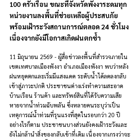
100 ครัวเรือน ขณะที่จังหวัดพังงาระดมทุก
หน่วยงานลงพื้นที่ช่วยเหลือผู้ประสบภัย
พร้อมเฝ้าระวังสถานการณ์ตลอด 24 ชั่วโมง
เนื่องจากยังมีโอกาสเกิดฝนตกซ้ำ
11 มิถุนายน 2569 - ผู้สื่อข่าวลงพื้นที่สำรวจภายใน
เขตเทศบาลเมืองพังงา อำเภอเมืองพังงา พบว่าหลัง
ฝนหยุดตกและเริ่มมีแสงแดด ระดับน้ำได้ลดลงกลับ
เข้าสู่ภาวะปกติ ประชาชนต่างเร่งทำความสะอาด
บ้านเรือน ร้านค้า และทรัพย์สินที่ได้รับความเสีย
หายจากน้ำท่วมฉับพลัน ซึ่งหลายคนระบุว่าเป็น
เหตุการณ์น้ำท่วมที่รุนแรงที่สุดในรอบกว่า 20 ปี
อย่างไรก็ตาม ประชาชนบางส่วนยังคงเฝ้าระวังและ
ยังไม่กล้านำสิ่งของกลับเข้าที่เดิม เนื่องจากเกรงว่าจะ