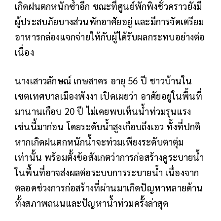
เกิดฝนตกหนักซ้ำอีก ขณะที่ศูนย์พักพิงชั่วคราวยังมี
ผู้ประสบภัยบางส่วนพักอาศัยอยู่ และมีการจัดเตรียม
อาหารกล่องแจกจ่ายให้กับผู้ได้รับผลกระทบอย่างต่อ
เนื่อง
นางเสาวลักษณ์ เกษสาคร อายุ 56 ปี ชาวบ้านใน
เขตเทศบาลเมืองพังงา เปิดเผยว่า อาศัยอยู่ในพื้นที่
มานานเกือบ 20 ปี ไม่เคยพบเห็นน้ำท่วมรุนแรง
เช่นนี้มาก่อน โดยระดับน้ำสูงเกือบถึงเอว ทั้งที่ปกติ
หากเกิดฝนตกหนักน้ำจะท่วมเพียงระดับตาตุ่ม
เท่านั้น พร้อมตั้งข้อสังเกตว่าการก่อสร้างคูระบายน้ำ
ในพื้นที่อาจส่งผลต่อระบบการระบายน้ำ เนื่องจาก
ตลอดช่วงการก่อสร้างที่ผ่านมาเกิดปัญหาหลายด้าน
ทั้งสภาพถนนและปัญหาน้ำท่วมครั้งล่าสุด