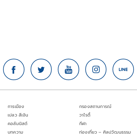
การเมือง
กรองสถานการณ์
เปลว สีเงิน
วาไรตี้
คอลัมนิสต์
กีฬา
บทความ
ท่องเที่ยว – ศิลปวัฒนธรรม