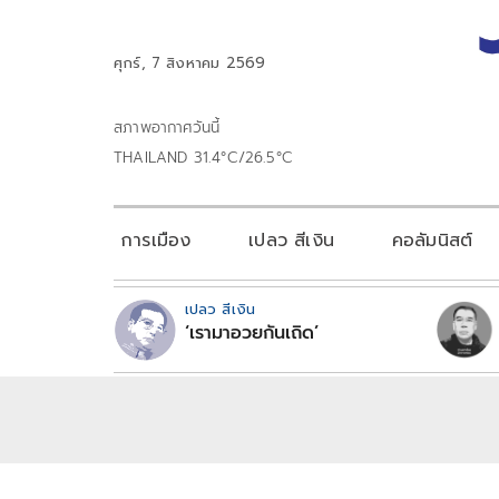
ศุกร์, 7 สิงหาคม 2569
สภาพอากาศวันนี้
THAILAND 31.4°C/26.5°C
การเมือง
เปลว สีเงิน
คอลัมนิสต์
เปลว สีเงิน
‘เรามาอวยกันเถิด’