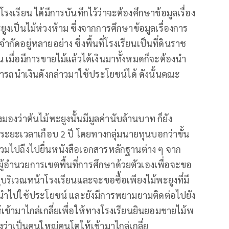
เรียน ได้มีการบันทึกไว้ว่าจะต้องศึกษาข้อมูลเรื่อง
ูงเป็นไม้ห่วงห้าม ซึ่งจากการศึกษาข้อมูลเรื่องการ
กัดอยู่หลายอย่าง ซึ่งพื้นที่โรงเรียนเป็นที่ดินราช
ั้น เมื่อมีการขายไม้แล้วได้เงินมาทั้งหมดก็จะต้องนำ
มารถนำเงินดังกล่าวมาใช้ประโยชน์ได้ ดังนั้นคณะ
มองว่าต้นไม้พะยูงนั้นมีมูลค่านับล้านบาท ก็ยัง
ระยะเวลาเกือบ 2 ปี โดยทางกลุ่มนายทุนบอกว่าขั้น
วมไปถึงไปยื่นหนังสือเอกสารหลักฐานต่าง ๆ จาก
ู้อำนวยการเขตพื้นที่การศึกษาด้วยตัวเองเพื่อจะขอ
ยู่บริเวณหน้าโรงเรียนและจะขอซื้อเพียงไม้พะยูงที่มี
รียนนำไปใช้ประโยชน์ และยังมีการพยามยามติดต่อไปยัง
้เข้ามาไกล่เกลี่ยเพื่อให้ทางโรงเรียนยินยอมขายไม้พ
้างว่าเป็นคนใหญ่คนโตให้เข้ามาไกล่เกลี่ย