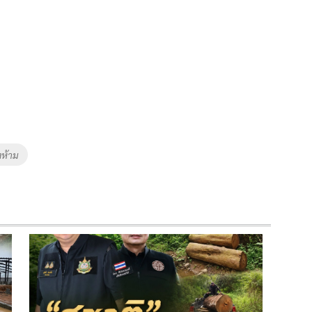
งห้าม