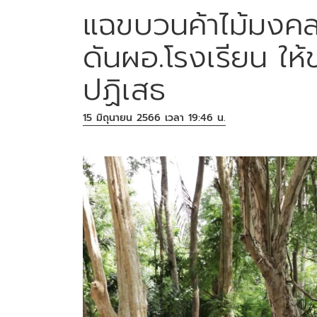
แฉขบวนค้าไม้มงคลส
ดันผอ.โรงเรียน ให้
ปฏิเสธ
15 มิถุนายน 2566 เวลา 19:46 น.