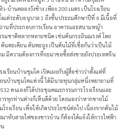
ว-บ้านคลองวังช้าง เพียง 200 เมตร เป็นโรงเรียน
แต่ระดับอนุบาล 1 ถึงชั้นประถมศึกษาปีที่ 6 มีเนื้อที่
วน สถานที่ประกอบการเรียน อาคารและสนามหญ้า
กป่าธรรมชาติหลากหลายชนิด เช่นต้นกระถินณรงค์ โดย
้นตะเคียน ต้นพะยูง เป็นต้นไม้ที่เชื่อกันว่าเป็นไม้
ห้าม มีความต้องการที่จะมาขอซื้อส่งขายยังประเทศจีน
รียนบ้านชุมโค เปิดเผยกับผู้สื่อข่าวว่าตั้งแต่ที่
บ้านชุมโคแห่งนี้ ได้มีนายทุนกลุ่มหนึ่งพยายามที่
่ปี 2532 ตนเองก็ได้ประชุมคณะกรรมการโรงเรียนและ
มการทุกท่านต่างก็เห็นดีด้วย โดยมองว่าหากขายไม้
ซมโรงเรียน เพื่อให้เกิดประโยชน์ต่อไป เนื่องจากต้นไม้
้มลงมาทับสายไฟของชาวบ้าน ก็ต้องได้แจ้งให้การไฟฟ้า
ยน