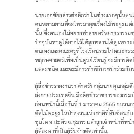
นายเอกชัยกล่าวต่ออีกว่า ในช่วงแรกๆนั้น
คนพยามยามที่จะโทรมาคุยเรื่องไม้พะยูง แต่เ
นั้น ซึ่งตนเองไม่อยากทำลายทรัพยากรธรรมชา
ปัจจุบันหาดูได้ยากไว้ให้ลูกหลานได้ดู เพราะ
ตนเองและคณะครูที่โรงเรียนรวมไปคณะกรรมกา
พฤกษศาสตร์เพื่อเป็นศูนย์เรียนรู้ จะมีการติดป
แต่ละชนิด และจะมีการทำพิธีบวชป่าร่วมกั
ผู้สื่อข่าวรายงานว่า สำหรับกลุ่มนายทุนกลุ่
ส่งขายประเทศจีน มีอดีตข้าราชการของกรมป่า
ก่อนหน้านี้เมื่อวันที่ 1 มกราคม 2565 ขบวนกา
ตัดไม้พะยูง ในป่าสงวนแห่งชาติที่ทับซ้อนกับ
ชุมโค อ.ปะทิว จ.ชุมพร แล้วถูกเจ้าหน้าที่หน่
ผู้ต้องหาที่เป็นผู้รับจ้างตัดเท่านั้น.