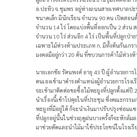
อ.ปะทิว จ.ชุมพร อยู่ห่างถนนสายเทศบาลปะทิ
ขนาดเล็ก มีนักเรียน จำนวน 90 คน เปิดสอนตั้ง
จำนวน 14 ไร่ โดยแบ่งพื้นที่ออกเป็น 2 ส่
จำนวน 10 ไร่ ส่วนอีก 4 ไร่ เป็นพื้นที่ปลู
เฉพาะไม้ห่วงห้ามประเภท ก. มีทั้งต้นกันเกรา ต
มงคลมีอยู่กว่า 20 ต้น ที่ขบวนการค้าไม้ห่วง
นายเอกชัย รัตนพงศ์ อายุ 43 ปี ผู้อำนวยการโรงเ
ตนเองเข้ามาดำรงตำแหน่งผู้อำนวยการโรงเรียน
จะเข้ามาติดต่อขอซื้อไม้พะยูงที่ปลูกตั้งแต
นำเรื่องนี้เข้าไปคุยในที่ประชุม ซึ่งคณะกรร
พะยูงที่มีอยู่ได้ ก็จะนำเงินมาปรับปรุงซ่อมแ
ที่ปลูกอยู่นั้นในช่วงฤดูฝนบางครั้งก็จะหักล
มาช่วยตัดและนำไม้มาใช้ประโยชน์ในโรงเรี