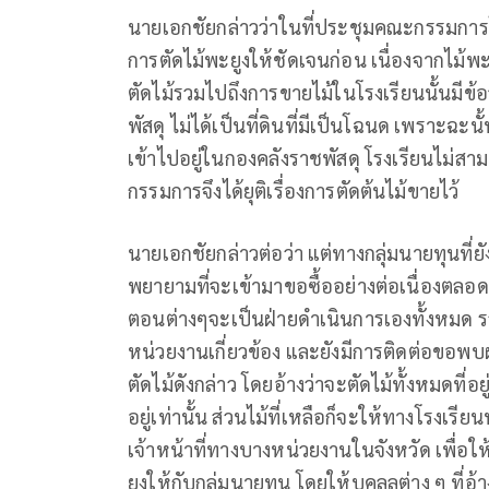
นายเอกชัยกล่าวว่าในที่ประชุมคณะกรรมการโรง
การตัดไม้พะยูงให้ชัดเจนก่อน เนื่องจากไม้พะย
ตัดไม้รวมไปถึงการขายไม้ในโรงเรียนนั้นมีข้อจำ
พัสดุ ไม่ได้เป็นที่ดินที่มีเป็นโฉนด เพราะฉะน
เข้าไปอยู่ในกองคลังราชพัสดุ โรงเรียนไม่สา
กรรมการจึงได้ยุติเรื่องการตัดต้นไม้ขายไว้
นายเอกชัยกล่าวต่อว่า แต่ทางกลุ่มนายทุนที่ยัง
พยายามที่จะเข้ามาขอซื้ออย่างต่อเนื่องตลอด
ตอนต่างๆจะเป็นฝ่ายดำเนินการเองทั้งหมด ร
หน่วยงานเกี่ยวข้อง และยังมีการติดต่อขอพบผ
ตัดไม้ดังกล่าว โดยอ้างว่าจะตัดไม้ทั้งหมดที่อ
อยู่เท่านั้น ส่วนไม้ที่เหลือก็จะให้ทางโรงเ
เจ้าหน้าที่ทางบางหน่วยงานในจังหวัด เพื่อให
ยูงให้กับกลุ่มนายทุน โดยให้บุคลลต่าง ๆ ที่อ