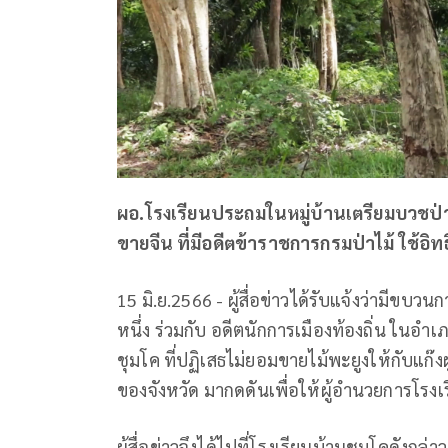
ผอ.โรงเรียนประถมในหมู่บ้านเตรียมบวชป่า
ขายจีน ที่มีอดีตข้าราชการกรมป่าไม้ ใช้อิ
15 มิ.ย.2566 - ผู้สื่อข่าวได้รับแจ้งว่ามีขบว
หนึ่ง ร่วมกับ อดีตนักการเมืองท้องถิ่น ในอ
ชุมโค ที่ปฏิเสธไม่ยอมขายไม้พะยูงให้กับแก๊
ของจังหวัด มากดดันเพื่อให้ผู้อำนวยการโรง
ผู้สื่อข่าวจึงได้ไปที่โรงเรียนบ้านชุมโคดังกล่า