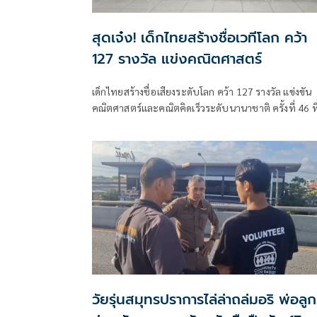
สุดเจ๋ง! เด็กไทยสร้างชื่อเวทีโลก คว้า
127 รางวัล แข่งคณิตศาสตร์
เด็กไทยสร้างชื่อเสียงระดับโลก คว้า 127 รางวัล แข่งขัน
คณิตศาสตร์และคณิตคิดเร็วระดับนานาชาติ ครั้งที่ 46 ที
สิงคโปร์ บินกลับถึงไทย
วัยรุ่นสมุทรปราการไล่ล่าถล่มอริ พ่อลูก