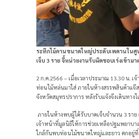
ระทึกไม้คานขนาดใหญ่ประดับเพดานในศูนย์ก
เจ็บ 3 ราย จี้หน่วยงานรับผิดชอบเร่งเข
2 ก.ค.2566 – เมื่อเวลาประมาณ 13.30 น. เจ้าหน
ท่อนไม้หล่นมาใส่ ภายในห้างสรรพสินค้าแจ๊
จังหวัดสมุทรปราการ หลังรับแจ้งจึงเดินทา
ภายในห้างพบผู้ได้รับบาดเจ็บจำนวน 3 ราย 
เจ้าหน้าที่มูลนิธิให้การช่วยเหลือปฐมพยาบ
ใกล้กันพบท่อนไม้ขนาดใหญ่และยาว ตกอยู่ที่พื