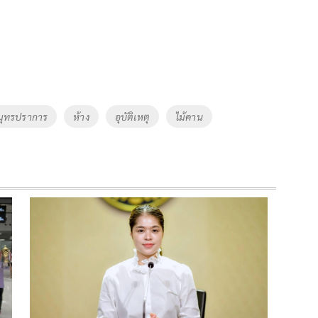
มุทรปราการ
ห้าง
อุบัติเหตุ
ไม้คาน