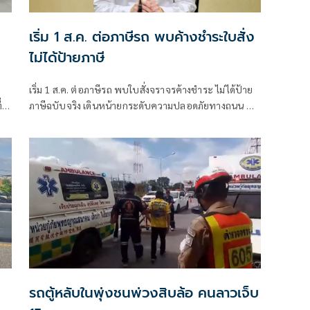
เริ่ม 1 ส.ค. ต่อภาษีรถ พบค้างชำระใบสั่ง
ไม่ได้ป้ายภาษี
เริ่ม 1 ส.ค. ต่อภาษีรถ พบใบสั่งจราจรค้างชำระ ไม่ได้ป้าย
่
ภาษีฉบับจริง เดินหน้ายกระดับความปลอดภัยทางถนน ตั้ง
เป้าลดผู้เสียชีวิตจากอุบัติเหตุให้เหลือ 12 ราย ต่อ
ประชากร 1 แสนคน
รถตู้หลับในพุ่งชนพ่วงสิบล้อ คนลาวเจ็บ