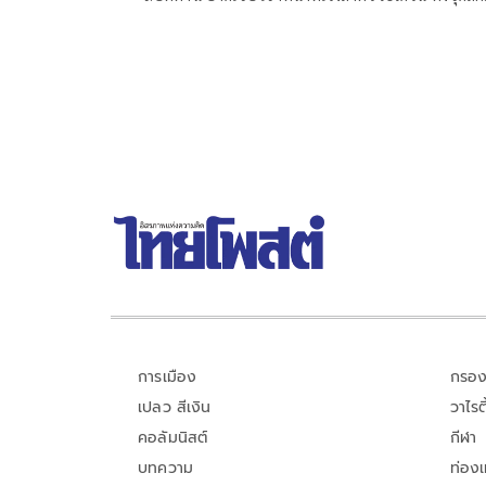
ตลอดเส้นทาง
การเมือง
กรอง
เปลว สีเงิน
วาไรตี
คอลัมนิสต์
กีฬา
บทความ
ท่อง