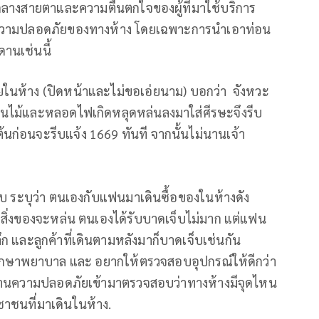
างสายตาและความตื่นตกใจของผู้ที่มาใช้บริการ
ึงความปลอดภัยของทางห้าง โดยเฉพาะการนำเอาท่อน
านเช่นนี้
ในห้าง (ปิดหน้าและไม่ขอเอ่ยนาม) บอกว่า จังหวะ
าท่อนไม้และหลอดไฟเกิดหลุดหล่นลงมาใส่ศีรษะจึงรีบ
ก่อนจะรีบแจ้ง 1669 ทันที จากนั้นไม่นานเจ้า
็บ ระบุว่า ตนเองกับแฟนมาเดินซื้อของในห้างดัง
ล้ายสิ่งของจะหล่น ตนเองได้รับบาดเจ็บไม่มาก แต่แฟน
ลลึก และลูกค้าที่เดินตามหลังมาก็บาดเจ็บเช่นกัน
ารักษาพยาบาล และ อยากให้ตรวจสอบอุปกรณ์ให้ดีกว่า
ยงานความปลอดภัยเข้ามาตรวจสอบว่าทางห้างมีจุดไหน
ชาชนที่มาเดินในห้าง.