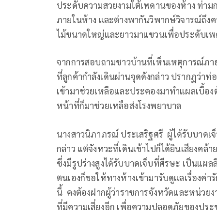
ประดับความสวยงามใต้เพดานของห้าง ท่ามกล
ภายในห้าง และต่างพากันวิพากษ์วิจารณ์ถ
ไม้ขนาดใหญ่และยาวมาแขวนเพื่อประดับเพด
จากการสอบถามชาวบ้านที่เห็นเหตุการณ์ภาย
ที่ลูกค้ากำลังเดินผ่านจุดดังกล่าว ปรากฏว่
เข้ามาช่วยเหลือและประคองมาทำแผลเบื้องต้น
หน้าที่ก็มาช่วยเหลือส่งโรงพยาบาล
นางสาวนิภาภรณ์ ประเสริฐศรี ผู้ได้รับบาดเจ
กล่าว แต่จังหวะที่เดินเข้าไปก็ได้ยินเสียงค
ซึ่งมีรูปร่างสูงได้รับบาดเจ็บที่ศีรษะ เป็นแผ
ตนเองก็ขอให้ทางห้างเข้ามารับดูแลเรื่องค่
นี้ คงต้องฝากผู้ว่าราชการจังหวัดและหน่ว
ที่มีความเสี่ยงอีก เพื่อความปลอดภัยของประ