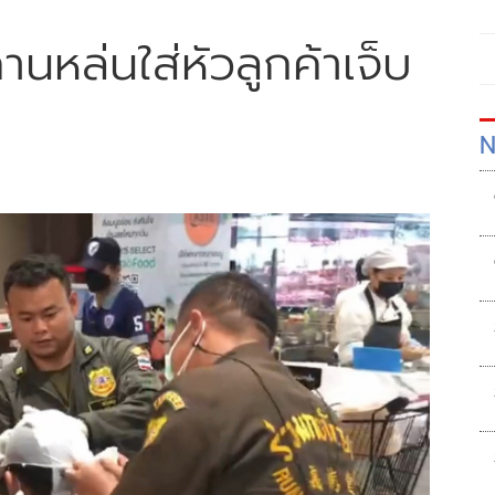
คานหล่นใส่หัวลูกค้าเจ็บ
N