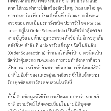
ได้ตรวจสอบพบว่าคือ นายอภิชาติ อร่ามรัตน์ และ
พวก ได้กระทำการใช้เครื่องจักรใหญ่ (รถแบคโฮ) ขุด
ซากปะการัง เพื่อปรับแต่งพื้นที่ บริเวณชายฝั่งทะเล
ตรวจสอบพบเป็นปะการังชนิด ปะการังโขด Porites
lutes อยู่ใน Order Scleractinia เป็นสัตว์ป่าคุ้มครอง
ตามบัญชีแนบท้ายกฎกระทรวง สัตว์ป่าไม่มีกระดูกสัน
หลังอื่นๆ ลำดับที่ 4 ปะการังแข็งทุกชนิดในอันดับ
(Order Scleractinia) กำหนดให้สัตว์ป่าบางชนิดเป็น
สัตว์ป่าคุ้มครอง พ.ศ.2546 การกระทำดังกล่าวถือว่า
เป็นการล่า หรือทำอันตรายด้วยปะการอื่นใดแก่สัตว์
ป่าที่ไม่มีเจ้าของ และอยู่อย่างอิสระ จึงได้แจ้งความ
ร้องทุกข์ต่อสารวัตรสอบสวนในวันนี้
ทั้งนี้ ตามข้อมูลที่ได้รับการเปิดเผยทราบว่า นายอภิ
ชาติ อร่ามรัตน์ ได้จดทะเบียนในนามนิติบุคคล