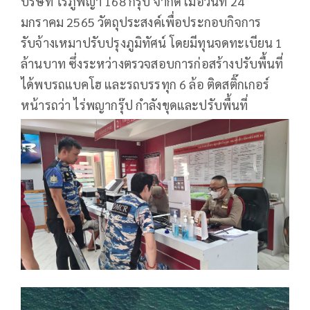
บริษัท ไร่ภูพญา 168 กรุ๊ป จำกัด เมื่อวันที่ 24
มกราคม 2565 วัตถุประสงค์เพื่อประกอบกิจการ
รับจ้างเหมาปรับปรุงภูมิทัศน์ โดยมีทุนจดทะเบียน 1
ล้านบาท ซึ่งระหว่างตรวจสอบการก่อสร้างปรับพื้นที่
ได้พบรถแบคโฮ และรถบรรทุก 6 ล้อ ติดสติ๊กเกอร์
หน้ารถว่า ไร่พญากรุ๊ป กำลังขุดและปรับพื้นที่