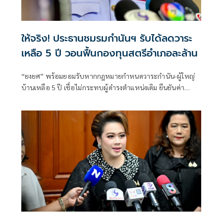
ให้จริง! ประธานชมรมกำนันฯ รับได้ลดวาระ
เหลือ 5 ปี วอนฟื้นกองทุนสตรีอำเภอละล้าน
“ยงยศ” พร้อมยอมรับหากกฎหมายกำหนดวาระกำนัน-ผู้ใหญ่
บ้านเหลือ 5 ปี เชื่อไม่กระทบผู้ดำรงตำแหน่งเดิม ยืนยันค่า
ตอบแทนปัจจุบันเห