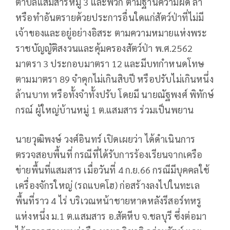
ตำบลแสมสารหมู่ 3 และพวก ตามฐานความผิด ล่า
หรือทำอันตรายด้วยประการอื่นใดแก่สัตว์ป่าที่ไม่มี
เจ้าของและอยู่อย่างอิสระ ตามความหมายแห่งพระ
ราชบัญญัติสงวนและคุ้มครองสัตว์ป่า พ.ศ.2562
มาตรา 3 ประกอบมาตรา 12 และมีบทกำหนดโทษ
ตามมาตรา 89 จำคุกไม่เกินสิบปี หรือปรับไม่เกินหนึ่ง
ล้านบาท หรือทั้งจำทั้งปรับ โดยมี นายณัฐพงศ์ พิทักษ์
กรณ์ ผู้ใหญ่บ้านหมู่ 1 ต.แสมสาร ร่วมเป็นพยาน
นายวุฒิพงษ์ วงศ์อินทร์ เปิดเผยว่า ได้ดำเนินการ
ตรวจสอบพื้นที่ กรณีที่ได้รับการร้องเรียนจากเครือ
ข่ายพื้นที่แสมสาร เมื่อวันที่ 4 ก.ย.66 กรณีมีบุคคลใช้
เครื่องจักรใหญ่ (รถแบคโฮ) ก่อสร้างลงไปในทะเล
พื้นที่ราว 4 ไร่ บริเวณหน้าชายหาดหลังรีสอร์ทหรู
แห่งหนึ่ง ม.1 ต.แสมสาร อ.สัตหีบ จ.ชลบุรี ซึ่งต่อมา