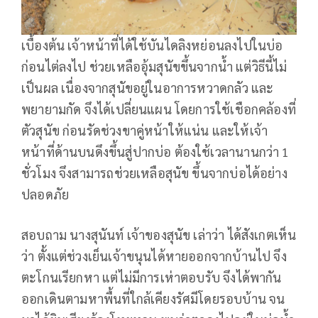
เบื้องต้น เจ้าหน้าที่ได้ใช้บันไดลิงหย่อนลงไปในบ่อ
ก่อนไต่ลงไป ช่วยเหลืออุ้มสุนัขขึ้นจากน้ำ แต่วิธีนี้ไม่
เป็นผล เนื่องจากสุนัขอยู่ในอาการหวาดกลัว และ
พยายามกัด จึงได้เปลี่ยนแผน โดยการใช้เชือกคล้องที่
ตัวสุนัข ก่อนรัดช่วงขาคู่หน้าให้แน่น และให้เจ้า
หน้าที่ด้านบนดึงขึ้นสู่ปากบ่อ ต้องใช้เวลานานกว่า 1
ชั่วโมง จึงสามารถช่วยเหลือสุนัข ขึ้นจากบ่อได้อย่าง
ปลอดภัย
สอบถาม นางสุนันท์ เจ้าของสุนัข เล่าว่า ได้สังเกตเห็น
ว่า ตั้งแต่ช่วงเย็นเจ้าขนุนได้หายออกจากบ้านไป จึง
ตะโกนเรียกหา แต่ไม่มีการเห่าตอบรับ จึงได้พากัน
ออกเดินตามหาพื้นที่ใกล้เคียงรัศมีโดยรอบบ้าน จน