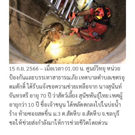
15 ก.ย. 2566 – เมื่อเวลา 01.00 น. ศูนย์วิทยุ หน่วย
ป้องกันและบรรเทาสาธารณภัย เทศบาลตำบลเขตรอุ
ดมศักดิ์ ได้รับแจ้งขอความช่วยเหลือจาก นางสุนันท์
จันทรศรี อายุ 70 ปี ว่าสัตว์เลี้ยง สุนัขพันธุ์ไทย เพศผู้
อายุกว่า 10 ปี ชื่อเจ้าขนุน ได้พลัดตกลงไปในบ่อน้ำ
ร้าง ท้ายซอยสดชื่น ม.3 ต.สัตหีบ อ.สัตหีบ จ.ชลบุรี
ขอให้ช่วยส่งกำลังมาให้การช่วยชีวิตโดยด่วน