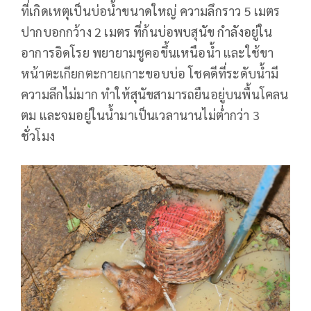
ที่เกิดเหตุเป็นบ่อน้ำขนาดใหญ่ ความลึกราว 5 เมตร
ปากบอกกว้าง 2 เมตร ที่ก้นบ่อพบสุนัข กำลังอยู่ใน
อาการอิดโรย พยายามชูคอขึ้นเหนือน้ำ และใช้ขา
หน้าตะเกียกตะกายเกาะขอบบ่อ โชคดีที่ระดับน้ำมี
ความลึกไม่มาก ทำให้สุนัขสามารถยืนอยู่บนพื้นโคลน
ตม และจมอยู่ในน้ำมาเป็นเวลานานไม่ต่ำกว่า 3
ชั่วโมง