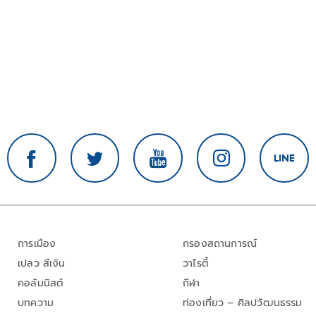
การเมือง
กรองสถานการณ์
เปลว สีเงิน
วาไรตี้
คอลัมนิสต์
กีฬา
บทความ
ท่องเที่ยว – ศิลปวัฒนธรรม