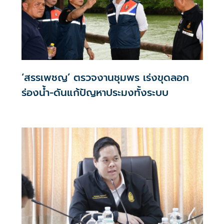
‘สรรเพชญ’ ตรวจงานชุมพร เร่งขุดลอก
ร่องน้ำ-ดันแก้ปัญหาประมงทั้งระบบ