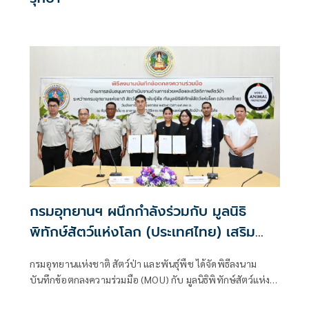
กรมอุทยานฯ ผนึกกำลังร่วมกับ มูลนิธิ
พิทักษ์สัตว์แห่งโลก (ประเทศไทย) เสริม
สร้างสวัสดิภาพและยกระดับการป้องกันการ
กรมอุทยานแห่งชาติ สัตว์ป่า และพันธุ์พืช ได้จัดพิธีลงนาม
ค้าสัตว์ป่า
บันทึกข้อตกลงความร่วมมือ (MOU) กับ มูลนิธิพิทักษ์สัตว์แห่ง
โลก (ประเทศไทย) เพื่อสนับสนุนการดำเนินงานด้านการช่วย