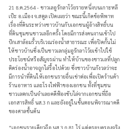
21 ธ.ค.2564 - ชาวเลอูรักลาโว้ยรายหนึ่งบนเกาะหลี
เป๊ะ อ.เมือง จ.สตูล เปิดเผยว่า ขณะนี้เกิดข้อพิพาท
เรื่องที่ดินระหว่างชาวบ้านกับเอกชนผู้อ้างสิทธิ์บน
ที่ดินชุมชนชาวเลอีกครั้ง โดยมีการส่งคนงานเข้าไป
ปักเสาล้อมรั้วบริเวณร่องน้ำสาธารณะ เพื่อปิดกั้นไม่
ให้ชาวบ้านซึ่งเป็นชาวเลกลุ่มอูรักลาโว้ยเข้าไปใช้
ประโยชน์หรือสัญจรผ่าน ทำให้บ้านของชาวเลที่ปลูก
ติดร่องน้ำอาจถูกไล่รื้อไปด้วย ซึ่งชาวบ้านกังวลว่าจะ
มีการนำที่ดินให้เอกชนรายอื่นเช่าต่อเพื่อเปิดร้านค้า
ร้านอาหาร และโรงไฟฟ้าของเอกชน ทั้งที่ชุมชน
ชาวเลตกเป็นจำเลยคดีฟ้องขับไล่จากเอกชนที่ถือ
เอกสารสิทธิ์ นส.3 ก และยังอยู่ในขั้นตอนพิจารณาคดี
ของศาลชั้นต้น
“เอกชนรายเดียวถือ นส.3 ก 81 ไร่ แต่ครอบครองจริง