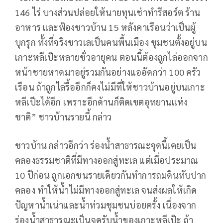
146 ไร่ บางส่วนปล่อยให้นายทุนเช่าทำรีสอร์ต ร้าน
อาหาร และฟ้องชาวบ้าน 15 หลังคาเรือนว่าเป็นผู้
บุกรุก ทั้งที่จริงชาวเลเป็นคนพื้นเมือง ชุมชนตั้งอยู่บน
เกาะหลีเป๊ะหลายชั่วอายุคน ตอนนี้ต้องถูกไล่ออกจาก
หน้าชายหาดมาอยู่รวมกันอย่างแออัดกว่า 100 ครัว
เรือน ถ้าถูกไล่รื้ออีกก็คงไม่มีที่ให้ชาวบ้านอยู่บนเกาะ
หลีเปีะได้อีก เพราะอีกด้านก็ติดเขตอุทยานแห่ง
ชาติ” ชาวบ้านรายนี้ กล่าว
ชาวบ้าน กล่าวอีกว่า ร่องน้ำสาธารณะจุดนี้เคยเป็น
คลองธรรมชาติที่มีทางออกสู่ทะเล แต่เมื่อประมาณ
10 ปีก่อน ถูกเอกชนรายเดียวกันทำการถมดินทับปาก
คลอง ทำให้น้ำไม่มีทางออกสู่ทะเล จนส่งผลให้เกิด
ปัญหาน้ำเน่าและน้ำท่วมชุมชนบ่อยครั้ง เนื่องจาก
ร่องน้ำสาธารณะเป็นจุดรับน้ำของเกาะหลีเป๊ะ ถ้า