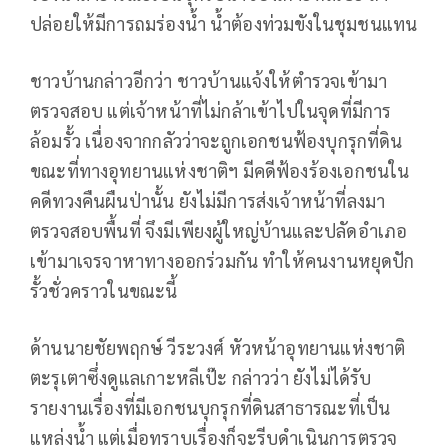
ปล่อยให้มีการถมร่องน้ำ น้ำต้องท่วมขังในชุมชนแทน
ชาวบ้านกล่าวอีกว่า ชาวบ้านแจ้งให้ตำรวจเข้ามา
ตรวจสอบ แต่เจ้าหน้าที่ไม่กล้าเข้าไปในจุดที่มีการ
ล้อมรั้ว เนื่องจากกลัวว่าจะถูกเอกชนฟ้องบุกรุกที่ดิน
ขณะที่ทางอุทยานแห่งชาติฯ มีคดีฟ้องร้องเอกชนใน
คดีทวงคืนผืนป่านั้น ยังไม่มีการส่งเจ้าหน้าที่ลงมา
ตรวจสอบพื้นที่ จึงมีเพียงผู้ใหญ่บ้านและปลัดอำเภอ
เข้ามาเจรจาหาทางออกร่วมกัน ทำให้คนงานหยุดปัก
รั้วชั่วคราวในขณะนี้
ด้านนายชัยพฤกษ์ วีระวงศ์ หัวหน้าอุทยานแห่งชาติ
ตะรุเตาซึ่งดูแลเกาะหลีเป๊ะ กล่าวว่า ยังไม่ได้รับ
รายงานเรื่องที่มีเอกชนบุกรุกที่ดินสาธารณะที่เป็น
แหล่งน้ำ แต่เมื่อทราบเรื่องก็จะรีบดำเนินการตรวจ