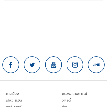
การเมือง
กรองสถานการณ์
เปลว สีเงิน
วาไรตี้