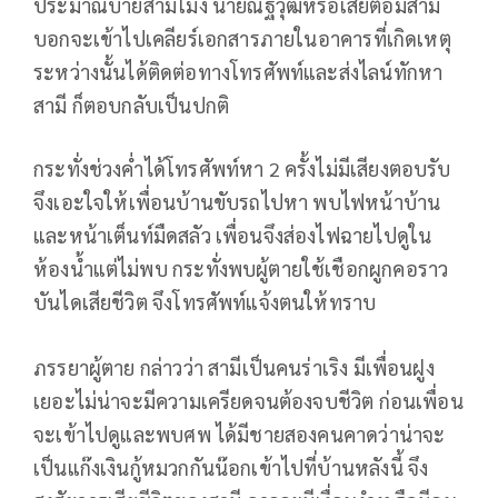
ประมาณบ่ายสามโมง นายณัฐวุฒิหรือเสี่ยต้อมสามี
บอกจะเข้าไปเคลียร์เอกสารภายในอาคารที่เกิดเหตุ
ระหว่างนั้นได้ติดต่อทางโทรศัพท์และส่งไลน์ทักหา
สามี ก็ตอบกลับเป็นปกติ
กระทั่งช่วงค่ำได้โทรศัพท์หา 2 ครั้งไม่มีเสียงตอบรับ
จึงเอะใจให้เพื่อนบ้านขับรถไปหา พบไฟหน้าบ้าน
และหน้าเต็นท์มืดสลัว เพื่อนจึงส่องไฟฉายไปดูใน
ห้องน้ำแต่ไม่พบ กระทั่งพบผู้ตายใช้เชือกผูกคอราว
บันไดเสียชีวิต จึงโทรศัพท์แจ้งตนให้ทราบ
ภรรยาผู้ตาย กล่าวว่า สามีเป็นคนร่าเริง มีเพื่อนฝูง
เยอะไม่น่าจะมีความเครียดจนต้องจบชีวิต ก่อนเพื่อน
จะเข้าไปดูและพบศพ ได้มีชายสองคนคาดว่าน่าจะ
เป็นแก๊งเงินกู้หมวกกันน๊อกเข้าไปที่บ้านหลังนี้ จึง