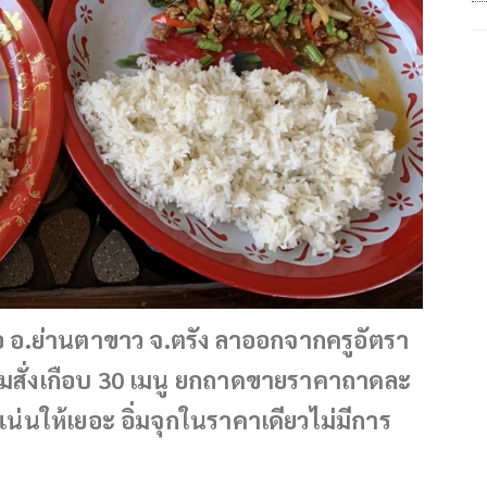
 อ.ย่านตาขาว จ.ตรัง ลาออกจากครูอัตรา
สั่งเกือบ 30 เมนู ยกถาดขายราคาถาดละ
นให้เยอะ อิ่มจุกในราคาเดียวไม่มีการ