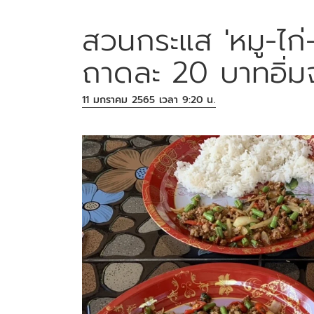
สวนกระแส 'หมู-ไก่
ถาดละ 20 บาทอิ่มจ
11 มกราคม 2565 เวลา 9:20 น.