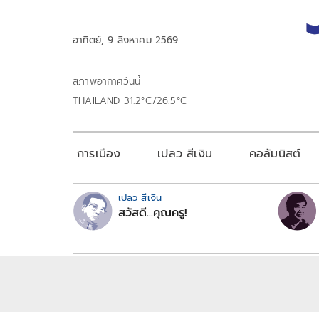
อาทิตย์, 9 สิงหาคม 2569
สภาพอากาศวันนี้
THAILAND 31.2°C/26.5°C
การเมือง
เปลว สีเงิน
คอลัมนิสต์
เปลว สีเงิน
สวัสดี...คุณครู!