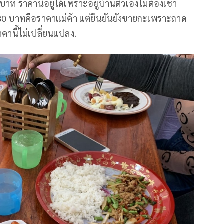
บาท ราคานี้อยู่ได้เพราะอยู่บ้านตัวเองไม่ต้องเช่า
-180 บาทคือราคาแม่ค้า แต่ยืนยันยังขายกะเพราะถาด
คานี้ไม่เปลี่ยนแปลง.