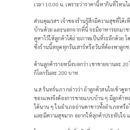
เวลา 10.00 น. เพราะว่าราคานี้หากินที่ไหนไม
ส่วนคุณรสฯ เจ้าของร้านรู้สึกมีความสุขที่ได้
บ้านด้วย และนอกจากที่นี่ จะมีอาหารยกมาขายเ
คูหาไว้ให้ลูกค้าได้ถ่ายภาพเป็นที่ระลึกด้วย 
ซึ่งร้านนี้หยุดทุกวันเสาร์หรือวันที่ต้องพาล
ด้านลูกค้ารายหนึ่งบอกว่า เขาขายจานละ 20 
กิโลกรัมละ 200 บาท
น.ส รินทร์นภา กล่าวว่า ถ้าลูกค้าสนใจเข้าด
ของแพงจึงต้องการขายแบบบ้าน ๆ มีลูกค้าหลากหล
ได้นาน ๆ ในอำเภอย่านตาขาวทั้งอำเภอหรือในจ
และมีความสุขมาก อยากให้ลุกค้าประทับใจ แ