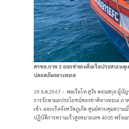
ศรชล.ภาค 3 ออกช่วยเหลือเรือประสบเหตุเครื
ปลอดภัยกลางทะเล
29 ธ.ค.2567 – พลเรือโท สุวัจ ดอนสกุล ผู้บ
การรักษาผลประโยชน์ของชาติทางทะเล ภาค 3 
เข้า-ออกเรือจังหวัดภูเก็ต ศูนย์ควบคุมความมั่น
ปฏิบัติการความเร็วสูงหมายเลข 4005 พร้อมก