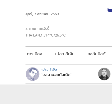
ศุกร์, 7 สิงหาคม 2569
สภาพอากาศวันนี้
THAILAND 31.4°C/26.5°C
การเมือง
เปลว สีเงิน
คอลัมนิสต์
เปลว สีเงิน
‘เรามาอวยกันเถิด’