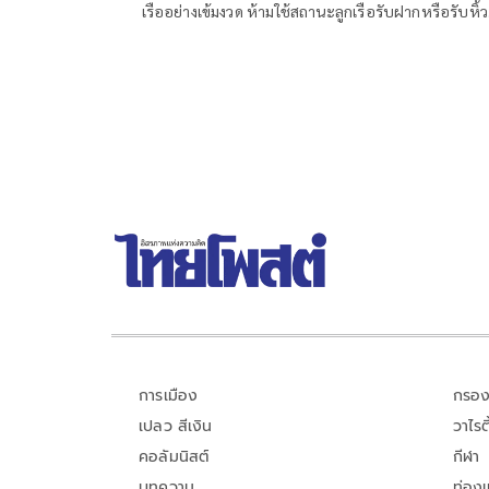
เรืออย่างเข้มงวด ห้ามใช้สถานะลูกเรือรับฝากหรือรับหิ้ว
สิ่งของจากบุคคลอื่นทุกกรณี พร้อมให้สายการบินจัดร
ตรวจสอบ เพื่อยกระดับมาตรฐานความปลอดภัยและค
เชื่อมั่นต่อการบินพลเรือนไทยตามมาตรฐานสากล
การเมือง
กรอง
เปลว สีเงิน
วาไรตี
คอลัมนิสต์
กีฬา
บทความ
ท่อง