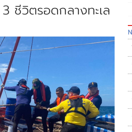
ย 3 ชีวิตรอดกลางทะเล
N