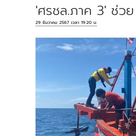
'ศรชล.ภาค 3' ช่ว
29 ธันวาคม 2567 เวลา 19:20 น.