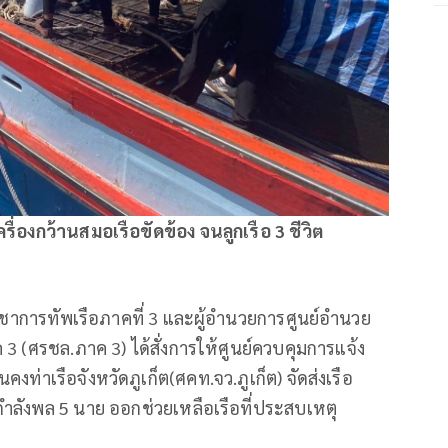
่องกว้านสมอเรือขัดข้อง จนลูกเรือ 3 ชีวิต
ัญชาการทัพเรือภาคที่ 3 และผู้อำนวยการศูนย์อำนวย
(ศรชล.ภาค 3) ได้สั่งการให้ศูนย์ควบคุมการแจ้ง
คงท่าเรือจังหวัดภูเก็ต(ศคท.จว.ภูเก็ต) จัดส่งเรือ
ำลังพล 5 นาย ออกช่วยเหลือเรือที่ประสบเหตุ