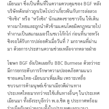
เมียนมา ซึ่งเป็นพื้นที่ในความควบคุมของ BGF หลัง
บริษัทดังกล่าวถูกเปิดโปงว่าเกี่ยวพันกับการล่อลวง
‘ซิงซิง’ หรือ ‘หวังซิง’ นักแสดงชายชาวจีน ให้เดิน
ทางมาไทยและถูกนำตัวข้ามแดนโดยผิดกฎหมายไป
ทำงานเป็นสแกมเมอร์ในชเวโก๊กโก่ ก่อนที่นายหวัง
ซิงจะได้รับการปล่อยตัวเมื่อวันที่ 7 มกราคมที่ผ่าน
มา ด้วยการประสานความช่วยเหลือจากหลายฝ่าย
โฆษก BGF ยังเปิดเผยกับ BBC Burmese ด้วยว่าจะ
มีการยกระดับการรักษาความปลอดภัยตามแนว
ชายแดนไทย-เมียนมาเพิ่มเติม เพราะเหยื่อ
ขบวนการค้ามนุษย์เข้ามาเมียวดีผ่านทาง
ประเทศไทยมากกว่าจะใช้เส้นทางอื่นๆ ในประเทศ
เมียนมา ทั้งยังระบุอีกว่า พ.อ.ชิต ตู ประกาศพร้อม
ร่วมมือกับหน่วยงานทั้งในประเทศและนานา