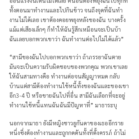
อ่อนแรงจนเดินไม่ได้เลย คนอื่นต้องพยุงฉันไปทุกที่
ทั้งตอนมาทํางานและไปกินข้าว จนถึงจุดที่ฉันทํา
งานไม่ได้เลย เขาต้องคอยพยุงหลังของฉัน บางครั้ง
แม้แต่เสียงเล็กๆ ก็ทําให้ฉันรู้สึกเหมือนจะเป็นบ้า
ฉันเลยบอกพวกเขาว่า ฉันทํางานต่อไปไม่ได้แล้ว”
“สามีของฉันไปบอกพวกเขาว่า ถ้าภรรยาฉันตาย
มันจะเป็นความรับผิดชอบของพวกคุณ พวกเขาเลย
ให้ฉันสามทางคือ ทํางานต่อจนสัญญาหมด กลับ
บ้านแต่สามีต้องทํางานใช้หนี้ทั้งของฉันและของเขา
อีก3-4 ปี หรือขายฉันไปที่อื่น สามีฉันเลือกที่จะอยู่
ทํางานใช้หนี้แทนฉันฉันมีปัญหาที่” มาธาระบุ
นอกจากมาธา ยังมีหญิงชาวยูกันดาของเธออีกราย
หนึ่งซึ่งต้องทำงานและถูกกดดันทั้งที่ตั้งครรภ์ ถ้าไม่