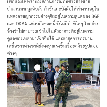
เพื่อแจ้งให้ทราบถึงสถานการณ์ที่มีชาวต่างชาติ
จำนวนมากถูกจับตัว กักขังและบังคับให้ทำงานอยู่ใน
แหล่งอาชญากรรมต่างๆซึ่งอยู่ในความดูแลของ BGF
และ DKBA แต่จนถึงขณะนี้ยังไม่มีท่าทีใดๆ โดยต่าง
อ้างว่าไม่สามารถเข้าไปในตัวอาคารที่อยู่ในความ
ดูแลของเหล่ามาเฟียจีนได้ และล่าสุดการทรมาน
เหยื่อชาวต่างชาติยังคงรุนแรงขึ้นเรื่อยๆด้วยรูปแบบ
ต่างๆ