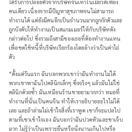
ได้รับการปล่อยตัวจากบริษัทจีนเทาในเมียวดีเพียง
คนเดียว เนื่องจากมีปัญหาสุขภาพจนไม่สามารถ
ทำงานได้ แต่ยังมีคนอีกเป็นจำนวนมากถูกกักตัวและ
ถูกบังคับให้ทำงานเป็นสแกมเมอร์ให้กับบริษัทดัง
กล่าวต่อไป ซึ่งรวมถึงสามีของเธอที่ต้องทำงานแทน
เพื่อชดใช้หนี้ที่บริษัทเรียกร้องโดยอ้างว่าเป็นค่าไถ่
ตัว
“ตั้งแต่วันแรก ฉันบอกพวกเขาว่าฉันทํางานไม่ได้
พวกเขาพาฉันไปคลินิกเล็กๆ ซึ่งจริงๆ แล้วมันไม่ใช่
คลินิกด้วยซํ้า มันเหมือนร้านขายยามากกว่า หมอที่
ทํางานที่นั่นเป็นคนจีน ทําให้เราอธิบายอะไรไม่ได้
เลย และถ้าล่ามไม่เข้าใจสิ่งที่เราพูด เขาก็จะแปลไป
ตามที่เขาเข้าใจเอง ฉันบอกว่าฉันปวดหัวและขาเจ็บ
มาก ไม่รู้ว่าเป็นเพราะยืนหรือนั่งนานเกินไปหรือ