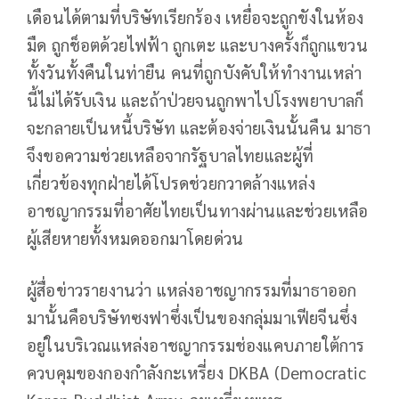
เดือนได้ตามที่บริษัทเรียกร้อง เหยื่อจะถูกขังในห้อง
มืด ถูกช็อตด้วยไฟฟ้า ถูกเตะ และบางครั้งก็ถูกแขวน
ทั้งวันทั้งคืนในท่ายืน คนที่ถูกบังคับให้ทำงานเหล่า
นี้ไม่ได้รับเงิน และถ้าป่วยจนถูกพาไปโรงพยาบาลก็
จะกลายเป็นหนี้บริษัท และต้องจ่ายเงินนั้นคืน มาธา
จึงขอความช่วยเหลือจากรัฐบาลไทยและผู้ที่
เกี่ยวข้องทุกฝ่ายได้โปรดช่วยกวาดล้างแหล่ง
อาชญากรรมที่อาศัยไทยเป็นทางผ่านและช่วยเหลือ
ผู้เสียหายทั้งหมดออกมาโดยด่วน
ผู้สื่อข่าวรายงานว่า แหล่งอาชญากรรมที่มาธาออก
มานั้นคือบริษัทซงฟาซึ่งเป็นของกลุ่มมาเฟียจีนซึ่ง
อยู่ในบริเวณแหล่งอาชญากรรมช่องแคบภายใต้การ
ควบคุมของกองกำลังกะเหรี่ยง DKBA (Democratic