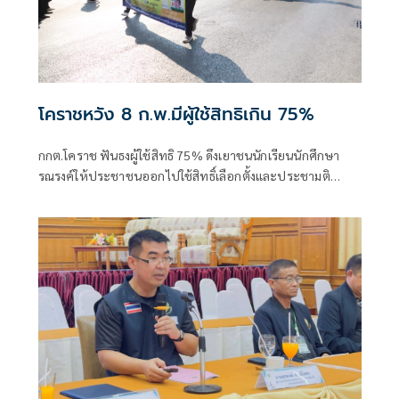
โคราชหวัง 8 ก.พ.มีผู้ใช้สิทธิเกิน 75%
กกต.โคราช ฟันธงผู้ใช้สิทธิ 75% ดึงเยาชนนักเรียนนักศึกษา
รณรงค์ให้ประชาชนออกไปใช้สิทธิ์เลือกตั้งและประชามติ
ผอ.กกต.เผยมีเรื่องร้องเรียนทำผิดกฎหมายส่วนใหญ่ใส่ร้ายและ
ซื้อเสียง