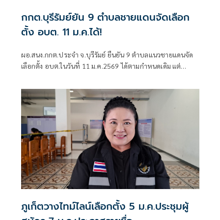
กกต.บุรีรัมย์ยัน 9 ตำบลชายแดนจัดเลือก
ตั้ง อบต. 11 ม.ค.ได้!
ผอ.สนง.กกต.ประจำ จ.บุรีรัมย์ ยืนยัน 9 ตำบลแนวชายแดนจัด
เลือกตั้ง อบต.ในวันที่ 11 ม.ค.2569 ได้ตามกำหนดเดิม แต่
หากว่าเกิดเหตุสุดวิสัยประกาศกำหนดหน่วยเลือกตั้งนอกเขตได้
ภูเก็ตวางไทม์ไลน์เลือกตั้ง 5 ม.ค.ประชุมผู้