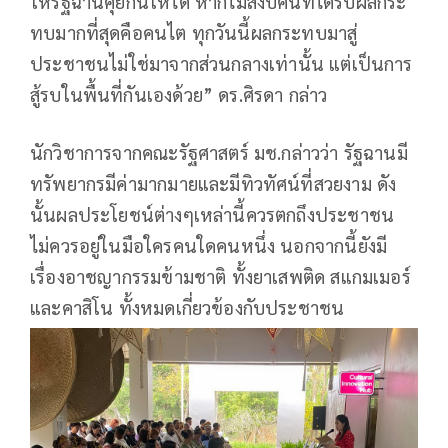
ให้รัฐฉานคุยกันให้ได้ หากไม่สงบคนที่ได้รับผลกระ
ทบมากที่สุดคือคนไต ทุกวันนี้ผลกระทบมาสู่
ประชาชนไม่ใช่มาจากส่วนกลางเท่านั้น แต่เป็นการ
สู้รบในพื้นที่กันเองด้วย” ดร.ศิรดา กล่าว
นักวิชาการจากคณะรัฐศาสตร์ มช.กล่าวว่า รัฐฉานมี
ทรัพยากรมีค่ามากมายและมีทิวทัศน์ที่สวยงาม ดัง
นั้นผลประโยชน์ต่างๆเหล่านี้ควรตกถึงประชาชน
ไม่ควรอยู่ในมือใครคนใดคนหนึ่ง นอกจากนี้ยังมี
เรื่องอาชญากรรมข้ามชาติ ทั้งยาเสพติด สแกมเมอร์
และคาสิโน ทั้งหมดเกี่ยวข้องกับประชาชน