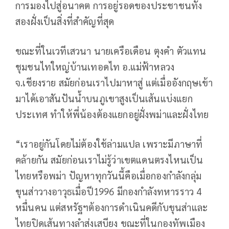
การมองไปสู่อนาคต การอยู่รอดของประชาชนทั้ง
สองฝั่งเป็นสิ่งที่สำคัญที่สุด
ขณะที่ในเวทีเสวนา นายเครือเดือน ตุงคำ ตัวแทน
ชุมชนไทใหญ่บ้านเทอดไท อ.แม่ฟ้าหลวง
จ.เชียงราย สมัยก่อนเราไปมาหาสู่ แต่เมื่ออังกฤษเข้า
มาได้เอาสันปันน้ำบนภูเขาสูงเป็นเส้นแบ่งแยก
ประเทศ ทำให้พี่น้องต้องแยกอยู่ฝั่งพม่าและฝั่งไทย
“เราอยู่กันโดยไม่ต้องใช้ล่ามแปล เพราะมีภาษาที่
คล้ายกัน สมัยก่อนเราไม่รู้ว่าเขตแดนตรงไหนเป็น
ไทยหรือพม่า ปัญหาทุกวันนี้คือเมื่อกองกำลังกลุ่ม
ขุนส่าวางอาวุธเมื่อปี1996 มีกองกำลังทหารราว 4
หมื่นคน แต่สหรัฐฯต้องการดำเนินคดีกับขุนส่าและ
ไทยปิดเส้นทางลำส่งเสบียง ขณะที่ในกองทัพเมือง