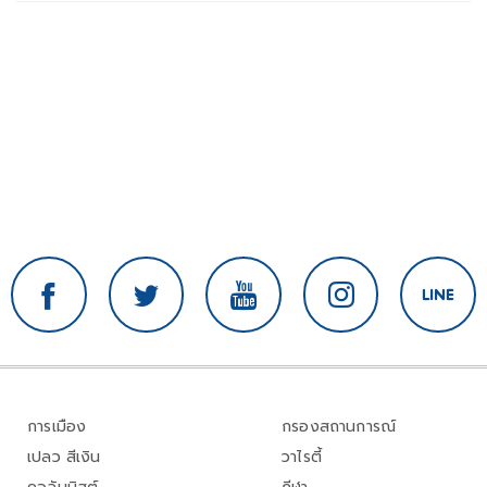
การเมือง
กรองสถานการณ์
เปลว สีเงิน
วาไรตี้