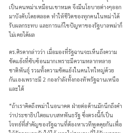
เป็นคนพม่าเหมือนเขาหมด จึงมีนโยบายต่างๆออก
มาบังคับโดยตลอด ทำให้ชีวิตของทุกคนในพม่าได้
รับผลกระทบ และการแก้ไขปัญหาของรัฐบาลพม่าก็
ไม่เคยได้ผล
ดร.ศิรดากล่าวว่า เมื่อมองที่รัฐฉานจะเห็นถึงความ
ขัดแย้งที่ซับซ้อนมากเพราะมีความหลากหลาย
ชาติพันธุ์ รวมทั้งความขัดแย้งในคนไทใหญ่ด้วย
กันเองเพราะมี 2 กองกำลังทั้งกองทัพรัฐฉานเหนือ
และใต้
“ถ้าเราคิดถึงพม่าในอนาคต ฝ่ายต่อต้านมักนึกถึงคำ
ว่าประชาธิปไตยแบบสหพันธรัฐ ซึ่งตรงนี้ก็เป็น
โจทย์ที่สำคัญของรัฐฉานที่ต้องหาเวทีพูดคุยกันเพื่อ