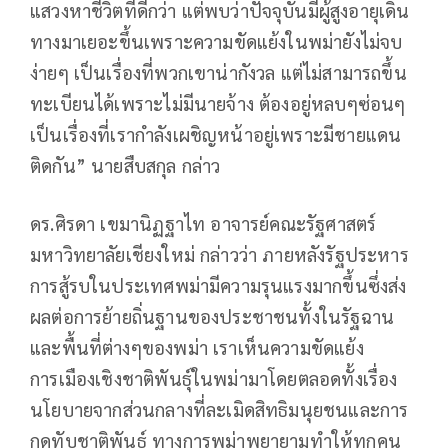
แสวงหาชีวิตที่ดีกว่า แต่พบว่าปัจจุบันมีผู้สูงอายุเดิน
ทางมาเยอะขึ้นเพราะความขัดแย้งในพม่ายังไม่จบ
ง่ายๆ เป็นเรื่องที่พวกเขาน่ากังวล แต่ไม่สามารถขึ้น
ทะเบียนได้เพราะไม่มีนายจ้าง ต้องอยู่หลบๆซ่อนๆ
เป็นเรื่องที่เรากำลังเผชิญหน้าอยู่เพราะมีชายแดน
ติดกัน” นายสืบสกุล กล่าว
ดร.ศิรดา เขมานิฏฐาไท อาจารย์คณะรัฐศาสตร์
มหาวิทยาลัยเชียงใหม่ กล่าวว่า ภายหลังรัฐประหาร
การสู้รบในประเทศพม่ามีความรุนแรงมากขึ้นซึ่งส่ง
ผลต่อการย้ายถิ่นฐานของประชาชนทั้งในรัฐฉาน
และพื้นที่ต่างๆของพม่า เราเห็นความขัดแย้ง
การเมืองเชิงชาติพันธุ์ในพม่ามาโดยตลอดทั้งเรื่อง
นโยบายจากส่วนกลางที่ละเมิดสิทธิมนุยชนและการ
กดทับชาติพันธุ์ ทางการพม่าพยายามทำให้ทุกคน