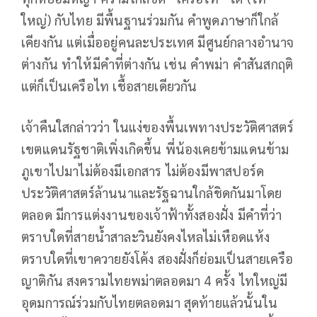
ใหญ่) กับไทย มีพื้นฐานร่วมกัน คำพูดภาษาก็ใกล้
เคียงกัน แต่เมื่ออยู่คนละประเทศ มีศูนย์กลางอำนาจ
ต่างกัน ทำให้มีคำที่ต่างกัน เช่น คำพม่า คำสันสกฤติ
แต่ก็เป็นเครือไท เชื้อสายเดียวกัน
เจ้าคืนใสกล่าวว่า ในแง่ของพื้นเพทางประวัติศาสตร์
เขตแดนรัฐชาติเพิ่งเกิดขึ้น พี่น้องเคยข้ามแดนข้าม
ภูเขาไปมาไม่ต้องมีเอกสาร ไม่ต้องมีพาสปอร์ด
ประวัติศาสตร์ล้านนาและรัฐฉานใกล้ชิดกันมาโดย
ตลอด มีการแต่งงานของเจ้าฟ้าทั้งสองฝั่ง มีคำที่ว่า
ตราบใดที่สายน้ำสาละวินยังคงไหลไม่เหือดแห้ง
ตราบใดที่เขาควายยังโค้ง สองฝั่งก็ย่อมเป็นสายเครือ
ญาติกัน สงครามไทยพม่าตลอดมา 4 ครั้ง ไทใหญ่มี
อุดมการณ์ร่วมกับไทยตลอดมา สุดท้ายแล้วนั้นใน