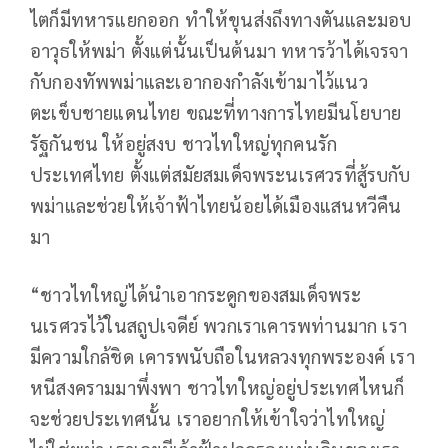
ไตก็มีทหารแยกออก ทำให้ขุนส่งถึงทางตันและมอบ
อาวุธให้พม่า ตั้งแต่นั้นเป็นต้นมา ทหารว้าได้เจรจา
กับกองทัพพม่าและเอากองกำลังเข้ามาไว้แนว
ตะเข็บชายแดนไทย ขณะที่ทางการไทยมีนโยบาย
รัฐกันชน ให้อยู่สงบ ชาวไทใหญ่ทุกคนรัก
ประเทศไทย ตั้งแต่สมัยสมเด็จพระนเรศวรที่สู้รบกับ
พม่าและช่วยให้เจ้าฟ้าไทยน้อยได้เมืองแสนหวีคืน
มา
“ชาวไทใหญ่ได้นำเอากระดูกของสมเด็จพระ
นเรศวรไว้ในสถูปเจดีย์ พวกเราเคารพท่านมาก เรา
มีความใกล้ชิด เคารพนับถือในหลวงทุกพระองค์ เรา
หนีสงครามมาพึ่งพา ชาวไทใหญ่อยู่ประเทศไหนก็
จะช่วยประเทศนั้น เราอยากให้เข้าใจว่าไทใหญ่