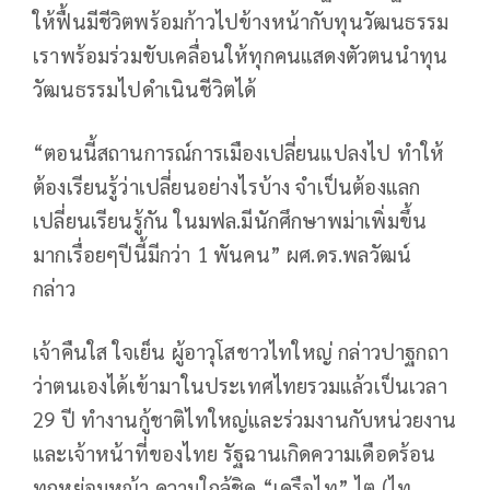
ให้ฟื้นมีชีวิตพร้อมก้าวไปข้างหน้ากับทุนวัฒนธรรม
เราพร้อมร่วมขับเคลื่อนให้ทุกคนแสดงตัวตนนำทุน
วัฒนธรรมไปดำเนินชีวิตได้
“ตอนนี้สถานการณ์การเมืองเปลี่ยนแปลงไป ทำให้
ต้องเรียนรู้ว่าเปลี่ยนอย่างไรบ้าง จำเป็นต้องแลก
เปลี่ยนเรียนรู้กัน ในมฟล.มีนักศึกษาพม่าเพิ่มขึ้น
มากเรื่อยๆปีนี้มีกว่า 1 พันคน” ผศ.ดร.พลวัฒน์
กล่าว
เจ้าคืนใส ใจเย็น ผู้อาวุโสชาวไทใหญ่ กล่าวปาฐกถา
ว่าตนเองได้เข้ามาในประเทศไทยรวมแล้วเป็นเวลา
29 ปี ทำงานกู้ชาติไทใหญ่และร่วมงานกับหน่วยงาน
และเจ้าหน้าที่ของไทย รัฐฉานเกิดความเดือดร้อน
ทุกหย่อมหญ้า ความใกล้ชิด “เครือไท” ไต (ไท