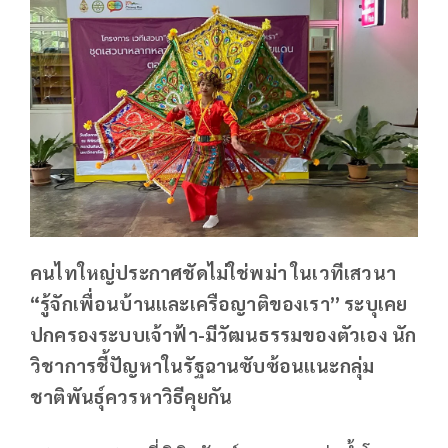
คนไทใหญ่ประกาศชัดไม่ใช่พม่า ในเวทีเสวนา
“รู้จักเพื่อนบ้านและเครือญาติของเรา” ระบุเคย
ปกครองระบบเจ้าฟ้า-มีวัฒนธรรมของตัวเอง นัก
วิชาการชี้ปัญหาในรัฐฉานซับซ้อนแนะกลุ่ม
ชาติพันธุ์ควรหาวิธีคุยกัน