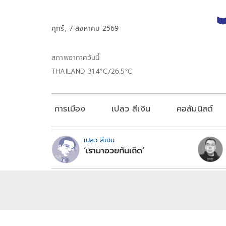
ศุกร์, 7 สิงหาคม 2569
สภาพอากาศวันนี้
THAILAND 31.4°C/26.5°C
การเมือง
เปลว สีเงิน
คอลัมนิสต์
เปลว สีเงิน
‘เรามาอวยกันเถิด’