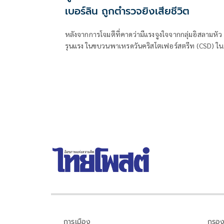
เบอร์ลิน ถูกตำรวจยิงเสียชีวิต
หลังจากการโจมตีที่คาดว่ามีแรงจูงใจจากกลุ่มอิสลามหัว
รุนแรง ในขบวนพาเหรดวันคริสโตเฟอร์สตรีท (CSD) ใน
กรุงเบอร์ลิน ผู้ต้องสงสัยถูกยิงเสียชีวิตระหว่างปฏิบัติกา
ของเจ้าหน้าที่ตำรวจ
การเมือง
กรอง