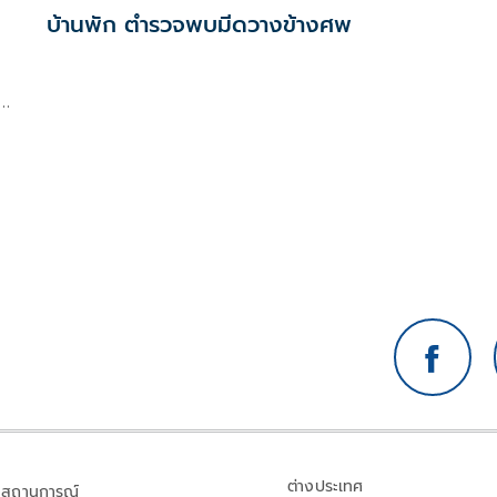
บ้านพัก ตำรวจพบมีดวางข้างศพ
ร
ต่างประเทศ
สถานการณ์