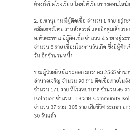
ต้องสั่งปิดโรงเรียน โดยให้เรียนทางออนไลน์
2. อ.ชานุมาน มีผู้ติดเชื้อ จำนวน 1 ราย อยู่
คลัสเตอร์ใหม่ งานสังสรรค์ และมีกลุ่มเสี่ยง
อ.หัวตะพาน มีผู้ติดเชื้อ จำนวน 4 ราย อยู่ระ
จำนวน 8 ราย เชื่อมโยงงานวันเกิด ซึ่งมีผู้ติดเ
วัน อีกจำนวนหนึ่ง
รวมผู้ป่วยยืนยัน ระลอก มกราคม 2565 จำนว
อำนาจเจริญ จำนวน 90 ราย ติดเชื้อภายในจั
จำนวน 171 ราย ที่โรงพยาบาล จำนวน 45 
Isolation จำนวน 118 ราย Community Iso
จำนวน 37 รวม 305 ราย เสียชีวิต ระลอก มกรา
30 วันแล้ว