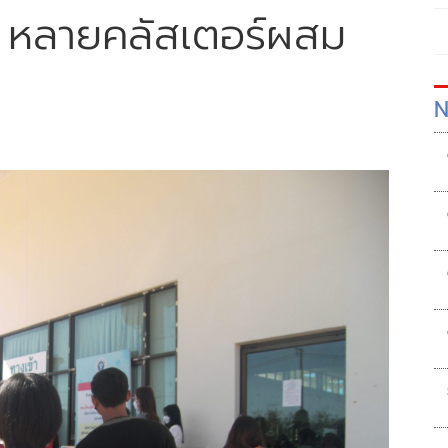
! หลายคลัสเตอร์ผสม
N