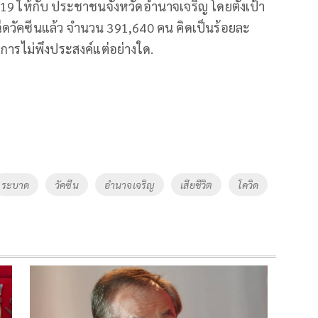
ด -19 ให้กับ ประชาชนจังหวัดอำนาจเจริญ โดยตั้งเป้า
้ฉีดวัคซีนแล้ว จำนวน 391,640 คน คิดเป็นร้อยละ
มีอาการไม่พึงประสงค์แต่อย่างใด.
ระบาด
วัคซีน
อำนาจเจริญ
เสียชีวิต
โควิด