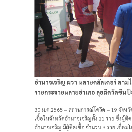
อำนาจเจริญ ผวา หลายคลัสเตอร์ ลามไม่
รายกระจายหลายอำเภอ ลุยฉีดวัคซีนป้
30 ม.ค.2565 – สถานการณ์โควิด – 19 จังหวัด
เชื้อในจังหวัดอำนาจเจริญทั้ง 21 ราย ซึ่งผู้ต
อำนาจเจริญ มีผู้ติดเชื้อ จำนวน 3 ราย เชื่