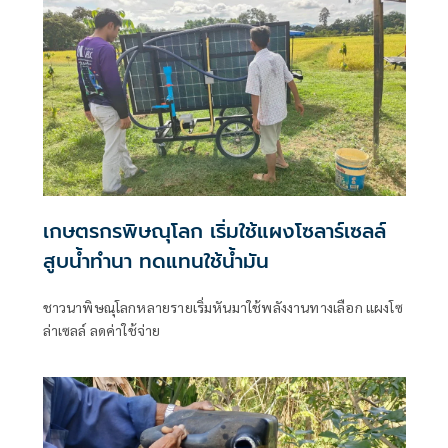
เกษตรกรพิษณุโลก เริ่มใช้แผงโซลาร์เซลล์
สูบน้ำทำนา ทดแทนใช้น้ำมัน
ชาวนาพิษณุโลกหลายรายเริ่มหันมาใช้พลังงานทางเลือก แผงโซ
ล่าเซลล์ ลดค่าใช้จ่าย