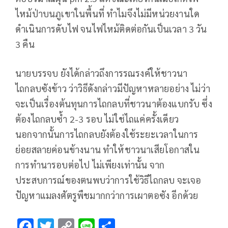
ไหม้ป่าบนภูเขาในพื้นที่ ทำไมจึงไม่มีหน่วยงานใด
ดำเนินการดับไฟ จนไฟไหม้ติดต่อกันเป็นเวลา 3 วัน
3 คืน
นายบรรจบ ยังได้กล่าวถึงการรณรงค์ให้ชาวนา
ไถกลบซังข้าว ว่าวิธีดังกล่าวมีปัญหาหลายอย่าง ไม่ว่า
จะเป็นเรื่องต้นทุนการไถกลบที่ชาวนาต้องแบกรับ ซึ่ง
ต้องไถกลบซ้ำ 2-3 รอบ ไม่ใช่ไถแค่ครั้งเดียว
นอกจากนั้นการไถกลบยังต้องใช้ระยะเวลาในการ
ย่อยสลายค่อนข้างนาน ทำให้ชาวนาเสียโอกาสใน
การทำนารอบต่อไป ไม่เพียงเท่านั้น จาก
ประสบการณ์ของตนพบว่าการใช้วิธีไถกลบ จะเจอ
ปัญหาแมลงศัตรูพืชมากกว่าการเผาตอซัง อีกด้วย
F
T
C
Li
S