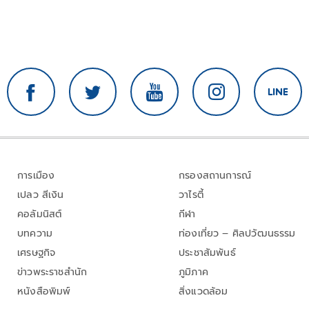
การเมือง
กรองสถานการณ์
เปลว สีเงิน
วาไรตี้
คอลัมนิสต์
กีฬา
บทความ
ท่องเที่ยว – ศิลปวัฒนธรรม
เศรษฐกิจ
ประชาสัมพันธ์
ข่าวพระราชสำนัก
ภูมิภาค
หนังสือพิมพ์
สิ่งแวดล้อม