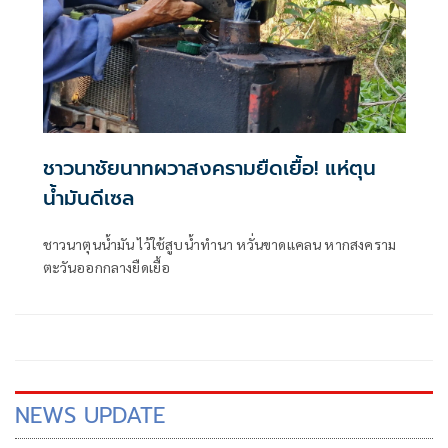
ชาวนาชัยนาทผวาสงครามยืดเยื้อ! แห่ตุน
น้ำมันดีเซล
ชาวนาตุนน้ำมัน ไว้ใช้สูบน้ำทำนา หวั่นขาดแคลน หากสงคราม
ตะวันออกกลางยืดเยื้อ
NEWS UPDATE