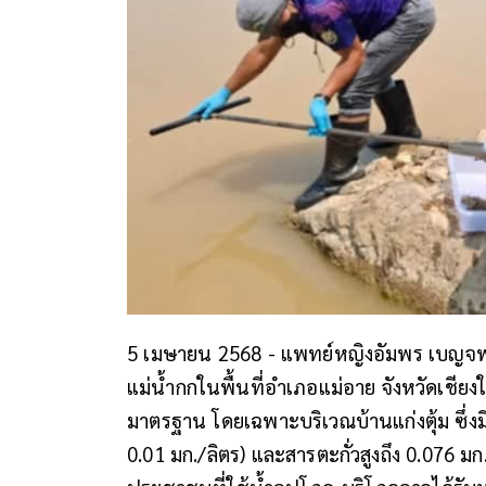
5 เมษายน 2568 - แพทย์หญิงอัมพร เบญจพล
แม่น้ำกกในพื้นที่อำเภอแม่อาย จังหวัดเชีย
มาตรฐาน โดยเฉพาะบริเวณบ้านแก่งตุ้ม ซึ่งมี
0.01 มก./ลิตร) และสารตะกั่วสูงถึง 0.076 มก