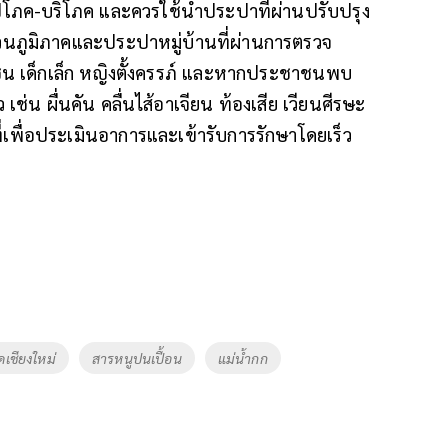
อุปโภค-บริโภค และควรใช้น้ำประปาที่ผ่านปรับปรุง
วนภูมิภาคและประปาหมู่บ้านที่ผ่านการตรวจ
่น เด็กเล็ก หญิงตั้งครรภ์ และหากประชาชนพบ
ช่น ผื่นคัน คลื่นไส้อาเจียน ท้องเสีย เวียนศีรษะ
่เพื่อประเมินอาการและเข้ารับการรักษาโดยเร็ว
ัดเชียงใหม่
สารหนูปนเปื้อน
แม่น้ำกก