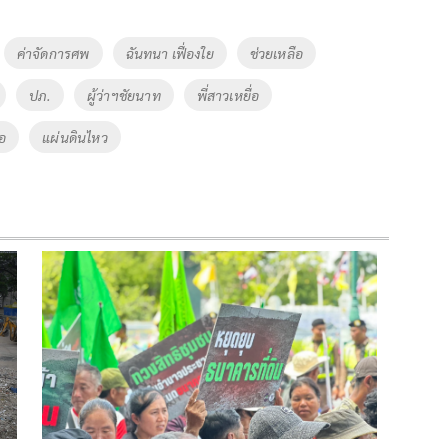
ค่าจัดการศพ
ฉันทนา เฟื่องใย
ช่วยเหลือ
ปภ.
ผู้ว่าฯชัยนาท
พี่สาวเหยื่อ
่อ
แผ่นดินไหว