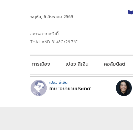
พฤหัส, 6 สิงหาคม 2569
สภาพอากาศวันนี้
THAILAND 31.4°C/26.7°C
การเมือง
เปลว สีเงิน
คอลัมนิสต์
เปลว สีเงิน
ไทย ‘อย่าขายประเทศ’