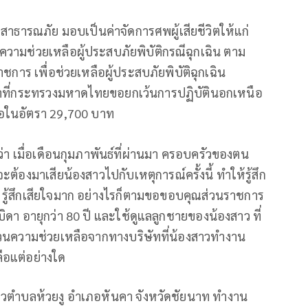
สาธารณภัย มอบเป็นค่าจัดการศพผู้เสียชีวิตให้แก่
บความช่วยเหลือผู้ประสบภัยพิบัติกรณีฉุกเฉิน ตาม
การ เพื่อช่วยเหลือผู้ประสบภัยพิบัติฉุกเฉิน
ราที่กระทรวงมหาดไทยขอยกเว้นการปฏิบัตินอกเหนือ
ือในอัตรา 29,700 บาท
ผยว่า เมื่อเดือนกุมภาพันธ์ที่ผ่านมา ครอบครัวของตน
ะต้องมาเสียน้องสาวไปกับเหตุการณ์ครั้งนี้ ทำให้รู้สึก
ัน รู้สึกเสียใจมาก อย่างไรก็ตามขอขอบคุณส่วนราชการ
ูแลบิดา อายุกว่า 80 ปี และใช้ดูแลลูกชายของน้องสาว ที่
 ส่วนความช่วยเหลือจากทางบริษัทที่น้องสาวทำงาน
ลือแต่อย่างใด
นชาวตำบลห้วยงู อำเภอหันคา จังหวัดชัยนาท ทำงาน