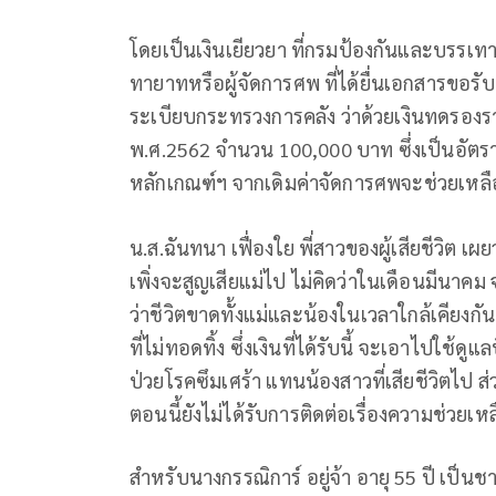
โดยเป็นเงินเยียวยา ที่กรมป้องกันและบรรเทา
ทายาทหรือผู้จัดการศพ ที่ได้ยื่นเอกสารขอรั
ระเบียบกระทรวงการคลัง ว่าด้วยเงินทดรองราช
พ.ศ.2562 จำนวน 100,000 บาท ซึ่งเป็นอัต
หลักเกณฑ์ฯ จากเดิมค่าจัดการศพจะช่วยเหล
น.ส.ฉันทนา เฟื่องใย พี่สาวของผู้เสียชีวิต เ
เพิ่งจะสูญเสียแม่ไป ไม่คิดว่าในเดือนมีนาคม จ
ว่าชีวิตขาดทั้งแม่และน้องในเวลาใกล้เคียงก
ที่ไม่ทอดทิ้ง ซึ่งเงินที่ได้รับนี้ จะเอาไปใช้ด
ป่วยโรคซึมเศร้า แทนน้องสาวที่เสียชีวิตไป
ตอนนี้ยังไม่ได้รับการติดต่อเรื่องความช่วยเห
สำหรับนางกรรณิการ์ อยู่จ้า อายุ 55 ปี เป็