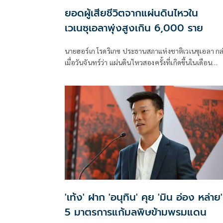
ยอดผู้เสียชีวิตจากแผ่นดินไหวใน
เวเนซุเอลาพุ่งสูงเกิน 6,000 ราย
นายฮอร์เก โรดริเกซ ประธานสภาแห่งชาติเวเนซุเอลา กล
เมื่อวันจันทร์ว่า แผ่นดินไหวสองครั้งที่เกิดขึ้นในเดือน
มิถุนายน ทำให้มีผู้เสียชีวิต 6,125 คน
'เท้ง' ฝาก 'อนุทิน' คุย 'มิน อ่อง หล่าย'
5 มาตรการแก้มลพิษข้ามพรมแดน