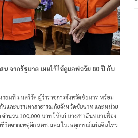
 แสน จากรัฐบาล เผยไว้ใข้ดูแลพ่อวัย 80 ปี กับ
นายนที มนตริวัต ผู้ว่าราชการจังหวัดชัยนาท พร้อม
องกันและบรรเทาสาธารณภัยจังหวัดชัยนาท และหน่วย
ีวิต จำนวน 100,000 บาท ให้แก่ นางสาวฉันทนา เฟื่อง
เสียชีวิตจากเหตุตึก สตช. ถล่ม ในเหตุการณ์แผ่นดินไหว