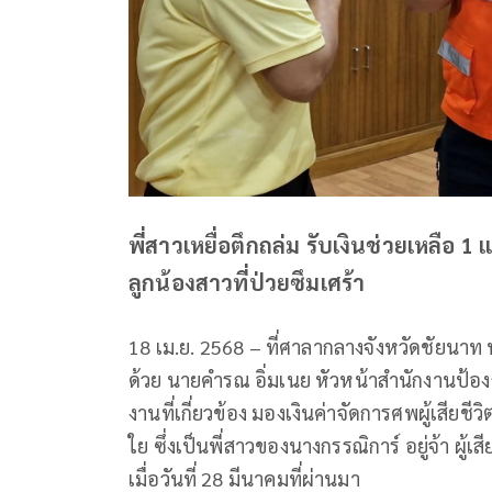
พี่สาวเหยื่อตึกถล่ม รับเงินช่วยเหลือ 1
ลูกน้องสาวที่ป่วยซึมเศร้า
18 เม.ย. 2568 – ที่ศาลากลางจังหวัดชัยนาท 
ด้วย นายคำรณ อิ่มเนย หัวหน้าสำนักงานป้
งานที่เกี่ยวข้อง มองเงินค่าจัดการศพผู้เสียช
ใย ซึ่งเป็นพี่สาวของนางกรรณิการ์ อยู่จ้า ผู้
เมื่อวันที่ 28 มีนาคมที่ผ่านมา