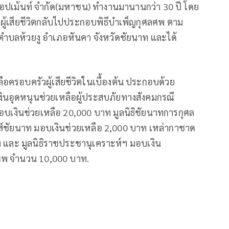
ลอปเม้นท์ จำกัด(มหาชน) ทำงานมานานกว่า 30 ปี โดย
างผู้เสียชีวิตกลับไปประกอบพิธีบำเพ็ญกุศลศพ ตาม
ตำบลห้วยงู อำเภอหันคา จังหวัดชัยนาท และได้
ือครอบครัวผู้เสียชีวิตในเบื้องต้น ประกอบด้วย
ินอุดหนุนช่วยเหลือผู้ประสบภัยทางสังคมกรณี
 มอบเงินช่วยเหลือ 20,000 บาท มูลนิธิชัยนาทการกุศล
์ชัยนาท มอบเงินช่วยเหลือ 2,000 บาท เหล่ากาชาด
ท และ มูลนิธิราชประชานุเคราะห์ฯ มอบเงิน
ารศพ จำนวน 10,000 บาท.