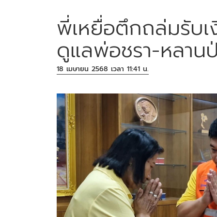
พี่เหยื่อตึกถล่มรับ
ดูแลพ่อชรา-หลานป่
18 เมษายน 2568 เวลา 11:41 น.