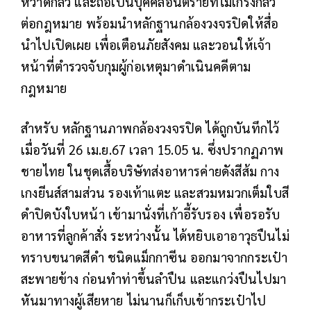
หวาดกลัว และถือเป็นบุคคลอันตรายที่ไม่เกรงกลัว
ต่อกฎหมาย พร้อมนำหลักฐานกล้องวงจรปิดให้สื่อ
นำไปเปิดเผย เพื่อเตือนภัยสังคม และวอนให้เจ้า
หน้าที่ตำรวจจับกุมผู้ก่อเหตุมาดำเนินคดีตาม
กฎหมาย
สำหรับ หลักฐานภาพกล้องวงจรปิด ได้ถูกบันทึกไว้
เมื่อวันที่ 26 เม.ย.67 เวลา 15.05 น. ซึ่งปรากฏภาพ
ชายไทย ในชุดเสื้อบริษัทส่งอาหารค่ายดังสีส้ม กาง
เกงยีนส์สามส่วน รองเท้าแตะ และสวมหมวกเต็มใบสี
ดำปิดบังใบหน้า เข้ามานั่งที่เก้าอี้รับรอง เพื่อรอรับ
อาหารที่ลูกค้าสั่ง ระหว่างนั้น ได้หยิบเอาอาวุธปืนไม่
ทราบขนาดสีดำ ชนิดแม็กกาซีน ออกมาจากกระเป๋า
สะพายข้าง ก่อนทำท่าขึ้นลำปืน และแกว่งปืนไปมา
หันมาทางผู้เสียหาย ไม่นานก็เก็บเข้ากระเป๋าไป