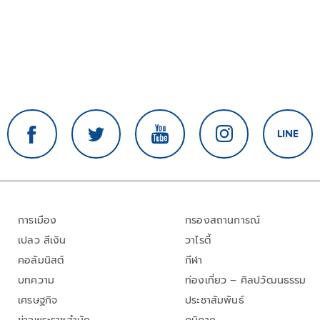
การเมือง
กรองสถานการณ์
เปลว สีเงิน
วาไรตี้
คอลัมนิสต์
กีฬา
บทความ
ท่องเที่ยว – ศิลปวัฒนธรรม
เศรษฐกิจ
ประชาสัมพันธ์