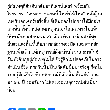
ผู้ก่อเหตุก็ยังเดินกลับมาที่เคาน์เตอร์ พร้อมกับ
โวยวายว่า "ถ้าจะช้าขนาดนี้ ให้ทำให้ไหม" หลังผู้ก่อ
เหตุรับออเดอร์เสร็จสิ้น ก็เดินออกไปอย่างไม่มีอะไร
เกิดขึ้น ทั้งนี้ หลังเกิดเหตุตนเองได้เดินทางไปแจ้ง
กับพนักงานสอบสวน สภ.เมืองพัทยา ก่อนส่งมีชุด
สืบสวนลงพื้นที่เก็บภาพกล้องวงจรปิด และหาหลัก
ฐานเพิ่มเติม แต่เหตุการณ์ดังกล่าวก็ล่วงเลยมาถึง 6
วัน ยังจับกุมผู้ก่อเหตุไม่ได้ ซึ่งรู้สึกไม่ปลอดภัยในการ
ดำเนินชีวิต หากวันนั้นปืนเกิดลั่นขึ้นมาจริงๆ ก็คงไม่
รอด รู้สึกเสียใจกับเหตุการณ์ที่เกิดขึ้น ตั้งแต่ทำงาน
มา 5-6 ปี ยอมรับว่า ไม่เคยเจอเหตุการณ์เช่นนี้มา
ก่อน