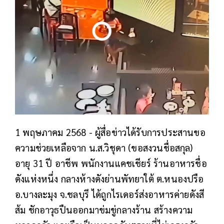
1 พฤษภาคม 2568 - ผู้สื่อข่าวได้รับการประสานขอ
ความช่วยเหลือจาก น.ส.วิชุดา (ขอสงวนชื่อสกุล)
อายุ 31 ปี อาชีพ พนักงานแคชเชียร์ ร้านอาหารชื่อ
ดังแห่งหนึ่ง กลางห้างดังย่านพัทยาใต้ ต.หนองปรือ
อ.บางละมุง จ.ชลบุรี ได้ถูกไรเดอร์ส่งอาหารค่ายดังสี
ส้ม ชักอาวุธปืนออกมาข่มขู่กลางร้าน สร้างความ