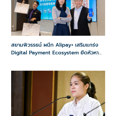
สยามพิวรรธน์ ผนึก Alipay+ เสริมแกร่ง
Digital Payment Ecosystem ยึดหัวหาด
นักท่องเที่ยวคุณภาพใน APAC