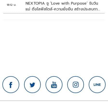
NEXTOPIA ชู ‘Love with Purpose’ รับวัน
18:12 น.
แม่ ดึงไลฟ์สไตล์-ความยั่งยืน สร้างประสบกา
รณ์ช้อปปิงมีความหมาย