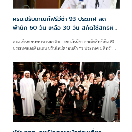
ครม.ปรับเกณฑ์ฟรีวีซ่า 93 ประเทศ ลด
พำนัก 60 วัน เหลือ 30 วัน สกัดใช้สิทธิผิด
วัตถุประสงค์
ครม.เห็นชอบทบทวนมาตรการยกเว้นวีซ่า ยกเลิกสิทธิเดิม 93
ประเทศและดินแดน ปรับใหม่ตามหลัก “1 ประเทศ 1 สิทธิ”
เหลือ 65 ประเทศ พร้อมเพิ่มมาตรการคัดกรองความ