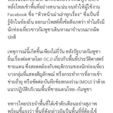
หลั่งไหลเข้าพื้นที่อย่างหนาแน่น จนทำให้ผู้ใช้งาน
Facebook ชื่อ “หัวหน้าเผ่าเล่าทุกเรื่อง” ซึ่งเป็นที่
รู้จักในท้องถิ่น ออกมาโพสต์ตั้งข้อสังเกตว่า ทำไมจึงมี
นักท่องเที่ยวชาวกัมพูชาเดินทางมาจำนวนมากผิด
ปกติ
เหตุการณ์นี้เกิดขึ้นเพียงไม่กี่วัน หลังรัฐบาลกัมพูชา
ยื่นเรื่องต่อศาลโลก (ICJ) เกี่ยวกับพื้นที่ประวัติศาสตร์
ชายแดน ซึ่งสอดคล้องกับพฤติกรรมของนักท่องเที่ยว
บางกลุ่มที่แสดงสัญลักษณ์ หรือกระทำการที่อาจเข้า
ข่ายยั่วยุ หรือขัดต่อบันทึกข้อตกลงร่วม (MOU) ว่าด้วย
แนวปฏิบัติบริเวณพื้นที่ชายแดนไทย–กัมพูชา
ทหารไทยประจำพื้นที่ได้เข้าตักเตือนอย่างสุภาพ
พร้อมชี้แจงว่า พื้นที่ดังกล่าวยังเป็นพื้นที่ที่ต้องใช้