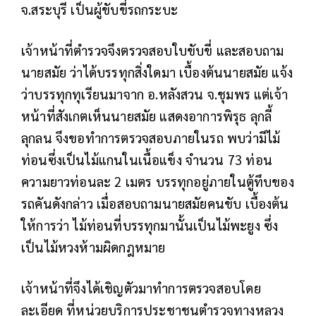
จ.สระบุรี เป็นผู้ขับขี่รถกระบะ
เจ้าหน้าที่ตำรวจจึงตรวจสอบใบขับขี่ และสอบถาม
นายสมัย ว่าได้บรรทุกสิ่งใดมา เบื้องต้นนายสมัย แจ้ง
ว่าบรรทุกทุเรียนมาจาก อ.หลังสวน จ.ชุมพร แต่เจ้า
หน้าที่สังเกตเห็นนายสมัย แสดงอาการพิรุธ ลุกลี้
ลุกลน จึงขอทำการตรวจสอบภายในรถ พบว่ามีไม้
ท่อนซึ่งเป็นไม้แกนในเนื้อแข็ง จำนวน 73 ท่อน
ความยาวท่อนละ 2 เมตร บรรทุกอยู่ภายในตู้ทึบของ
รถคันดังกล่าว เมื่อสอบถามนายสมัยคนขับ เบื้องต้น
ให้การว่า ไม้ท่อนที่บรรทุกมานั้นเป็นไม้พะยูง ซึ่ง
เป็นไม้หวงห้ามผิดกฎหมาย
เจ้าหน้าที่จึงได้เชิญตัวมาทำการตรวจสอบโดย
ละเอียด ที่หน่วยบริการประชาชนตำรวจทางหลวง