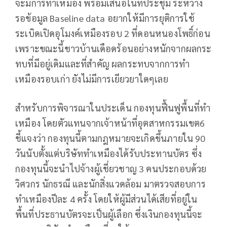
จะมีการทำเหมือง พร้อมเสนอในที่ประชุม ระหว่าง
รอข้อมูล Baseline data อยากให้มีการยุติการใช้
ระเบิดเปิดอุโมงค์เหมืองรอบ 2 ที่ดอนหนองโพธิ์ก่อน
เพราะขณะนี้ชาวบ้านเดือดร้อนอย่างหนักจากผลกระ
ทบที่มีอยู่เดิมและที่สำคัญ ผลกระทบจากการทำ
เหมืองรอบเก่า ยังไม่มีการเยียวยาใดๆเลย
สำหรับการพิจารณาในประเด็น กองทุนฟื้นฟูพื้นที่ทำ
เหมือง โดยตัวแทนจากเจ้าหน้าที่อุตสาหกรรมเขต6
ชี้แจงว่า กองทุนนี้ตามกฎหมายจะเกิดขึ้นภายใน 90
วันนับตั้งแต่บริษัททำเหมืองได้รับประทานบัตร ซึ่ง
กองทุนนี้จะนำไปจ้างผู้เชี่ยวชาญ 3 คนประกอบด้วย
วิศวกร นักธรณี และนักสิ่งแวดล้อม มาตรวจสอบการ
ทำเหมืองปีละ 4 ครั้ง โดยให้ผู้มีส่วนได้เสียที่อยู่ใน
พื้นที่ประธานบัตรจะเป็นผู้เลือก ซึ่งเงินกองทุนนี้จะ