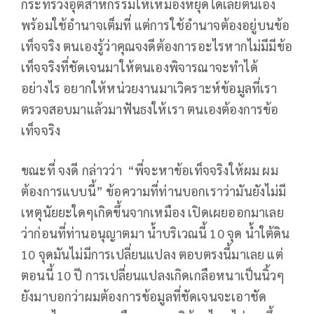
กระทรวงอุตสาหกรรมให้เหมืองหยุดได้เลยตนเอง
พร้อมใช้อำนาจเต็มที่ แต่การใช้อำนาจต้องอยู่บนข้อ
เท็จจริง ตนเองรู้ว่าคุณจงดีต้องการอะไรหากไม่มีมีข้อ
เท็จจริงที่ชัดเจนมาให้ตนเองพิจารณาจะทำได้
อย่างไร อยากให้หน่วยงานมาเวิคราะห์ข้อมูลที่เรา
ตรวจสอบมาแล้วมาฟันธงให้เรา ตนเองต้องการข้อ
เท็จจริง
ขณะที่ จงดี กล่าวว่า “พี่จะหาข้อเท็จจริงให้ผม ผม
ต้องการแบบนี้” ข้อความที่ท่านบอกเราว่ามันยังไม่มี
เหตุนัยยะใดๆเกิดขึ้นจากเหมือง เปิดเผยออกมาเลย
ว่าก่อนที่ท่านอนุญาตมา น้ำบริเวณนี้ 10 จุด น้ำใต้ดิน
10 จุดมันไม่มีการเปลี่ยนแปลง ตอบตรงนี้มาเลย แต่
ตอนนี้ 10 ปี การเปลี่ยนแปลงเกิดเกลือหนาเป็นนิ้วๆ
ยังมาบอกว่าผมต้องการข้อมูลที่ชัดเจนจะเอาชัด