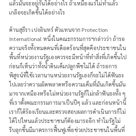
แล้วมันจะอยู่กันได้อย่างไร ถ้าเหมืองแร่ไม่ทำแล้ว
เกลือจะเกิดขึ้นได้อย่างไร
ด้านสุธีรา เปงอินทร์ ตัวแทนจาก Protection
International หนึ่งในคณะกรรมการฯกล่าวว่า ถ้ารอ
ความจริงทั้งหมดคนที่เดือดร้อนที่สุดคือประชาชนใน
พื้นที่หน่วยงานรัฐเองควรจะมีหน้าที่ทำสิ่งที่เกิดขึ้นไป
ก่อนก็เห็นว่าทั้งน้ำดินเค็มปลูกพืชไม่ได้ ถ้ารอการ
พิสูจน์ที่ใช้เวลานานหน่วยงานรัฐเองก็จะไม่ได้ฟันธง
ไปเลยว่าความผิดพลาดหรือความเค็มที่มันเกิดขึ้นมัน
มาจากเหมืองหรือไม่หน่วยงานรัฐก็ไม่กล้าฟันธงทั้ง ๆ
ที่เราตั้งคณะกรรมการมาเป็นปีๆ แล้ว และก่อนหน้านี้
เราก็ได้ร้องเรียนและตรวจสอบผลการดำเนินการก็ไม่
ได้ไปไหนแล้วประชาชนก็ต้องมารออีก ทำไมรัฐไม่
รีบลุกขึ้นมีมาตรการฟื้นฟูเพื่อช่วยประชาชนในพื้นที่