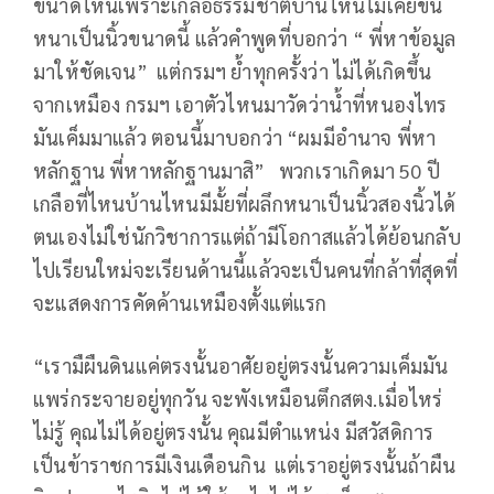
ขนาดไหนเพราะเกลือธรรมชาติบ้านไหนไม่เคยขึ้น
หนาเป็นนิ้วขนาดนี้ แล้วคำพูดที่บอกว่า “ พี่หาข้อมูล
มาให้ชัดเจน” แต่กรมฯ ย้ำทุกครั้งว่า ไม่ได้เกิดขึ้น
จากเหมือง กรมฯ เอาตัวไหนมาวัดว่าน้ำที่หนองไทร
มันเค็มมาแล้ว ตอนนี้มาบอกว่า “ผมมีอำนาจ พี่หา
หลักฐาน พี่หาหลักฐานมาสิ” พวกเราเกิดมา 50 ปี
เกลือที่ไหนบ้านไหนมีมั้ยที่ผลึกหนาเป็นนิ้วสองนิ้วได้
ตนเองไม่ใช่นักวิชาการแต่ถ้ามีโอกาสแล้วได้ย้อนกลับ
ไปเรียนใหม่จะเรียนด้านนี้แล้วจะเป็นคนที่กล้าที่สุดที่
จะแสดงการคัดค้านเหมืองตั้งแต่แรก
“เรามืผืนดินแค่ตรงนั้นอาศัยอยู่ตรงนั้นความเค็มมัน
แพร่กระจายอยู่ทุกวัน จะพังเหมือนตึกสตง.เมื่อไหร่
ไม่รู้ คุณไม่ได้อยู่ตรงนั้น คุณมีตำแหน่ง มีสวัสดิการ
เป็นข้าราชการมีเงินเดือนกิน แต่เราอยู่ตรงนั้นถ้าผืน