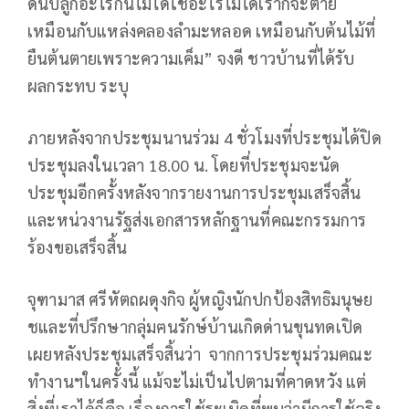
ดินปลูกอะไรกินไม่ได้ใช้อะไรไม่ได้เราก็จะตาย
เหมือนกับแหล่งคลองลำมะหลอด เหมือนกับต้นไม้ที่
ยืนต้นตายเพราะความเค็ม” จงดี ชาวบ้านที่ได้รับ
ผลกระทบ ระบุ
ภายหลังจากประชุมนานร่วม 4 ชั่วโมงที่ประชุมได้ปิด
ประชุมลงในเวลา 18.00 น. โดยที่ประชุมจะนัด
ประชุมอีกครั้งหลังจากรายงานการประชุมเสร็จสิ้น
และหน่วงานรัฐส่งเอกสารหลักฐานที่คณะกรรมการ
ร้องขอเสร็จสิ้น
จุฑามาส ศรีหัตถผดุงกิจ ผู้หญิงนักปกป้องสิทธิมนุษย
ชและที่ปรึกษากลุ่มฅนรักษ์บ้านเกิดด่านขุนทดเปิด
เผยหลังประชุมเสร็จสิ้นว่า จากการประชุมร่วมคณะ
ทำงานฯในครั้งนี้ แม้จะไม่เป็นไปตามที่คาดหวัง แต่
สิ่งที่เราได้ก็คือ เรื่องการใช้ระเบิดที่พบว่ามีการใช้จริง