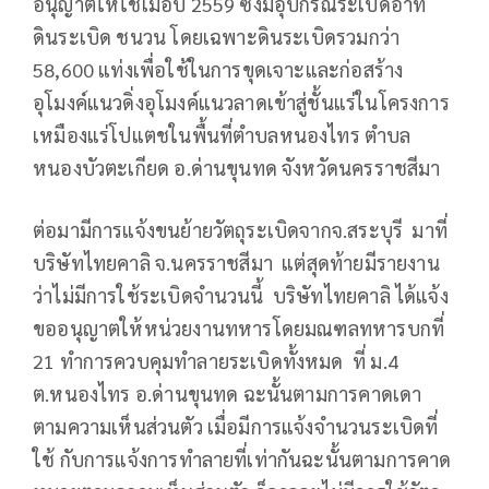
อนุญาตให้ใช้เมื่อปี 2559 ซึ่งมีอุปกรณ์ระเบิดอาทิ
ดินระเบิด ชนวน โดยเฉพาะดินระเบิดรวมกว่า
58,600 แท่งเพื่อใช้ในการขุดเจาะและก่อสร้าง
อุโมงค์แนวดิ่งอุโมงค์แนวลาดเข้าสู่ชั้นแร่ในโครงการ
เหมืองแร่โปแตชในพื้นที่ตำบลหนองไทร ตำบล
หนองบัวตะเกียด อ.ด่านขุนทด จังหวัดนครราชสีมา
ต่อมามีการแจ้งขนย้ายวัตถุระเบิดจากจ.สระบุรี มาที่
บริษัทไทยคาลิ จ.นครราชสีมา แต่สุดท้ายมีรายงาน
ว่าไม่มีการใช้ระเบิดจำนวนนี้ บริษัทไทยคาลิ ได้แจ้ง
ขออนุญาตให้หน่วยงานทหารโดยมณฑลทหารบกที่
21 ทำการควบคุมทำลายระเบิดทั้งหมด ที่ ม.4
ต.หนองไทร อ.ด่านขุนทด ฉะนั้นตามการคาดเดา
ตามความเห็นส่วนตัว เมื่อมีการแจ้งจำนวนระเบิดที่
ใช้ กับการแจ้งการทำลายที่เท่ากันฉะนั้นตามการคาด