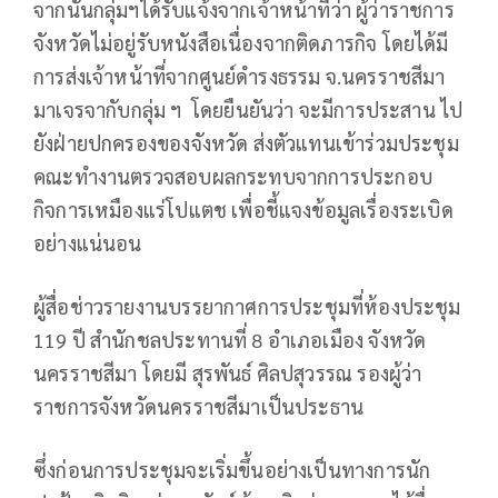
จากนั้นกลุ่มฯได้รับแจ้งจากเจ้าหน้าที่ว่า ผู้ว่าราชการ
จังหวัดไม่อยู่รับหนังสือเนื่องจากติดภารกิจ โดยได้มี
การส่งเจ้าหน้าที่จากศูนย์ดำรงธรรม จ.นครราชสีมา
มาเจรจากับกลุ่ม ฯ โดยยืนยันว่า จะมีการประสาน ไป
ยังฝ่ายปกครองของจังหวัด ส่งตัวแทนเข้าร่วมประชุม
คณะทำงานตรวจสอบผลกระทบจากการประกอบ
กิจการเหมืองแร่โปแตช เพื่อชี้แจงข้อมูลเรื่องระเบิด
อย่างแน่นอน
ผู้สื่อช่าวรายงานบรรยากาศการประชุมที่ห้องประชุม
119 ปี สำนักชลประทานที่ 8 อำเภอเมือง จังหวัด
นครราชสีมา โดยมี สุรพันธ์ ศิลปสุวรรณ รองผู้ว่า
ราชการจังหวัดนครราชสีมาเป็นประธาน
ซึ่งก่อนการประชุมจะเริ่มขึ้นอย่างเป็นทางการนัก