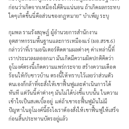
ก่อนว่าเกิดจากเหมืองใต้ดินแน่นอน ถ้าเกิดผลกระทบ
ใดๆเกิดขึ้นนี่คือส่วนของกฎหมาย” บำเพ็ญ ระบุ
กุมพล รามรังสฤษฎ์ ผู้อำนวยการสำนักงาน
อุตสาหกรรมพื้นฐานและการเหมืองแร่ (ผอ.สรข.6)
กล่าวว่าที่เรามอนิเตอร์ติดตามผลต่างๆ ค่าเหล่านี้ที่
เราประมวลผลออกมา มันเกิดมีความผิดปกติคิดว่า
อุโมงค์ตรงนี้เกิดความแพร่กระจาย สร้างความเดือด
ร้อนให้กับชาวบ้าน ตรงนี้ให้ทราบไว้เลยว่าส่วนตัว
ตนเองก็กล้าที่จะสั่งให้เขาฟื้นฟูและดำเนินการได้
ทันที แต่วันนี้ค่าต่างๆ มันไม่ได้บ่งชี้แบบนั้น ในความ
เข้าใจเป็นสเตเบิ้ลอยู่ แต่ถ้าเขาจะฟื้นฟูมันไม่มี
ปัญหาในอุโมงค์นี้ยังไงเราต้องสั่งให้เขาฟื้นฟูให้เสร็จ
ก่อนสิ้นประทานบัตรอยู่แล้ว