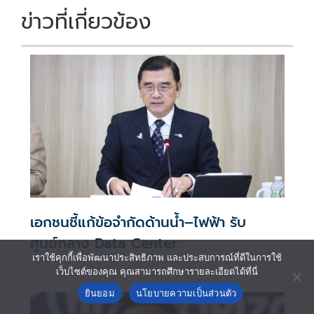
ข่าวที่เกี่ยวข้อง
เอกชนชี้แก้ข้อจำกัดด้านน้ำ–ไฟฟ้า รับ
ศูนย์กลาง Data Center
เราใช้คุกกี้เพื่อพัฒนาประสิทธิภาพ และประสบการณ์ที่ดีในการใช้
เว็บไซต์ของคุณ คุณสามารถศึกษารายละเอียดได้ที่นี่
ยินยอม
นโยบายความเป็นส่วนตัว