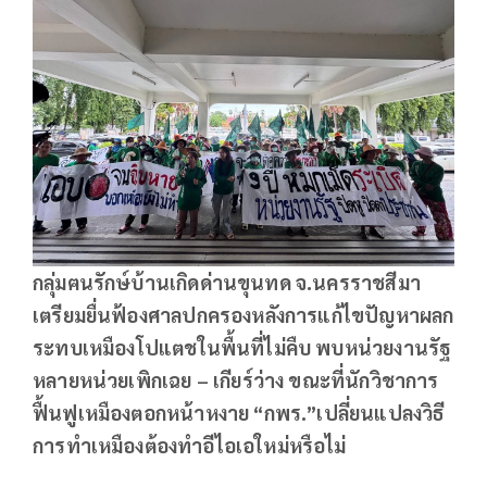
กลุ่มฅนรักษ์บ้านเกิดด่านขุนทด จ.นครราชสีมา
เตรียมยื่นฟ้องศาลปกครองหลังการแก้ไขปัญหาผลก
ระทบเหมืองโปแตชในพื้นที่ไม่คืบ พบหน่วยงานรัฐ
หลายหน่วยเพิกเฉย – เกียร์ว่าง ขณะที่นักวิชาการ
ฟื้นฟูเหมืองตอกหน้าหงาย “กพร.”เปลี่ยนแปลงวิธี
การทำเหมืองต้องทำอีไอเอใหม่หรือไม่