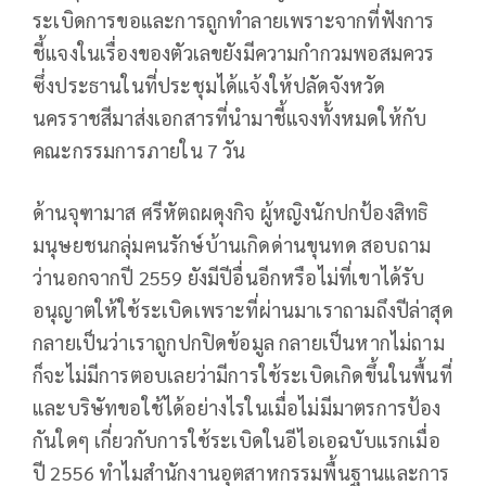
ระเบิดการขอและการถูกทำลายเพราะจากที่ฟังการ
ชี้แจงในเรื่องของตัวเลขยังมีความกำกวมพอสมควร
ซึ่งประธานในที่ประชุมได้แจ้งให้ปลัดจังหวัด
นครราชสีมาส่งเอกสารที่นำมาชี้แจงทั้งหมดให้กับ
คณะกรรมการภายใน 7 วัน
ด้านจุฑามาส ศรีหัตถผดุงกิจ ผู้หญิงนักปกป้องสิทธิ
มนุษยชนกลุ่มฅนรักษ์บ้านเกิดด่านขุนทด สอบถาม
ว่านอกจากปี 2559 ยังมีปีอื่นอีกหรือไม่ที่เขาได้รับ
อนุญาตให้ใช้ระเบิดเพราะที่ผ่านมาเราถามถึงปีล่าสุด
กลายเป็นว่าเราถูกปกปิดข้อมูล กลายเป็นหากไม่ถาม
ก็จะไม่มีการตอบเลยว่ามีการใช้ระเบิดเกิดขึ้นในพื้นที่
และบริษัทขอใช้ได้อย่างไรในเมื่อไม่มีมาตรการป้อง
กันใดๆ เกี่ยวกับการใช้ระเบิดในอีไอเอฉบับแรกเมื่อ
ปี 2556 ทำไมสำนักงานอุตสาหกรรมพื้นฐานและการ