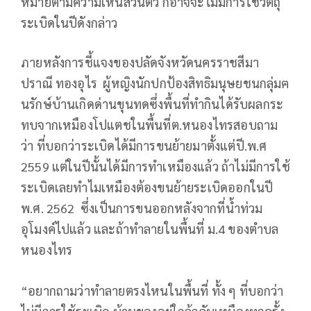
หมายตามความเห็นส่วนตัว ก็อาจจะไม่มีการใช้วัตถุ
ระเบิดในปีดังกล่าว
ภายหลังการชี้แจงของปลัดจังหวัดนครราชสีมา
ปราณี ทองอุไร ผู้หญิงนักปกป้องสิทธิมนุษยชนกลุ่มฅ
นรักษ์บ้านเกิดด่านขุนทดซึ่งพื้นที่ทำกินได้รับผลกระ
ทบจากเหมืองโปแตชในพื้นที่ต.หนองไทรสอบถาม
ว่า ที่บอกว่าระเบิดได้มีการขนย้ายมาตั้งแต่ปี.พ.ศ
2559 แต่ในปีนั้นได้มีการทำเหมืองแล้ว ถ้าไม่มีการใช้
ระเบิดเลยทำไมเหมืองต้องขนย้ายระเบิดออกในปี
พ.ศ. 2562 ซึ่งเป็นการขนออกหลังจากที่น้ำท่วม
อุโมงค์ไปแล้ว และถ้าทำลายในพื้นที่ ม.4 ของตำบล
หนองไทร
“อยากถามว่าทำลายตรงไหนในพื้นที่ ทั้ง ๆ ที่บอกว่า