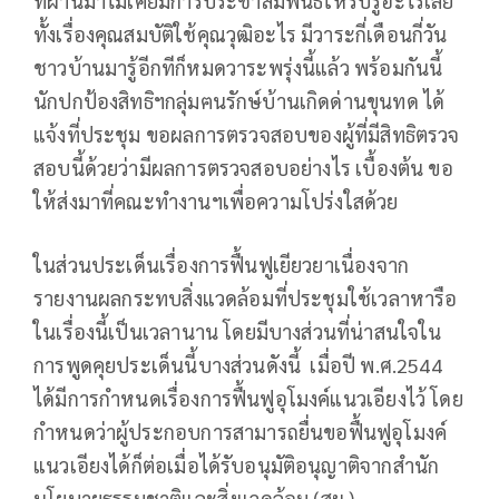
ที่ผ่านมาไม่เคยมีการประชาสัมพันธ์ให้รับรู้อะไรเลย
ทั้งเรื่องคุณสมบัติใช้คุณวุฒิอะไร มีวาระกี่เดือนกี่วัน
ชาวบ้านมารู้อีกทีก็หมดวาระพรุ่งนี้แล้ว พร้อมกันนี้
นักปกป้องสิทธิฯกลุ่มฅนรักษ์บ้านเกิดด่านขุนทด ได้
แจ้งที่ประชุม ขอผลการตรวจสอบของผู้ที่มีสิทธิตรวจ
สอบนี้ด้วยว่ามีผลการตรวจสอบอย่างไร เบื้องต้น ขอ
ให้ส่งมาที่คณะทำงานฯเพื่อความโปร่งใสด้วย
ในส่วนประเด็นเรื่องการฟื้นฟูเยียวยาเนื่องจาก
รายงานผลกระทบสิ่งแวดล้อมที่ประชุมใช้เวลาหารือ
ในเรื่องนี้เป็นเวลานาน โดยมีบางส่วนที่น่าสนใจใน
การพูดคุยประเด็นนี้บางส่วนดังนี้ เมื่อปี พ.ศ.2544
ได้มีการกำหนดเรื่องการฟื้นฟูอุโมงค์แนวเอียงไว้ โดย
กำหนดว่าผู้ประกอบการสามารถยื่นขอฟื้นฟูอุโมงค์
แนวเอียงได้ก็ต่อเมื่อได้รับอนุมัติอนุญาติจากสำนัก
นโยบายธรรมชาติและสิ่งแวดล้อม (สผ.)