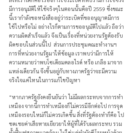
มีการอนุมัติให้ใช้จริงๆในตอนนั้นคือปี 2559 ซึ่งขณะ
นี้เรากำลังขอหนังสืออยู่ว่าระเบิดที่ขออนุญาตมีการ
ใช้ไปหรือไม่ อย่างไรก็ตามการขออนุมัติไปแล้ว ถือว่า
ความผิดสำเร็จแล้ว จึงเป็นเรื่องที่หน่วยงานรัฐต้องรับ
ผิดชอบในส่วนนี้ไป ส่วนการประชุมคณะทำงานฯ
การที่หน่วยงานรัฐมาให้ข้อมูล เราพบว่ามีการให้
ความหมายว่าพบโซเดียมคลอไรด์ หรือ เกลือ มาจาก
แหล่งเดียวกัน จึงขึ้นอยู่กับทางภาครัฐว่าจะมีความ
จริงใจแค่ไหนในการแก้ไขปัญหา
“หากภาครัฐยังคงยืนยันว่า ไม่มีผลกระทบจากการทำ
เหมือง จากนี้การทำเหมืองก็ไม่ควรมีอีกต่อไป การจุด
เหมืองรอบใหม่ก็ไม่ควรเกิดขึ้น สิ่งที่รัฐต้องทำก็คือ ไป
ชดเชยค่าเสียหายเยียวยาให้ผู้ที่ได้รับผลกระทบ รวม
ทั้งฟื้นฟูสภาพแวดล้อม ไม่ใช่แค่ทำผักชีโรยหน้าด้วย