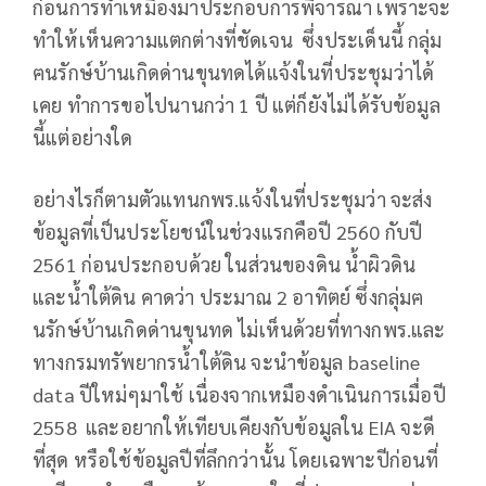
ก่อนการทำเหมืองมาประกอบการพิจารณา เพราะจะ
ทำให้เห็นความแตกต่างที่ชัดเจน ซึ่งประเด็นนี้ กลุ่ม
ฅนรักษ์บ้านเกิดด่านขุนทดได้แจ้งในที่ประชุมว่าได้
เคย ทำการขอไปนานกว่า 1 ปี แต่ก็ยังไม่ได้รับข้อมูล
นี้แต่อย่างใด
อย่างไรก็ตามตัวแทนกพร.แจ้งในที่ประชุมว่า จะส่ง
ข้อมูลที่เป็นประโยชน์ในช่วงแรกคือปี 2560 กับปี
2561 ก่อนประกอบด้วย ในส่วนของดิน น้ำผิวดิน
และน้ำใต้ดิน คาดว่า ประมาณ 2 อาทิตย์ ซึ่งกลุ่มฅ
นรักษ์บ้านเกิดด่านขุนทด ไม่เห็นด้วยที่ทางกพร.และ
ทางกรมทรัพยากรน้ำใต้ดิน จะนำข้อมูล baseline
data ปีใหม่ๆมาใช้ เนื่องจากเหมืองดำเนินการเมื่อปี
2558 และอยากให้เทียบเคียงกับข้อมูลใน EIA จะดี
ที่สุด หรือใช้ข้อมูลปีที่ลึกกว่านั้น โดยเฉพาะปีก่อนที่