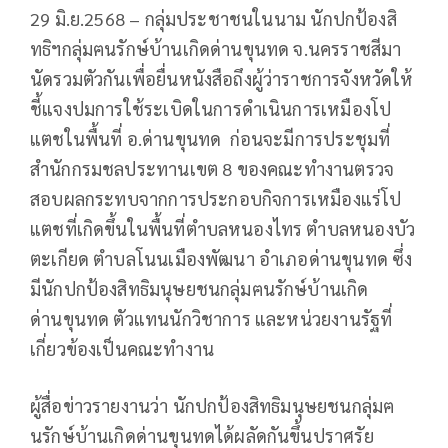
29 มิ.ย.2568 – กลุ่มประชาชนในนาม นักปกป้องสิ
ทธิฯกลุ่มฅนรักษ์บ้านเกิดด่านขุนทด จ.นครราชสีมา
นัดรวมตัวกันเพื่อยื่นหนังสือถึงผู้ว่าราชการจังหวัดให้
ชี้แจงปมการใช้ระเบิดในการดำเนินการเหมืองโป
แตชในพื้นที่ อ.ด่านขุนทด ก่อนจะมีการประชุมที่
สำนักกรมชลประทานเขต 8 ของคณะทำงานตรวจ
สอบผลกระทบจากการประกอบกิจการเหมืองแร่โป
แตชที่เกิดขึ้นในพื้นที่ตำบลหนองไทร ตำบลหนองบัว
ตะเกียด ตำบลโนนเมืองพัฒนา อำเภอด่านขุนทด ซึ่ง
มีนักปกป้องสิทธิมนุษยชนกลุ่มฅนรักษ์บ้านเกิด
ด่านขุนทด ตัวแทนนักวิชาการ และหน่วยงานรัฐที่
เกี่ยวข้องเป็นคณะทำงาน
ผู้สื่อข่าวรายงานว่า นักปกป้องสิทธิมนุษยชนกลุ่มฅ
นรักษ์บ้านเกิดด่านขุนทดได้ผลัดกันขึ้นปราศรัย