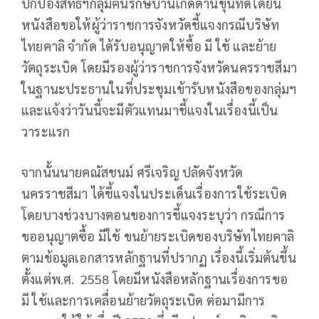
ปกป้องสิทธิฯกลุ่มฅนรักษ์บ้านเกิดด่านขุนทดได้ยื่น
หนังสือขอให้ผู้ว่าราชการจังหวัดชี้แจงกรณีบริษัท
ไทยคาลิ จำกัด ได้รับอนุญาตให้ซื้อ มี ใช้ และย้าย
วัตถุระเบิด โดยมีรองผู้ว่าราชการจังหวัดนครราชสีมา
ในฐานะประธานในที่ประชุมเข้ารับหนังสือของกลุ่มฯ
และแจ้งว่าวันนี้จะมีตัวแทนมาชี้แจงในเรื่องนี้เป็น
วาระแรก
จากนั้นนายคณัสชนม์ ศรีเจริญ ปลัดจังหวัด
นครราชสีมา ได้ชี้แจงในประเด็นเรื่องการใช้ระเบิด
โดยบางช่วงบางตอนของการชี้แจงระบุว่า กรณีการ
ขออนุญาตซื้อ มีใช้ ขนย้ายระเบิดของบริษัทไทยคาลิ
ตามข้อมูลเอกสารหลักฐานที่ปรากฏ เรื่องนี้เริ่มต้นขึ้น
ตั้งแต่พ.ศ. 2558 โดยมีหนังสือหลักฐานเรื่องการขอ
มี ใช้และการเคลื่อนย้ายวัตถุระเบิด ต่อมามีการ