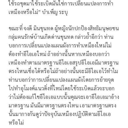
ใช้รถขุดมาใช้ระเบิดมันใช่การเปลี่ยนแปลงการทำ
เหมืองหรือไม่” บำเพ็ญ ระบุ
ขณะที่ จงดี มินขุนทด ผู้หญิงนักปกป้องสิทธิมนุษยชน
กลุ่มฅนรักษ์บ้านเกิดด่านขุนทด กล่าวย้ำอีกว่า ท่าน
บอกการเปลี่ยนแปลงแผนผังการทำเหมืองใหม่ไม่
ต้องทำอีไอเอใหม่ ถ้าอย่างนั้นหากเหมืองบอกว่า
เหมืองทำตามมาตรฐานอีไอเอสรุปอีไอเอมีมาตรฐาน
ตรงไหนเชื่อได้หรือไม่ถ้าอย่างนั้นจะมีอีไอเอไว้ทำไม
ท่านบอกว่าการเปลี่ยนแปลงแผนผังโดยการย้ายจุด
ไปทำอุโมงค์แนวดิ่งที่ใหม่โดยใช้ระเบิดแล้วจะบอก
ว่าไม่ต้องแก้ไขอีไอเอแบบนั้นคุณจะเอาอีไอเอมาอ้าง
มาตรฐาน มันมีมาตรฐานตรงไหน เอามาตรฐานตรง
นั้นมากางกันดูว่าปัจจุบันเหมืองปฏิบัติตามอีไอเอ
หรือไม่