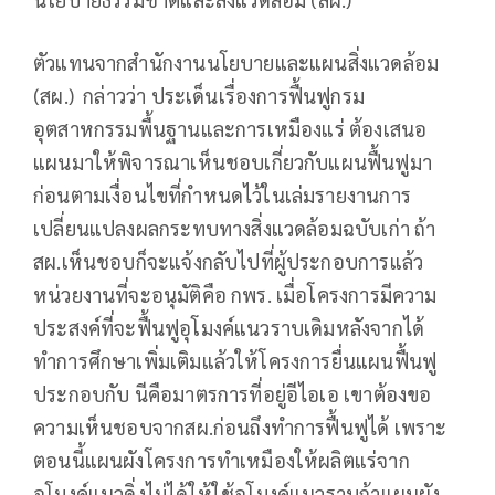
ตัวแทนจากสำนักงานนโยบายและแผนสิ่งแวดล้อม
(สผ.) กล่าวว่า ประเด็นเรื่องการฟื้นฟูกรม
อุตสาหกรรมพื้นฐานและการเหมืองแร่ ต้องเสนอ
แผนมาให้พิจารณาเห็นชอบเกี่ยวกับแผนฟื้นฟูมา
ก่อนตามเงื่อนไขที่กำหนดไว้ในเล่มรายงานการ
เปลี่ยนแปลงผลกระทบทางสิ่งแวดล้อมฉบับเก่า ถ้า
สผ.เห็นชอบก็จะแจ้งกลับไปที่ผู้ประกอบการแล้ว
หน่วยงานที่จะอนุมัติคือ กพร. เมื่อโครงการมีความ
ประสงค์ที่จะฟื้นฟูอุโมงค์แนวราบเดิมหลังจากได้
ทำการศึกษาเพิ่มเติมแล้วให้โครงการยื่นแผนฟื้นฟู
ประกอบกับ นีคือมาตรการที่อยู่อีไอเอ เขาต้องขอ
ความเห็นชอบจากสผ.ก่อนถึงทำการฟื้นฟูได้ เพราะ
ตอนนี้แผนผังโครงการทำเหมืองให้ผลิตแร่จาก
อุโมงค์แนวดิ่งไม่ได้ให้ใช้อุโมงค์แนวราบถ้าแผนผัง