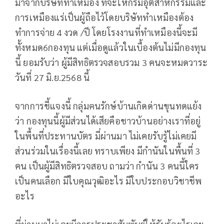
มาจากบริษัททำเหมือง ที่จะให้กรมอุตสาหกรรมและ
การเหมืองแร่เป็นผู้ถือไว้โดยบริษัททำเหมืองต้อง
ทำการจ่าย 4 งวด /ปี โดยโรงงานที่ทำเหมืองนี้จะมี
ทั้งหมด6กองทุน แต่เมื่อดูแล้วในเบื้องต้นไม่มีกองทุน
นี้ ยอมรับว่า ผู้มีสิทธิตรวจสอบรวม 3 คนจะหมดวาระ
วันที่ 27 มิ.ย.2568 นี้
จากการชี้แจงนี้ กลุ่มฅนรักษ์บ้านเกิดด่านขุนทดแย้ง
ว่า กองทุนนี้ผู้มีส่วนได้เสียคือชาวบ้านอย่างเราที่อยู่
ในพื้นที่ประทานบัตร มี่ผ่านมา ไม่เคยรับรู้ไม่เคยมี
ส่วนร่วมในเรื่องนี้เลย ทราบเพียง มีกำนันในพื้นที่ 3
คน เป็นผู้มีสิทธิตรวจสอบ ถามว่า กำนัน 3 คนนี้ใคร
เป็นคนเลือก มีใบคุณวุฒิอะไร มีใบประกอบวิชาชีพ
อะไร