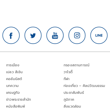
การเมือง
กรองสถานการณ์
เปลว สีเงิน
วาไรตี้
คอลัมนิสต์
กีฬา
บทความ
ท่องเที่ยว – ศิลปวัฒนธรรม
เศรษฐกิจ
ประชาสัมพันธ์
ข่าวพระราชสำนัก
ภูมิภาค
หนังสือพิมพ์
สิ่งแวดล้อม