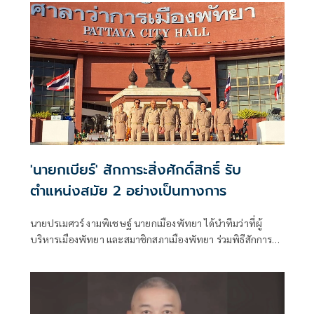
'นายกเบียร์' สักการะสิ่งศักดิ์สิทธิ์ รับ
ตำแหน่งสมัย 2 อย่างเป็นทางการ
นายปรเมศวร์ งามพิเชษฐ์ นายกเมืองพัทยา ได้นำทีมว่าที่ผู้
บริหารเมืองพัทยา และสมาชิกสภาเมืองพัทยา ร่วมพิธีสักการะ
สิ่งศักดิ์สิทธิ์ประจำศาลาว่าการเมืองพัทยา