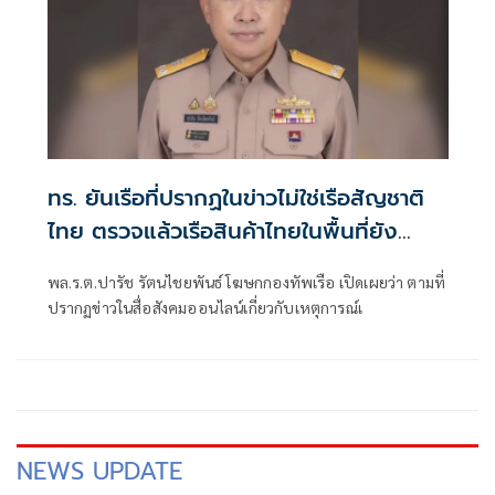
ทร. ยันเรือที่ปรากฏในข่าวไม่ใช่เรือสัญชาติ
ไทย ตรวจแล้วเรือสินค้าไทยในพื้นที่ยัง
ปลอดภัย
พล.ร.ต.ปารัช รัตนไชยพันธ์ โฆษกกองทัพเรือ เปิดเผยว่า ตามที่
ปรากฏข่าวในสื่อสังคมออนไลน์เกี่ยวกับเหตุการณ์เ
NEWS UPDATE