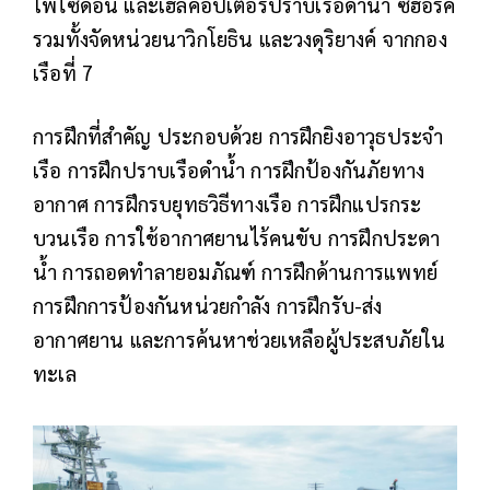
โพไซดอน และเฮลิคอปเตอร์ปราบเรือดำน้ำ ซีฮอร์ค
รวมทั้งจัดหน่วยนาวิกโยธิน และวงดุริยางค์ จากกอง
เรือที่ 7
การฝึกที่สำคัญ ประกอบด้วย การฝึกยิงอาวุธประจำ
เรือ การฝึกปราบเรือดำน้ำ การฝึกป้องกันภัยทาง
อากาศ การฝึกรบยุทธวิธีทางเรือ การฝึกแปรกระ
บวนเรือ การใช้อากาศยานไร้คนขับ การฝึกประดา
น้ำ การถอดทำลายอมภัณฑ์ การฝึกด้านการแพทย์
การฝึกการป้องกันหน่วยกำลัง การฝึกรับ-ส่ง
อากาศยาน และการค้นหาช่วยเหลือผู้ประสบภัยใน
ทะเล