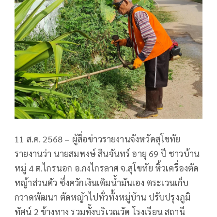
11 ส.ค. 2568 – ผู้สื่อข่าวรายงานจังหวัดสุโขทัย
รายงานว่า นายสมพงษ์ สินจันทร์ อายุ 69 ปี ชาวบ้าน
หมู่ 4 ต.ไกรนอก อ.กงไกรลาศ จ.สุโขทัย หิ้วเครื่องตัด
หญ้าส่วนตัว ซึ่งควักเงินเติมน้ำมันเอง ตระเวนเก็บ
กวาดพัฒนา ตัดหญ้าไปทั่วทั้งหมู่บ้าน ปรับปรุงภูมิ
ทัศน์ 2 ข้างทาง รวมทั้งบริเวณวัด โรงเรียน สถานี