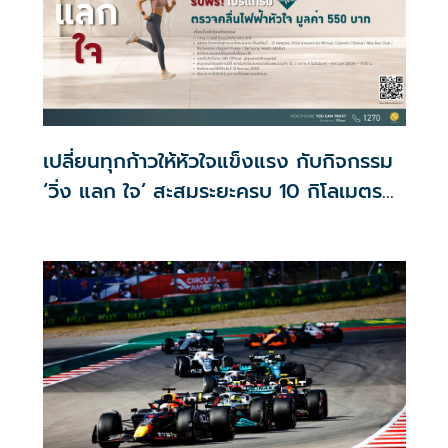
เปลี่ยนทุกก้าวให้หัวใจแข็งแรง กับกิจกรรม
‘วิ่ง แลก ใจ’ สะสมระยะครบ 10 กิโลเมตร
รับฟรี!! โปรแกรมตรวจคลื่นไฟฟ้าหัวใจ