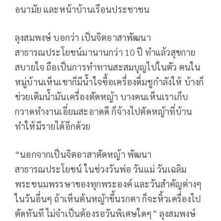
อนามัย และหน้าบ้านเรือนประชาชน
ลุงสมพงษ์ บอกว่า เป็นจิตอาสาพัฒนา
สาธารณประโยชน์มานานกว่า 10 ปี ทำแล้วสุขกาย
สบายใจ ถือเป็นการทำทานสะสมบุญไปในตัว คนใน
หมู่บ้านเห็นเขาก็มีน้ำใจซื้อเครื่องดื่มชูกำลังให้ บ้างก็
ช่วยเติมน้ำมันเครื่องตัดหญ้า บางคนเห็นเราเก็บ
กวาดทำงานเอี่ยมสะอาดดี ก็จ้างไปตัดหญ้าที่บ้าน
ทำให้มีรายได้อีกด้วย
“นอกจากเป็นจิตอาสาตัดหญ้า พัฒนา
สาธารณประโยชน์ ในช่วงวันพ่อ วันแม่ วันเฉลิม
พระชนมพรรษาของทุกพระองค์ และวันสำคัญต่างๆ
ในวันอื่นๆ ถ้าเห็นต้นหญ้าขึ้นรกตา ก็จะหิ้วเครื่องไป
ตัดทันที ไม่จำเป็นต้องรอวันพิเศษใดๆ” ลุงสมพงษ์