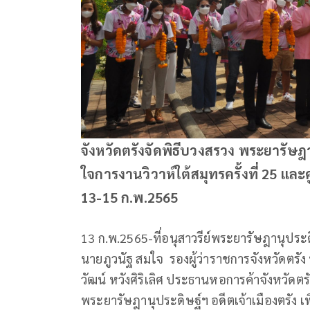
จังหวัดตรังจัดพิธีบวงสรวง พระยารัษฎา
ใจการงานวิวาห์ใต้สมุทรครั้งที่ 25 และคู่
13-15 ก.พ.2565
13 ก.พ.2565-ที่อนุสาวรีย์พระยารัษฎานุประด
นายภูวนัฐ สมใจ รองผู้ว่าราชการจังหวัดตรั
วัฒน์ หวังศิริเลิศ ประธานหอการค้าจังหวัดตรั
พระยารัษฎานุประดิษฐ์ฯ อดีตเจ้าเมืองตรัง เ