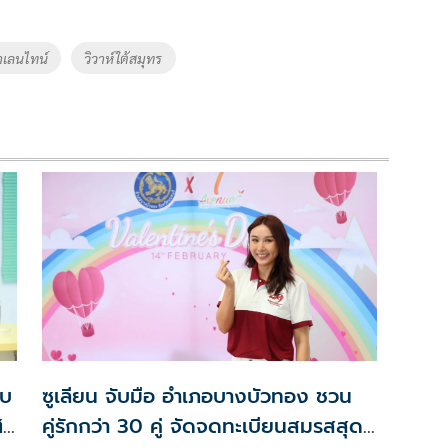
าเลนไทน์
วิวาห์ใต้สมุทร
ับ
ซูเลียน จับมือ อำเภอบางบัวทอง ชวน
ฬา
คู่รักกว่า 30 คู่ จัดจดทะเบียนสมรสสุด