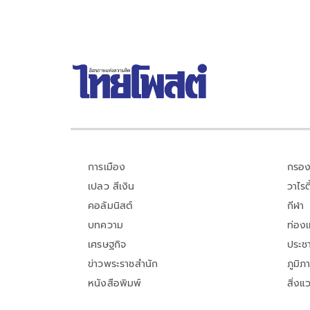
การเมือง
กรอง
เปลว สีเงิน
วาไรตี
คอลัมนิสต์
กีฬา
บทความ
ท่อง
เศรษฐกิจ
ประชา
ข่าวพระราชสำนัก
ภูมิภ
หนังสือพิมพ์
สิ่งแ