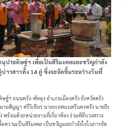
นุประดิษฐ์ฯ เพื่อเป็นสิริมงคลและขวัญกำลัง
บ่าวสาวทั้ง 14 คู่ ซึ่งจะจัดขึ้นระหว่างวันที่
ิษฐ์ฯ ถนนตรัง-พัทลุง อำเภอเมืองตรัง จังหวัดตรัง
ง นายสัญญา ศรีวิเชียร นายกเทศมนตรีนครตรัง นายธีร
ง พร้อมด้วยหน่วยงานที่เกี่ยวข้อง ร่วมพิธีบวงสรวง
พื่อความเป็นสิริมงคล เป็นขวัญและกำลังใจในการจัด