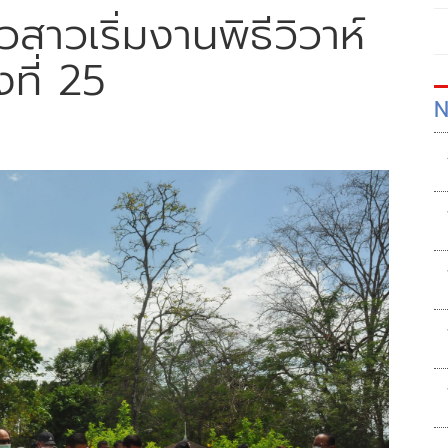
าวสาวเริ่มงานพิธีวิวาห์
งที่ 25
N