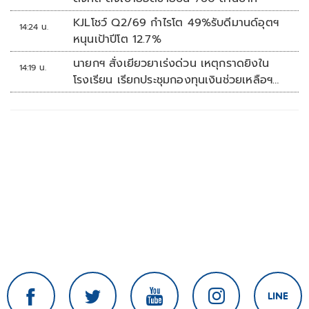
KJLโชว์ Q2/69 กำไรโต 49%รับดีมานด์อุตฯ
14:24 น.
หนุนเป้าปีโต 12.7%
นายกฯ สั่งเยียวยาเร่งด่วน เหตุกราดยิงใน
14:19 น.
โรงเรียน เรียกประชุมกองทุนเงินช่วยเหลือฯ
ทันที