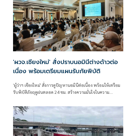
'ผวจ.เชียงใหม่' สั่งปราบนอมินีต่างด้าวต่อ
เนื่อง พร้อมเตรียมแผนรับภัยพิบัติ
'ผู้ว่าฯ เชียงใหม่' สั่งการดูปัญหานอมินีต่อเนื่อง พร้อมให้เตรียม
รับพิบัติภัยฤดูฝนตลอด 24 ชม. สร้างความมั่นใจในความ
ปลอดภัยให้ ปชช. หลังหลายพื้นที่เริ่มเผชิญเหตุ