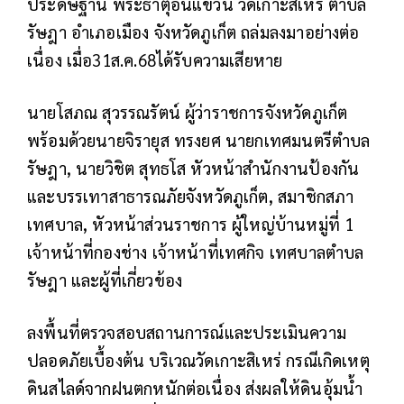
ประดิษฐาน พระธาตุอินแขวน วัดเกาะสิเหร่ ตำบล
รัษฎา อำเภอเมือง จังหวัดภูเก็ต ถล่มลงมาอย่างต่อ
เนื่อง เมื่อ31ส.ค.68ได้รับความเสียหาย
นายโสภณ สุวรรณรัตน์ ผู้ว่าราชการจังหวัดภูเก็ต
พร้อมด้วยนายจิรายุส ทรงยศ นายกเทศมนตรีตำบล
รัษฎา, นายวิชิต สุทธโส หัวหน้าสำนักงานป้องกัน
และบรรเทาสาธารณภัยจังหวัดภูเก็ต, สมาชิกสภา
เทศบาล, หัวหน้าส่วนราชการ ผู้ใหญ่บ้านหมู่ที่ 1
เจ้าหน้าที่กองช่าง เจ้าหน้าที่เทศกิจ เทศบาลตำบล
รัษฎา และผู้ที่เกี่ยวข้อง
ลงพื้นที่ตรวจสอบสถานการณ์และประเมินความ
ปลอดภัยเบื้องต้น บริเวณวัดเกาะสิเหร่ กรณีเกิดเหตุ
ดินสไลด์จากฝนตกหนักต่อเนื่อง ส่งผลให้ดินอุ้มน้ำ