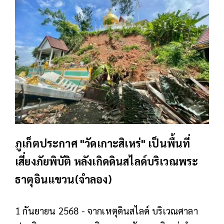
ภูเก็ตประกาศ "วัดเกาะสิเหร่" เป็นพื้นที่
เสี่ยงภัยพิบัติ หลังเกิดดินสไลด์บริเวณพระ
ธาตุอินแขวน(จำลอง)
1 กันยายน 2568 - จากเหตุดินสไลด์ บริเวณศาลา