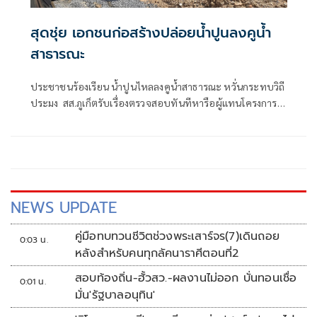
สุดชุ่ย เอกชนก่อสร้างปล่อยน้ำปูนลงคูน้ำ
สาธารณะ
ประชาชนร้องเรียน น้ำปูนไหลลงคูน้ำสาธารณะ หวั่นกระทบวิถี
ประมง สส.ภูเก็ตรับเรื่องตรวจสอบทันทีหารือผู้แทนโครงการฯ
แก้ปัญหาเยียวยาพื้นที่
NEWS UPDATE
คู่มือทบทวนชีวิตช่วงพระเสาร์จร(7)เดินถอย
0:03 น.
หลังสำหรับคนทุกลัคนาราศีตอนที่2
สอบท้องถิ่น-ฮั้วสว.-ผลงานไม่ออก บั่นทอนเชื่อ
0:01 น.
มั่น'รัฐบาลอนุทิน'