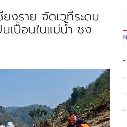
เชียงราย จัดเวทีระดม
นเปื้อนในแม่น้ำ ชง
N