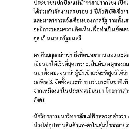
ประชาชนปกป้องแม่น้ำกกสายรวกโขง เปิดเผ
ได้ร่วมกันจัดงานครบรอบ 1 ปีภัยพิบัติเชียงรา
และมาตรการแจ้งเตือนของภาครัฐ รวมทั้งเส
จะมีการระดมความคิดเห็นเพื่อทำเป็นข้อเสน
กูล เป็นนายกรัฐมนตรี
ดร.สืบสกุลกล่าวว่า สิ่งที่ตนอยากเสนอแนะต
เมียนมาให้เร็วที่สุดเพราะเป็นต้นเหตุของ
นมาทั้งหมดจนกว่าผู้นำเข้าแร่จะพิสูจน์ได้ว่า
มลพิษ 3. จัดตั้งคณะทำงานร่วมระดับชาติเ
จากเหมืองแร่ในประเทศเมียนมา โดยการส
สังคม
นักวิชาการมหาวิทยาลัยแม่ฟ้าหลวงกล่าวว่า 
ห่วงโซ่อุปทานสินค้าเกษตรในลุ่มน้ำกกสายร