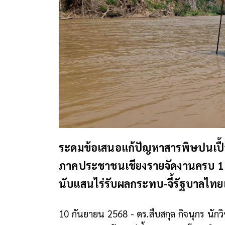
ระดมข้อเสนอแก้ปัญหาสารพิษปนเปื้
ภาคประชาชนเชียงรายจัดงานครบ 1 ปีภ
นับแสนไร่รับผลกระทบ-จี้รัฐบาลไทย
10 กันยายน 2568 - ดร.สืบสกุล กิจนุกร นัก