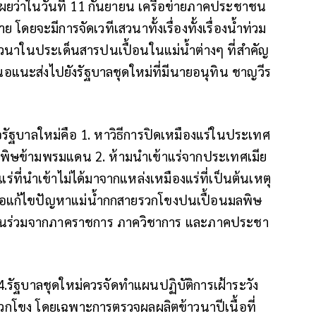
ยว่าในวันที่ 11 กันยายน เครือข่ายภาคประชาชน
ย โดยจะมีการจัดเวทีเสวนาทั้งเรื่องทั้งเรื่องน้ำท่วม
วนาในประเด็นสารปนเปื้อนในแม่น้ำต่างๆ ที่สำคัญ
อแนะส่งไปยังรัฐบาลชุดใหม่ที่มีนายอนุทิน ชาญวีร
่อรัฐบาลใหม่คือ 1. หาวิธีการปิดเหมืองแร่ในประเทศ
มลพิษข้ามพรมแดน 2. ห้ามนำเข้าแร่จากประเทศเมีย
แร่ที่นำเข้าไม่ได้มาจากแหล่งเหมืองแร่ที่เป็นต้นเหตุ
พื่อแก้ไขปัญหาแม่น้ำกกสายรวกโขงปนเปื้อนมลพิษ
่วนร่วมจากภาคราชการ ภาควิชาการ และภาคประชา
4.รัฐบาลชุดใหม่ควรจัดทำแผนปฏิบัติการเฝ้าระวัง
วกโขง โดยเฉพาะการตรวจผลผลิตข้าวนาปีเนื้อที่