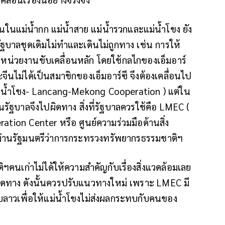
ในแม่น้ำกก แม่น้ำสาย แม่น้ำรวกและแม่น้ำโขง ยัง
ฐบาลชุดเดิมไม่ทำและเดินไม่ถูกทาง เช่น การให้
หน่วยงานขับเคลื่อนหลัก โดยใช้กลไกของเอ็มอาร์
จีนไม่ได้เป็นสมาชิกของเอ็มอาร์ซี จึงต้องเคลื่อนไป
-แม่น้ำโขง- Lancang-Mekong Cooperation ) แต่ใน
นั้นรัฐบาลจึงไปผิดทาง สิ่งที่รัฐบาลควรใช้คือ LMEC (
on Center หรือ ศูนย์ความร่วมมือด้านสิ่ง
นผ่านรัฐมนตรีว่าการกระทรวงทรัพยากรธรรมชาติฯ
นเก่าไม่ได้ให้ความสำคัญกับเรื่องสิ่งแวดล้อมเลย
ปผิดทาง ดังนั้นควรปรับแนวทางใหม่ เพราะ LMEC มี
ยกับลาวเพื่อให้แม่น้ำโขงไม่ส่งผลกระทบกับคนของ