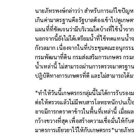
นายภัทรพงษ์กล่าวว่า สำหรับการแก้ไขปัญ
เกินค่ามาตรฐานคือรัฐบาลต้องเข้าไปดูเกษตร
แผนที่ที่ชัดเจนว่ามีบริเวณใดบ้างที่ใช้น้ำจ
นอกจากนี้ยังไม่ได้เตรียมน้ำที่ใช้ทดแทนน้
กังวลมาก เนื่องจากในที่ประชุมคณะอนุกรรม
กรมพัฒนาที่ดิน กรมส่งเสริมการเกษตร กรมการ
น้ำเหล่านี้ ไม่สามารถผ่านการตรวจมาตรฐาน
ปฎิบัติทางการเกษตรที่ดี และไม่สามารถได้
“ทำให้วันนี้เกษตรกรกลุ่มนี้ไม่ได้การรับร
ต่อให้ตรวจแล้วไม่มีพบสารโลหะหนักปนเปื้อน
อาจมีการกดราคาข้าวในพื้นที่เหล่านี้ เมื่
กว้างขวางที่สุด เพื่อสร้างความเชื่อมั่นให
มาตรการเยียวยาไว้ให้กับเกษตรกร”นายภัทร