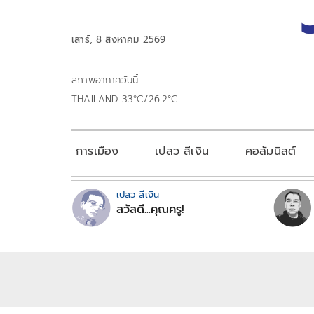
เสาร์, 8 สิงหาคม 2569
สภาพอากาศวันนี้
THAILAND 33°C/26.2°C
การเมือง
เปลว สีเงิน
คอลัมนิสต์
เปลว สีเงิน
สวัสดี...คุณครู!