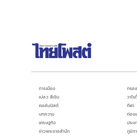
การเมือง
กรอง
เปลว สีเงิน
วาไรตี
คอลัมนิสต์
กีฬา
บทความ
ท่อง
เศรษฐกิจ
ประชา
ข่าวพระราชสำนัก
ภูมิภ