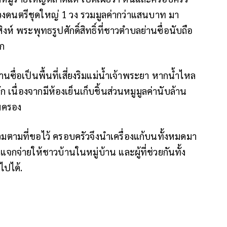
ละวงดนตรีชุดใหญ่ 1 วง รวมมูลค่ากว่าแสนบาท มา
์ พระพุทธรูปศักดิ์สิทธิ์ที่ชาวตำบลย่านซื่อนับถือ
ัก
านซื่อเป็นพื้นที่เสี่ยงริมแม่น้ำเจ้าพระยา หากน้ำไหล
เนื่องจากมีห้องเย็นเก็บชิ้นส่วนหมูมูลค่านับล้าน
มครอง
ท่วมตามที่ขอไว้ ครอบครัวจึงนำเครื่องแก้บนทั้งหมดมา
จ่ายให้ชาวบ้านในหมู่บ้าน และผู้ที่ช่วยกันทั้ง
ไปได้.