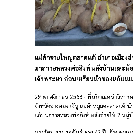
แม่ค้ารายใหญ่ตลาดแต้ อำเภอเมืองอ่
มาถวายหลวงพ่อสิงห์ หลังบ้านและห้อ
เจ้าพระยา ก่อนเตรียมนำของแก้บน
29 พฤศจิกายน 2568 - ที่บริเวณหน้าวิหารหล
จังหวัดอ่างทอง เจ๊นู แม่ค้าหมูสดตลาดแต้ น
แก้บนถวายหลวงพ่อสิงห์ หลังช่วยให้ 2 หมู่
นางรัชนู ศรประพันธุ์ อายุ 43 ปี เจ้าของ