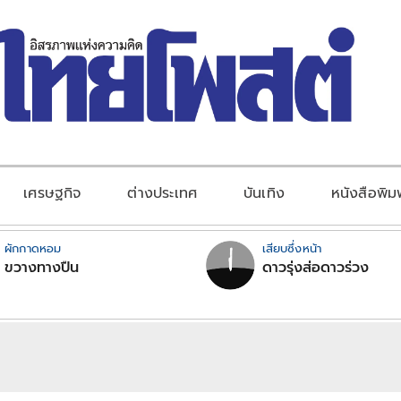
เศรษฐกิจ
ต่างประเทศ
บันเทิง
หนังสือพิม
ผักกาดหอม
เสียบซึ่งหน้า
ขวางทางปืน
ดาวรุ่งส่อดาวร่วง