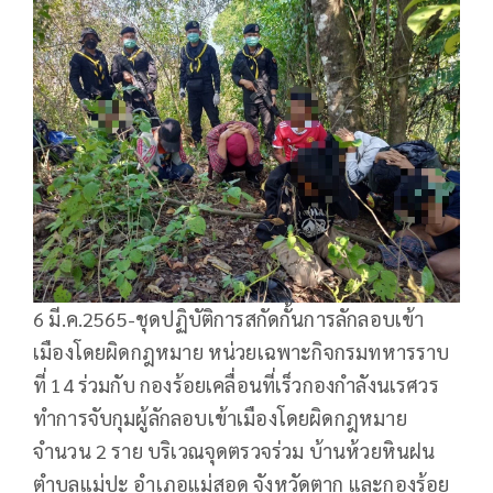
6 มี.ค.2565-ชุดปฏิบัติการสกัดกั้นการลักลอบเข้า
เมืองโดยผิดกฎหมาย หน่วยเฉพาะกิจกรมทหารราบ
ที่ 14 ร่วมกับ กองร้อยเคลื่อนที่เร็วกองกำลังนเรศวร
ทำการจับกุมผู้ลักลอบเข้าเมืองโดยผิดกฎหมาย
จำนวน 2 ราย บริเวณจุดตรวจร่วม บ้านห้วยหินฝน
ตำบลแม่ปะ อำเภอแม่สอด จังหวัดตาก และกองร้อย