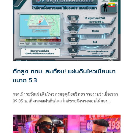
ตึกสูง กทม. สะเทือน! แผ่นดินไหวเมียนมา
ขนาด 5.3
กองเฝ้าระวังแผ่นดินไหว กรมอุตุนิยมวิทยา รายงานว่าเมื่อเวลา
09.05 น. เกิดเหตุแผ่นดินไหว ใกล้ชายฝั่งทางตอนใต้ของ
ประเทศเมียนมา ขนาด 5.3 ลึก 10 กิโลเมตร โดยจุดศูนย์กลางอยู่
ห่างจากกลุ่มรอยเลื่อนสะกาย