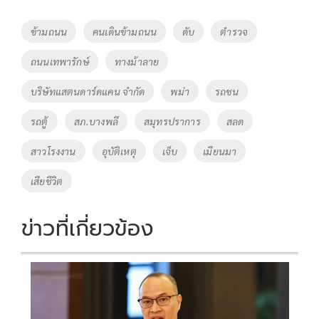
b
er
y
e
o
Li
Tags
ข้ามถนน
คนเดินข้ามถนน
ดับ
ตำรวจ
o
n
ถนนเทพารักษ์
ทางม้าลาย
k
k
บริษัทแสตนดาร์ดแคน จำกัด
พม่า
รถชน
รถตู้
สภ.บางพลี
สมุทรปราการ
สลด
สาวโรงงาน
อุบัติเหตุ
เจ็บ
เมียนมา
เสียชีวิต
ข่าวที่เกี่ยวข้อง