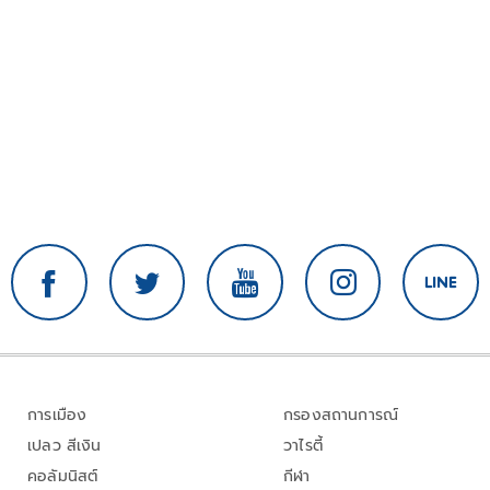
การเมือง
กรองสถานการณ์
เปลว สีเงิน
วาไรตี้
คอลัมนิสต์
กีฬา