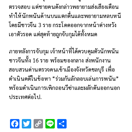
ตรวจสอบ แต่ชายคนดังกล่าวพยายามส่งเสียงเตือน
ทำให้นักพนันด้านบนแตกตื่นและพยายามหลบหนี
โดยมีชาวจีน 3 ราย กระโดดออกจากหน้าต่างหวัง
เอาตัวรอด แต่สุดท้ายถูกจับกุมได้ทั้งหมด
ภายหลังการจับกุม เจ้าหน้าที่ได้ควบคุมตัวนักพนัน
ชาวจีนทั้ง 16 ราย พร้อมของกลาง ส่งพนักงาน
สอบสวนด่านตรวจคนเข้าเมืองจังหวัดชลบุรี เพื่อ
ดำเนินคดีในข้อหา “ร่วมกันลักลอบเล่นการพนัน”
พร้อมดำเนินการเพิกถอนวีซ่าและผลักดันออกนอก
ประเทศต่อไป.
F
T
C
Li
S