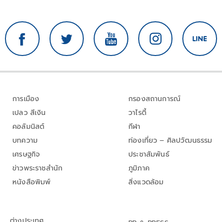
การเมือง
กรองสถานการณ์
เปลว สีเงิน
วาไรตี้
คอลัมนิสต์
กีฬา
บทความ
ท่องเที่ยว – ศิลปวัฒนธรรม
เศรษฐกิจ
ประชาสัมพันธ์
ข่าวพระราชสำนัก
ภูมิภาค
หนังสือพิมพ์
สิ่งแวดล้อม
ต่างประเทศ