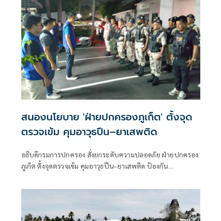
สนองนโยบาย 'ฝ่ายปกครองภูเก็ต' ตั้งจุด
ตรวจเข้ม คุมอาวุธปืน–ยาเสพติด
อธิบดีกรมการปกครอง สั่งยกระดับความปลอดภัย ฝ่ายปกครอง
ภูเก็ต ตั้งจุดตรวจเข้ม คุมอาวุธปืน–ยาเสพติด ป้องกัน
อาชญากรรมในพื้นที่