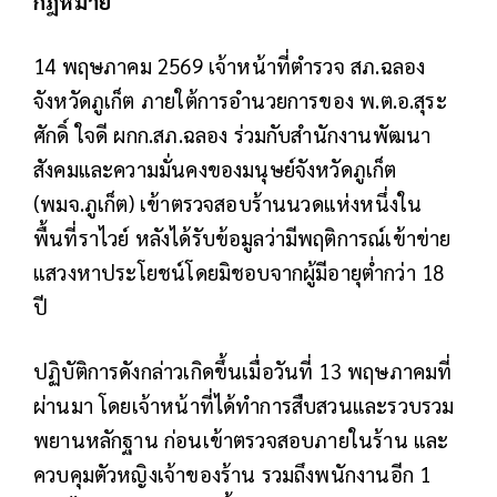
กฎหมาย
14 พฤษภาคม 2569 เจ้าหน้าที่ตำรวจ สภ.ฉลอง
จังหวัดภูเก็ต ภายใต้การอำนวยการของ พ.ต.อ.สุระ
ศักดิ์ ใจดี ผกก.สภ.ฉลอง ร่วมกับสำนักงานพัฒนา
สังคมและความมั่นคงของมนุษย์จังหวัดภูเก็ต
(พมจ.ภูเก็ต) เข้าตรวจสอบร้านนวดแห่งหนึ่งใน
พื้นที่ราไวย์ หลังได้รับข้อมูลว่ามีพฤติการณ์เข้าข่าย
แสวงหาประโยชน์โดยมิชอบจากผู้มีอายุต่ำกว่า 18
ปี
ปฏิบัติการดังกล่าวเกิดขึ้นเมื่อวันที่ 13 พฤษภาคมที่
ผ่านมา โดยเจ้าหน้าที่ได้ทำการสืบสวนและรวบรวม
พยานหลักฐาน ก่อนเข้าตรวจสอบภายในร้าน และ
ควบคุมตัวหญิงเจ้าของร้าน รวมถึงพนักงานอีก 1