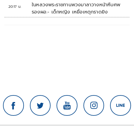
ในหลวงพระราชทานพวงมาลาวางหน้าหีบศพ
20:17 น.
รองผอ.- เด็กหญิง เหยื่อเหตุกราดยิง