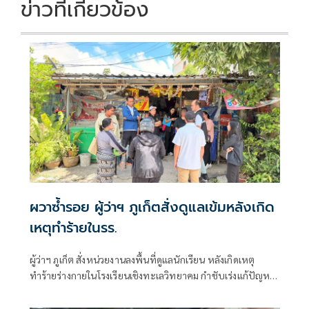
k
k
ข่าวที่เกี่ยวข้อง
ผวาซ้ำรอย ผู้ว่าฯ ภูเก็ตสั่งดูแลเข้มหลังเกิด
เหตุทำร้ายในรร.
ผู้ว่าฯ ภูเก็ต สั่งหน่วยงานลงพื้นที่ดูแลนักเรียน หลังเกิดเหตุ
ทำร้ายร่างกายในโรงเรียนเชิงทะเลวิทยาคม กำชับเร่งแก้ปัญหา
ป้องกันเหตุซ้ำ