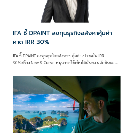
IFA ชี้ DPAINT ลงทุนธุรกิจอสังหาคุ้มค่า
คาด IRR 30%
IFA ชี้ DPAINT ลงทุนธุรกิจอสังหาฯ คุ้มค่า-ประเมิน IRR
30%สร้าง New S-Curve หนุนรายได้เติบโตมั่นคง ผลักดันผล
งานเทิร์นอะราวด์