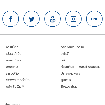
การเมือง
กรองสถานการณ์
เปลว สีเงิน
วาไรตี้
คอลัมนิสต์
กีฬา
บทความ
ท่องเที่ยว – ศิลปวัฒนธรรม
เศรษฐกิจ
ประชาสัมพันธ์
ข่าวพระราชสำนัก
ภูมิภาค
หนังสือพิมพ์
สิ่งแวดล้อม
ต่างประเทศ