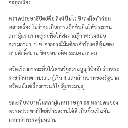
จะทุกเรื่อง
พรรคประชาธิปัตย์คือ สิงห์ปืนไว ชิงลงมือทำก่อน
หลายเรื่อง ไม่ว่าจะเป็นการแอ็กชันยื่นให้ประธาน
สภาผู้แทนราษฎร เพื่อให้ส่งศาลฎีกาตรวจสอบ
กรรมการ ป.ป.ช. จากกรณีมีมติยกคำร้องคดีหุ้นของ
นายศักดิ์สยาม ชิดชอบ อดีต รมว.คมนาคม
หรือเรื่องการจะยื่นให้ศาลรัฐธรรมนูญวินิจฉัยร่างพระ
ราชกำหนด (พ.ร.ก.) กู้เงิน 4 แสนล้านบาทของรัฐบาล
หรือแม้แต่เรื่องการแก้ไขรัฐธรรมนูญ
ขณะที่บทบาทในสภาผู้แทนราษฎร สส.หลายคนของ
พรรคประชาธิปัตย์ทำผลงานได้ดี เป็นชิ้นเป็นอัน
มากกว่าพรรครุ่นหลาน