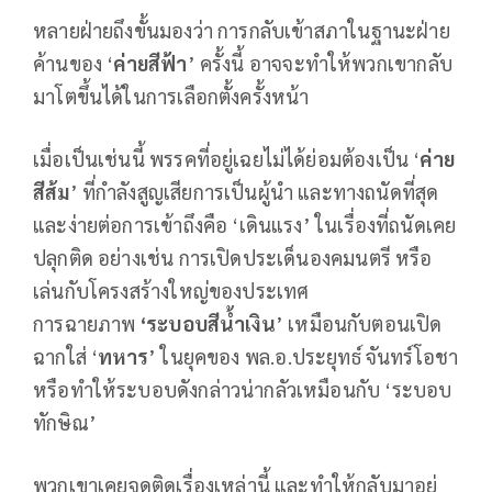
หลายฝ่ายถึงขั้นมองว่า การกลับเข้าสภาในฐานะฝ่าย
ค้านของ ‘
ค่ายสีฟ้า
’ ครั้งนี้ อาจจะทำให้พวกเขากลับ
มาโตขึ้นได้ในการเลือกตั้งครั้งหน้า
เมื่อเป็นเช่นนี้ พรรคที่อยู่เฉยไม่ได้ย่อมต้องเป็น ‘
ค่าย
สีส้ม
’ ที่กำลังสูญเสียการเป็นผู้นำ และทางถนัดที่สุด
และง่ายต่อการเข้าถึงคือ ‘เดินแรง’ ในเรื่องที่ถนัดเคย
ปลุกติด อย่างเช่น การเปิดประเด็นองคมนตรี หรือ
เล่นกับโครงสร้างใหญ่ของประเทศ
การฉายภาพ
‘ระบอบสีน้ำเงิน
’ เหมือนกับตอนเปิด
ฉากใส่ ‘
ทหาร
’ ในยุคของ พล.อ.ประยุทธ์ จันทร์โอชา
หรือทำให้ระบอบดังกล่าวน่ากลัวเหมือนกับ ‘ระบอบ
ทักษิณ’
พวกเขาเคยจุดติดเรื่องเหล่านี้ และทำให้กลับมาอยู่