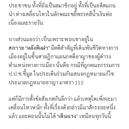
ประชาชน ทั้งที่ยังเป็นสมาชิกอยู่ ทั้งที่เป็นอดีตแกน
นำ ต่างเคลื่อนไหวในลักษณะขยี้พรรคสีน้ำเงินต่อ
เนื่องและรายวัน
บางส่วนมองว่า เป็นเพราะพวกเขาอยู่ใน
สภาวะ
‘หลังพิงฝา’
มีคดีสำคัญที่เดิมพันชีวิตทางการ
เมืองอยู่ในชั้นศาลฎีกาแผนกคดีอาญาของผู้ดำรง
ตำแหน่งทางการเมือง นั่นคือ กรณีที่ถูกคณะกรรมการ
ป.ป.ช.ชี้มูล ในประเด็นร่วมกันเสนอกฎหมายแก้ไข
ประมวลกฎหมายอาญา มาตรา 112
แต่ก็มีการตั้งข้อสังเกตกันอีกว่า แล้วเหตุใดเพิ่งจะมา
เคลื่อนไหวหนัก ทั้งที่เรื่องดังกล่าวมีมาสักระยะหนึ่ง
แล้ว และตอนนั้นไม่ได้
‘เดินแรง
’ เหมือนทุกวันนี้