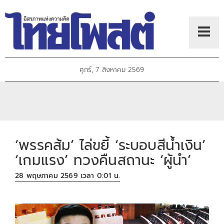
ศุกร์, 7 สิงหาคม 2569
‘พรรคส้ม’ ไล่ขยี้ ‘ระบอบสีน้ำเงิน’
‘เกมแรง’ ทวงคืนสถานะ ‘ผู้นำ’
28 พฤษภาคม 2569 เวลา 0:01 น.