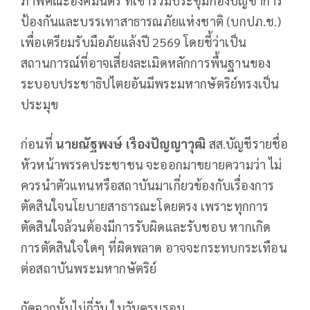
ภาพคณะองคมนตรี ที่เข้าร่วมประชุมกองบัญชาการ
ป้องกันและบรรเทาสาธารณภัยแห่งชาติ (บกปภ.ช.)
เพื่อเตรียมรับมือภัยแล้งปี 2569 โดยชี้ว่าเป็น
สถานการณ์ที่อาจเสี่ยงละเมิดหลักการพื้นฐานของ
ระบอบประชาธิปไตยอันมีพระมหากษัตริย์ทรงเป็น
ประมุข
ก่อนที่
นายณัฐพงษ์ เรืองปัญญาวุฒิ
สส.บัญชีรายชื่อ
หัวหน้าพรรคประชาชน จะออกมาขยายความว่า ไม่
ควรนำตัวแทนหรือสถาบันมาเกี่ยวข้องกับเรื่องการ
ตัดสินใจนโยบายสาธารณะโดยตรง เพราะทุกการ
ตัดสินใจล้วนต้องมีการรับผิดและรับชอบ หากเกิด
การตัดสินใจใดๆ ที่ผิดพลาด อาจจะกระทบกระเทือน
ต่อสถาบันพระมหากษัตริย์
ถัดจากนั้นไม่กี่วัน ในวันครบรอบ