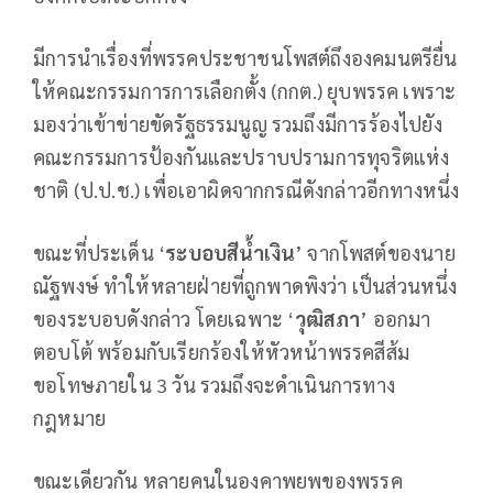
มีการนำเรื่องที่พรรคประชาชนโพสต์ถึงองคมนตรียื่น
ให้คณะกรรมการการเลือกตั้ง (กกต.) ยุบพรรค เพราะ
มองว่าเข้าข่ายขัดรัฐธรรมนูญ รวมถึงมีการร้องไปยัง
คณะกรรมการป้องกันและปราบปรามการทุจริตแห่ง
ชาติ (ป.ป.ช.) เพื่อเอาผิดจากกรณีดังกล่าวอีกทางหนึ่ง
ขณะที่ประเด็น ‘
ระบอบสีน้ำเงิน
’ จากโพสต์ของนาย
ณัฐพงษ์ ทำให้หลายฝ่ายที่ถูกพาดพิงว่า เป็นส่วนหนึ่ง
ของระบอบดังกล่าว โดยเฉพาะ ‘
วุฒิสภา
’ ออกมา
ตอบโต้ พร้อมกับเรียกร้องให้หัวหน้าพรรคสีส้ม
ขอโทษภายใน 3 วัน รวมถึงจะดำเนินการทาง
กฎหมาย
ขณะเดียวกัน หลายคนในองคาพยพของพรรค