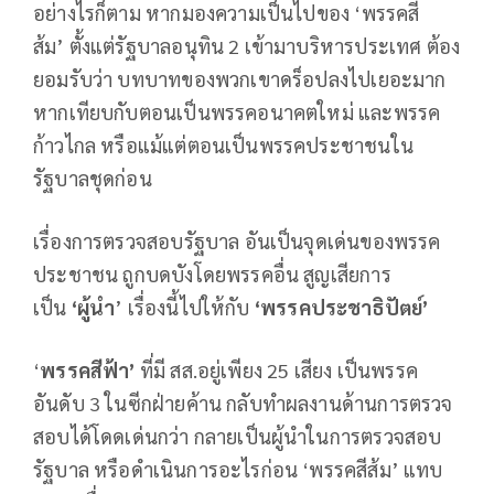
อย่างไรก็ตาม หากมองความเป็นไปของ ‘พรรคสี
ส้ม’ ตั้งแต่รัฐบาลอนุทิน 2 เข้ามาบริหารประเทศ ต้อง
ยอมรับว่า บทบาทของพวกเขาดร็อปลงไปเยอะมาก
หากเทียบกับตอนเป็นพรรคอนาคตใหม่ และพรรค
ก้าวไกล หรือแม้แต่ตอนเป็นพรรคประชาชนใน
รัฐบาลชุดก่อน
เรื่องการตรวจสอบรัฐบาล อันเป็นจุดเด่นของพรรค
ประชาชน ถูกบดบังโดยพรรคอื่น สูญเสียการ
เป็น
‘ผู้นำ
’ เรื่องนี้ไปให้กับ
‘พรรคประชาธิปัตย์’
‘
พรรคสีฟ้า’
ที่มี สส.อยู่เพียง 25 เสียง เป็นพรรค
อันดับ 3 ในซีกฝ่ายค้าน กลับทำผลงานด้านการตรวจ
สอบได้โดดเด่นกว่า กลายเป็นผู้นำในการตรวจสอบ
รัฐบาล หรือดำเนินการอะไรก่อน ‘พรรคสีส้ม’ แทบ