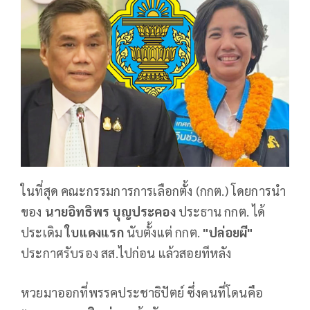
ในที่สุด คณะกรรมการการเลือกตั้ง (กกต.) โดยการนำ
ของ
นายอิทธิพร บุญประคอง
ประธาน กกต. ได้
ประเดิม
ใบแดงแรก
นับตั้งแต่ กกต.
"ปล่อยผี"
ประกาศรับรอง สส.ไปก่อน แล้วสอยทีหลัง
หวยมาออกที่พรรคประชาธิปัตย์ ซึ่งคนที่โดนคือ