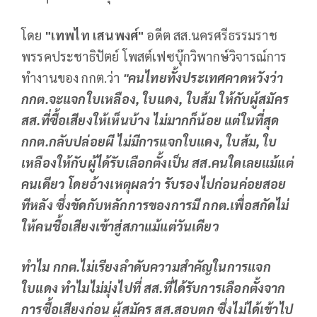
โดย
"เทพไท เสนพงศ์"
อดีต สส.นครศรีธรรมราช
พรรคประชาธิปัตย์ โพสต์เฟซบุ๊กวิพากษ์วิจารณ์การ
ทำงานของ กกต.ว่า
"คนไทยทั้งประเทศคาดหวังว่า
กกต.จะแจกใบเหลือง
, ใบแดง, ใบส้ม ให้กับผู้สมัคร
สส.ที่ซื้อเสียงให้เห็นบ้าง ไม่มากก็น้อย แต่ในที่สุด
กกต.กลับปล่อยผี ไม่มีการแจกใบแดง, ใบส้ม, ใบ
เหลืองให้กับผู้ได้รับเลือกตั้งเป็น สส.คนใดเลยแม้แต่
คนเดียว โดยอ้างเหตุผลว่า รับรองไปก่อนค่อยสอย
ทีหลัง ซึ่งขัดกับหลักการของการมี กกต.เพื่อสกัดไม่
ให้คนชื้อเสียงเข้าสู่สภาแม้แต่วันเดียว
ทำไม กกต.ไม่เรียงลำดับความสำคัญในการแจก
ใบแดง ทำไมไม่มุ่งไปที่ สส.ที่ได้รับการเลือกตั้งจาก
การซื้อเสียงก่อน ผู้สมัคร สส.สอบตก ซึ่งไม่ได้เข้าไป