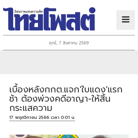
ศุกร์, 7 สิงหาคม 2569
เบื้องหลังกกต.แจก'ใบแดง'แรก
ช้า ต้องพ่วงคดีอาญา-ให้สิ้น
กระแสความ
17 พฤศจิกายน 2566 เวลา 0:01 น.