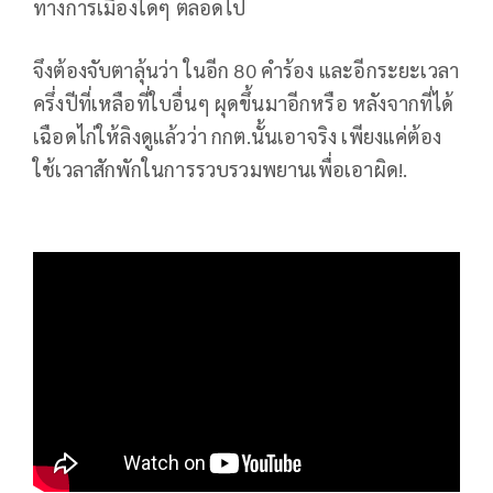
ทางการเมืองใดๆ ตลอดไป
จึงต้องจับตาลุ้นว่า ในอีก 80 คำร้อง และอีกระยะเวลา
ครึ่งปีที่เหลือที่ใบอื่นๆ ผุดขึ้นมาอีกหรือ หลังจากที่ได้
เฉือดไก่ให้ลิงดูแล้วว่า กกต.นั้นเอาจริง เพียงแค่ต้อง
ใช้เวลาสักพักในการรวบรวมพยานเพื่อเอาผิด!.