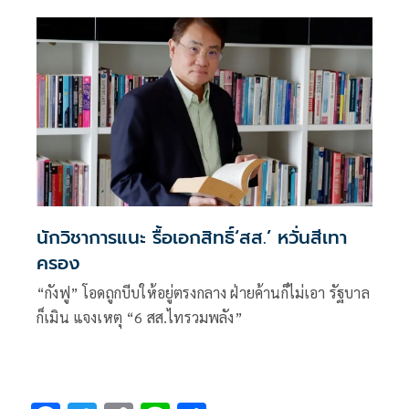
นักวิชาการแนะ รื้อเอกสิทธิ์‘สส.’ หวั่นสีเทา
ครอง
“กังฟู” โอดถูกบีบให้อยู่ตรงกลาง ฝ่ายค้านก็ไม่เอา รัฐบาล
ก็เมิน แจงเหตุ “6 สส.ไทรวมพลัง”