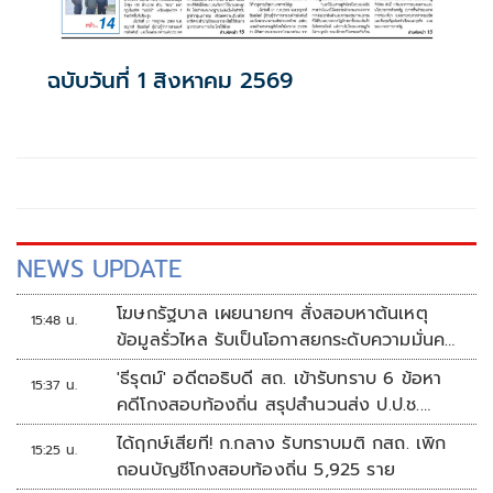
ฉบับวันที่ 1 สิงหาคม 2569
NEWS UPDATE
โฆษกรัฐบาล เผยนายกฯ สั่งสอบหาต้นเหตุ
15:48 น.
ข้อมูลรั่วไหล รับเป็นโอกาสยกระดับความมั่นคง
ปลอดภัยข้อมูลภาครัฐทั้งระบบ
'ธีรุตม์' อดีตอธิบดี สถ. เข้ารับทราบ 6 ข้อหา
15:37 น.
คดีโกงสอบท้องถิ่น สรุปสำนวนส่ง ป.ป.ช.
สัปดาห์หน้า
ได้ฤกษ์เสียที! ก.กลาง รับทราบมติ กสถ. เพิก
15:25 น.
ถอนบัญชีโกงสอบท้องถิ่น 5,925 ราย