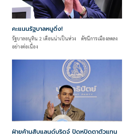
คะแนนรัฐบาลหนูดิ่ง!
รัฐบาลอนุทิน 2 เดือนน่าเป็นห่วง ดัชนีการเมืองลดลง
อย่างต่อเนื่อง
ฝ่ายค้านสับแลนด์บริดจ์ ปิดหูปิดตาตัวแทน