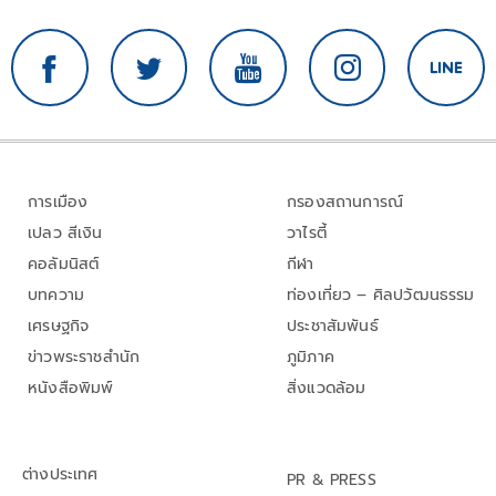
การเมือง
กรองสถานการณ์
เปลว สีเงิน
วาไรตี้
คอลัมนิสต์
กีฬา
บทความ
ท่องเที่ยว – ศิลปวัฒนธรรม
เศรษฐกิจ
ประชาสัมพันธ์
ข่าวพระราชสำนัก
ภูมิภาค
หนังสือพิมพ์
สิ่งแวดล้อม
ต่างประเทศ
PR & PRESS