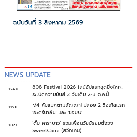
ฉบับวันที่ 3 สิงหาคม 2569
NEWS UPDATE
808 Festival 2026 ไลน์อัปแรกสุดยิ่งใหญ่
1:24 น.
ระเบิดความมันส์ 2 วันเต็ม 2-3 ต.ค.นี้
M4 คัมแบคตามสัญญา! ปล่อย 2 ซิงเกิลแรก
1:16 น.
'อะดรีนาลีน' และ 'ชอบU'
'ดั๊ม คาราบาว' รวมเพื่อนวัยมัธยมตั้งวง
1:02 น.
SweetCane (สวีทเคน)