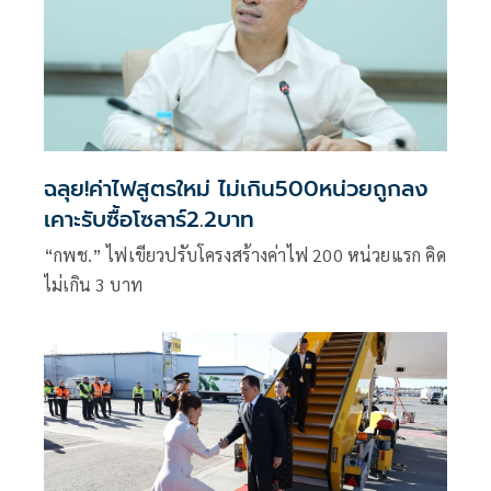
ฉลุย!ค่าไฟสูตรใหม่ ไม่เกิน500หน่วยถูกลง
เคาะรับซื้อโซลาร์2.2บาท
“กพช.” ไฟเขียวปรับโครงสร้างค่าไฟ 200 หน่วยแรก คิด
ไม่เกิน 3 บาท