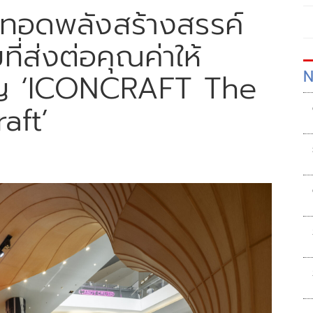
ทอดพลังสร้างสรรค์
่ส่งต่อคุณค่าให้
N
ปญ ‘ICONCRAFT The
raft’