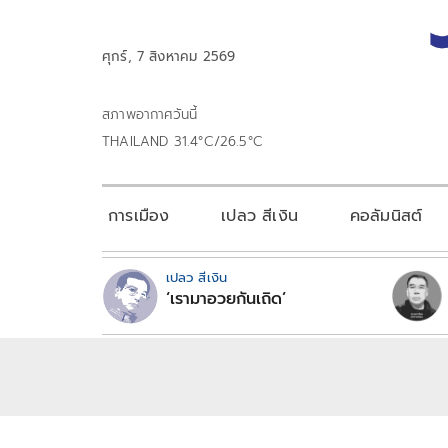
ศุกร์, 7 สิงหาคม 2569
สภาพอากาศวันนี้
THAILAND 31.4°C/26.5°C
การเมือง
เปลว สีเงิน
คอลัมนิสต์
เปลว สีเงิน
‘เรามาอวยกันเถิด’