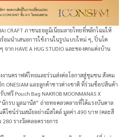
CHAI CRAFT ภาชนะอลูมิเนียมลายไทยที่พลิกโฉมให้
ช้ พร้อมนำเสนอการใช้งานในรูปแบบใหม่ ๆ, ปิ่นโต
ัก ๆ จาก HAVE A HUG STUDIO และของตกแต่งบ้าน
งงานคราฟต์ไทยและร่วมส่งต่อโอกาสสู่ชุมชน สังคม
ONESIAM และลูกค้าชาวต่างชาติ ที่ร่วมช็อปสินค้า
 รับฟรี Pouch Bag NAKROB MOONMANAS X
นักรบ มูลมานัส” ถ่ายทอดลวดลายที่ได้แรงบันดาล
ีไซน์ร่วมสมัยอย่างมีสไตล์ มูลค่า 490 บาท (คละสี
 รวม 280 รางวัลตลอดรายการ