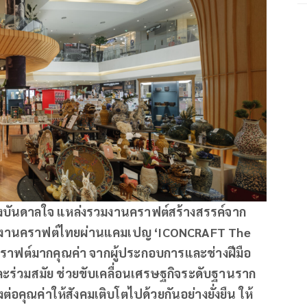
รงบันดาลใจ แหล่งรวมงานคราฟต์สร้างสรรค์จาก
ังของงานคราฟต์ไทยผ่านแคมเปญ ‘ICONCRAFT The
ราฟต์มากคุณค่า จากผู้ประกอบการและช่างฝีมือ
ละร่วมสมัย ช่วยขับเคลื่อนเศรษฐกิจระดับฐานราก
อคุณค่าให้สังคมเติบโตไปด้วยกันอย่างยั่งยืน ให้