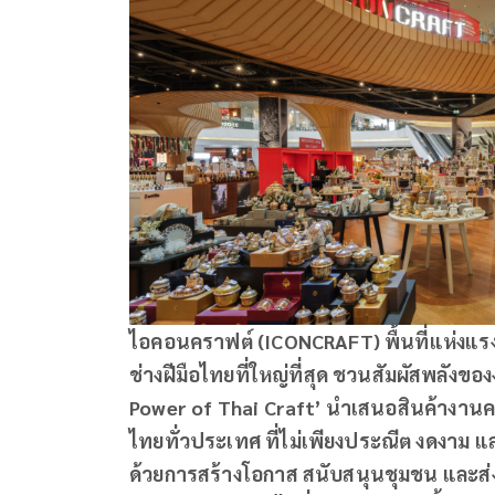
ไอคอนคราฟต์ (ICONCRAFT) พื้นที่แห่งแ
ช่างฝีมือไทยที่ใหญ่ที่สุด ชวนสัมผัสพล
Power of Thai Craft’ นำเสนอสินค้างานค
ไทยทั่วประเทศ ที่ไม่เพียงประณีต งดงาม แ
ด้วยการสร้างโอกาส สนับสนุนชุมชน และส่งต่