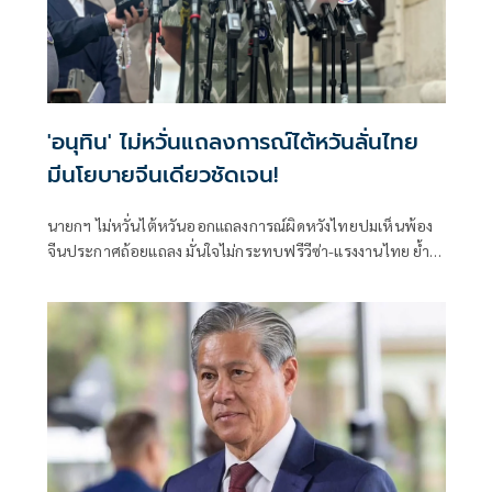
'อนุทิน' ไม่หวั่นแถลงการณ์ไต้หวันลั่นไทย
มีนโยบายจีนเดียวชัดเจน!
นายกฯ ไม่หวั่นไต้หวันออกแถลงการณ์ผิดหวังไทยปมเห็นพ้อง
จีนประกาศถ้อยแถลง มั่นใจไม่กระทบฟรีวีซ่า-แรงงานไทย ย้ำ
สัมพันธ์สองชาติเข้าใจกันดี ไม่ต้องชี้แจงท่าทีไทย