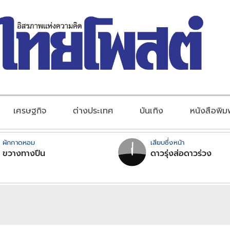
เศรษฐกิจ
ต่างประเทศ
บันเทิง
หนังสือพิม
ผักกาดหอม
เสียบซึ่งหน้า
ขวางทางปืน
ดาวรุ่งส่อดาวร่วง