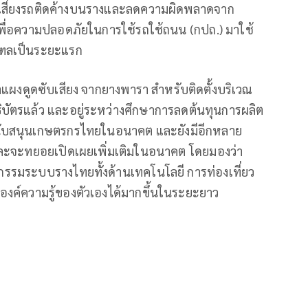
เสี่ยงรถติดค้างบนรางและลดความผิดพลาดจาก
ื่อความปลอดภัยในการใช้รถใช้ถนน (กปถ.) มาใช้
ณฑลเป็นระยะแรก
นาแผงดูดซับเสียง จากยางพารา สำหรับติดตั้งบริเวณ
ธิบัตรแล้ว และอยู่ระหว่างศึกษาการลดต้นทุนการผลิต
ะสนับสนุนเกษตรกรไทยในอนาคต และยังมีอีกหลาย
และจะทยอยเปิดเผยเพิ่มเติมในอนาคต โดยมองว่า
รรมระบบรางไทยทั้งด้านเทคโนโลยี การท่องเที่ยว
งค์ความรู้ของตัวเองได้มากขึ้นในระยะยาว