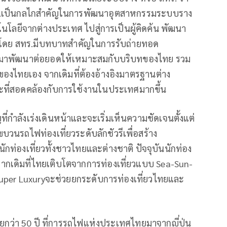
ร.เป็นกลไกสำคัญในการพัฒนาอุตสาหกรรมระบบราง
โนโลยีจากต่างประเทศ ไปสู่การเป็นผู้คิดค้น พัฒนา
โดย สทร.มีบทบาทสำคัญในการรับถ่ายทอด
มาพัฒนาต่อยอดให้เหมาะสมกับบริบทของไทย รวม
งไทยเอง จากเดิมที่ต้องอ้างอิงมาตรฐานต่าง
าะที่สอดคล้องกับการใช้งานในประเทศมากขึ้น
ที่กำลังเร่งเดินหน้าและจะเริ่มเห็นความชัดเจนตั้งแต่
วนรถไฟท่องเที่ยวระดับลักชัวรีเพื่อสร้าง
ท่องเที่ยวทั้งชาวไทยและต่างชาติ ปัจจุบันนักท่อง
ากเดิมที่ไทยเติบโตจากการท่องเที่ยวแบบ Sea-Sun-
Super Luxuryจะช่วยยกระดับการท่องเที่ยวไทยและ
ยุกว่า 50 ปี ที่การรถไฟแห่งประเทศไทยมาจากญี่ปุ่น