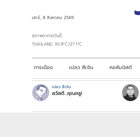
เสาร์, 8 สิงหาคม 2569
สภาพอากาศวันนี้
THAILAND 30.9°C/27.1°C
การเมือง
เปลว สีเงิน
คอลัมนิสต์
เปลว สีเงิน
สวัสดี...คุณครู!