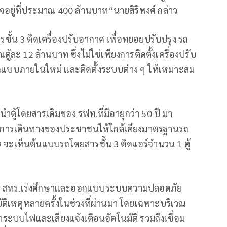
จอยู่ที่ประมาณ 400 ล้านบาท“นายสิริพงศ์ กล่าว
้น 3 ติดเครื่องปรับอากาศ เพื่อทยอยปรับปรุง รถ
้ละ 12 ล้านบาท ซึ่งไม่ใช่เพียงการติดตั้งเครื่องปรับ
อกแบบภายในใหม่ และติดตั้งระบบต่าง ๆ ให้เหมาะสม
นำตู้โดยสารเดิมของ รฟท.ที่มีอายุกว่า 50 ปี มา
พการเดินทางของประชาชนให้ใกล้เคียงมาตรฐานรถ
9 จะเห็นต้นแบบรถโดยสารชั้น 3 ติดแอร์จำนวน 1 ตู้
้ สทร.เร่งศึกษาและออกแบบระบบความปลอดภัย
ัติเหตุหลายครั้งในช่วงที่ผ่านมา โดยเฉพาะบริเวณ
ระบบไฟและเสียงแจ้งเตือนอัตโนมัติ รวมถึงเชื่อม