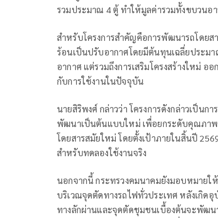
รวมประมาณ 4 ตู้ ทำให้มูลค่ารวมทั้งขบวนอา
สำหรับโครงการสำคัญคือการพัฒนารถโดยสารชั
ร้อนเป็นปรับอากาศโดยมีต้นทุนเฉลี่ยประมาณตู
อากาศ แต่รวมถึงการเสริมโครงสร้างใหม่ อ
กับการใช้งานในปัจจุบัน
นายสิริพงศ์ กล่าวว่า โครงการดังกล่าวเป็นการ
พัฒนาเป็นต้นแบบใหม่ เพื่อยกระดับคุณภา
โดยสารสมัยใหม่ โดยตั้งเป้าภายในสิ้นปี 256
สำหรับทดลองใช้งานจริง
นอกจากนี้ กระทรวงคมนาคมยังมอบหมายให
บริเวณจุดตัดทางรถไฟทั่วประเทศ หลังเกิดอุบ
ทางลักผ่านและจุดตัดชุมชนเบื้องต้นจะพัฒนา