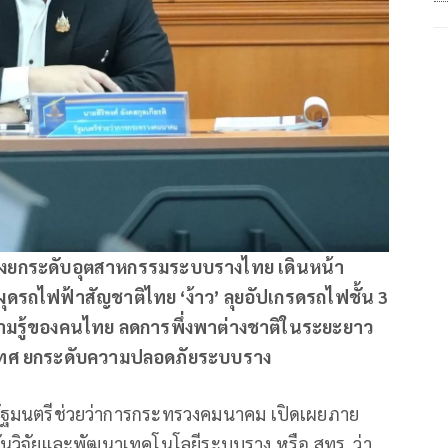
 เร่งยกระดับอุตสาหกรรมระบบรางไทย เดินหน้า
ุดรถไฟฟ้าสัญชาติไทย ‘ง้าว’ ลุยอัปเกรดรถไฟชั้น 3
ความรู้ของคนไทย ลดการพึ่งพาต่างชาติในระยะยาว
ะเทศ ยกระดับความปลอดภัยระบบราง
ติ รัฐมนตรีช่วยว่าการกระทรวงคมนาคม เปิดเผยภาย
นวิจัยและพัฒนาเทคโนโลยีระบบราง หรือ สทร. ว่า