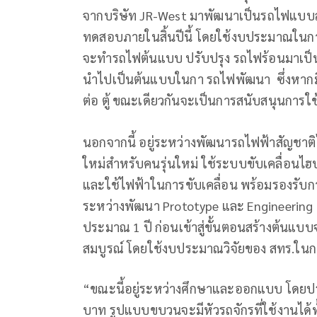
จากบริษัท JR-West มาพัฒนาเป็นรถไฟแบบลักซั
ทดสอบภายในสิ้นปีนี้ โดยใช้งบประมาณในการ
จะทำรถไฟต้นแบบ ปรับปรุง รถไฟร้อนมาเป็นรถ
นำไปเป็นต้นแบบในกา รถไฟพัฒนา ซึ่งหากมี
ต่อ ตู้ ขณะเดียวกันจะเป็นการสนับสนุนการใ
นอกจากนี้ อยู่ระหว่างพัฒนารถไฟฟ้าสัญชาต
ใหม่สำหรับคนรุ่นใหม่ ใช้ระบบขับเคลื่อนไฮบ
และใช้ไฟฟ้าในการขับเคลื่อน พร้อมรองรับก
ระหว่างพัฒนา Prototype และ Engineering
ประมาณ 1 ปี ก่อนเข้าสู่ขั้นตอนสร้างต้นแบ
สมบูรณ์ โดยใช้งบประมาณวิจัยของ สทร.ใน
“ขณะนี้อยู่ระหว่างศึกษาและออกแบบ โดยประเ
บาท รูปแบบขบวนจะมีหัวรถจักรที่ใช้งานได้ท