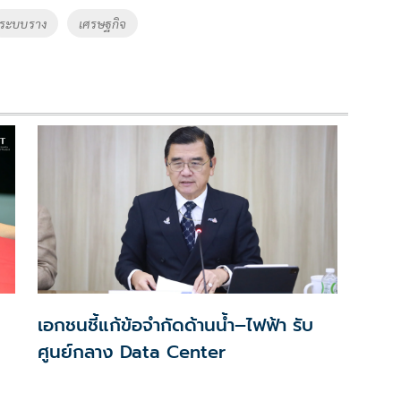
ระบบราง
เศรษฐกิจ
เอกชนชี้แก้ข้อจำกัดด้านน้ำ–ไฟฟ้า รับ
ศูนย์กลาง Data Center