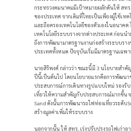
กระทรวงคมนาคมมีเป้าหมายผลักดันให้ สท
ของประเทศ จากเดิมที่ไทยเป็นเพียงผู้ใช้เทค
และถือครองเทคโนโลยีของตัวเองในอนาคต 
เทคโนโลยีระบบรางจากต่างประเทศ ก่อนนำ
ถึงการพัฒนามาตรฐานงานก่อสร้างระบบรางขอ
ประเทศทั้งหมด ปัจจุบันเริ่มมีมาตรฐานเฉพ
นายสิริพงศ์ กล่าวว่า ขณะนี้มี 3 นโยบายสำคัญ
ปีนี้เป็นต้นไป โดยนโยบายแรกคือการพัฒนาขบ
ประสบการณ์การเดินทางรูปแบบใหม่ รองรับนัก
เที่ยวให้ความสำคัญกับประสบการณ์มากขึ้น จ
Sand ดังนั้นการพัฒนารถไฟท่องเที่ยวระดับ
สร้างมูลค่าเพิ่มให้ระบบราง
นอกจากนั้น ให้ สทร. เร่งปรับปรุงรถไฟเก่าอา