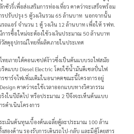
วรี่เพื่อส่งเสริมการท่องเที่ยว คาดว่าจะเสร็จพร้อม
ปรับปรุง 5 ตู้วงเงินรวม 65 ล้านบาท นอกจากนั้น
แอร์ จำนวน 1 ตู้ วงเงิน 12 ล้านบาท เพื่อให้ รฟท.
การซื้อใหม่จะต้องใช้วงเงินประมาณ 50 ล้านบาท
ช้วัสดุอุปกรณ์ไทยที่ผลิตภายในประเทศ
ิไทยภายใต้คอนเซปต์ง้าวซึ่งเป็นต้นแบบรถไฟสมัย
ริดแบบ Diesel Electric โดยใช้น้ำมันดีเซลปั่นไฟ
ารชาร์จไฟเพิ่มเติมในอนาคตขณะนี้โครงการอยู่
 Design คาดว่าจะใช้เวลาออกแบบทางวิศวกรรม
บจริงในปีถัดไป หรือประมาณ 2 ปีจึงจะเห็นต้นแบบ
การดำเนินโครงการ
มินต้นทุนเบื้องต้นเฉลี่ยตู้ละประมาณ 100 ล้าน
ั้งสองด้าน รองรับการเดินรถไป-กลับ และมีตู้โดยสาร