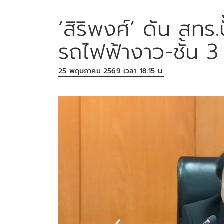
‘สิริพงศ์’ ดัน สทร.
รถไฟฟ้างาว-ชั้น 3 
25 พฤษภาคม 2569 เวลา 18:15 น.