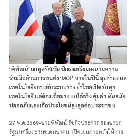
‘พิพัฒน์’ ถกทูตรัสเซีย ปักธงเตรียมลงนามความ
ร่วมมือด้านการขนส่ง ‘
MOI’
ภายในปีนี้ ลุยถ่ายทอด
เทคโนโลยียกระดับระบบราง ย้ำไทยเปิดรับทุก
เทคโนโลยี แต่ต้องเชื่อมระบบได้จริง คุ้มค่า ทันสมัย
ปลอดภัยและเกิดประโยชน์สูงสุดต่อประชาชน
27 พ.ค.2569-นายพิพัฒน์ รัชกิจประการ รองนายก
รัฐมนตรีและรมช.คมนาคม เปิดเผยภายหลังให้การ