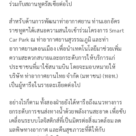
ร่วมกับสถานทูตรัสเซียต่อไป
สำหรับด้านการพัฒนาท่าอากาศยาน ท่านเอกอัคร
ราชทูตฯได้เสนอความสนใจเข้าร่วมโครงการ Smart
Car Park ณ ท่าอากาศยานสุวรรณภูมิ และท่า
อากาศยานดอนเมือง เพื่อนำเทคโนโลยีมาช่วยเพิ่ม
ความสะดวกสบายและยกระดับการให้บริการแก่
ประชาชนที่มาใช้สนามบิน โดยจะมอบหมายให้
บริษัท ท่าอากาศยานไทย จำกัด (มหาชน) (ทอท.)
เป็นผู้หารือในรายละเอียดต่อไป
อย่างไรก็ตาม ทั้งสองฝ่ายยังได้หารือถึงแนวทางการ
ยกระดับการขนส่งทางน้ำด้วยพลังงานสะอาด เพื่อขับ
เคลื่อนระบบโลจิสติกส์ที่เป็นมิตรต่อสิ่งแวดล้อม ลด
มลพิษทางอากาศ และคืนสุขภาวะที่ดีให้กับ