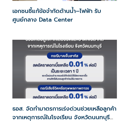
เอกชนชี้แก้ข้อจำกัดด้านน้ำ–ไฟฟ้า รับ
ศูนย์กลาง Data Center
ธอส. จัดทำมาตรการเร่งด่วนช่วยเหลือลูกค้า
จากเหตุการณ์ในโรงเรียน จังหวัดนนทบุรี
กรณีเสียชีวิตหรือทุพพลภาพลดดอกเบี้ย