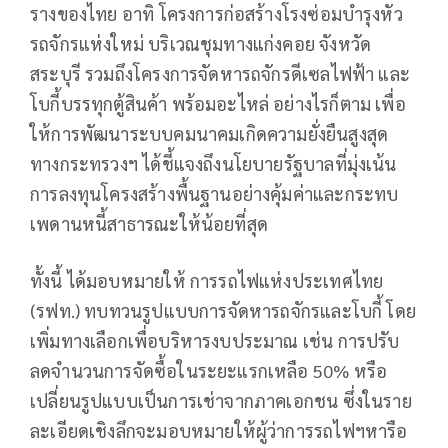
รางของไทย อาทิ โครงการก่อสร้างโรงซ่อมบำรุงหัว
รถจักรแห่งใหม่ บริเวณชุมทางแก่งคอย จังหวัด
สระบุรี รวมถึงโครงการจัดหารถจักรดีเซลไฟฟ้า และ
โบกี้บรรทุกตู้สินค้า พร้อมอะไหล่ อย่างไรก็ตาม เพื่อ
ให้การพัฒนาระบบคมนาคมเกิดความยั่งยืนสูงสุด
ทางกระทรวงฯ ได้ชี้แจงถึงนโยบายรัฐบาลที่มุ่งเน้น
การลงทุนโครงสร้างพื้นฐานอย่างคุ้มค่าและกระทบ
เพดานหนี้สาธารณะให้น้อยที่สุด
ทั้งนี้ ได้มอบหมายให้ การรถไฟแห่งประเทศไทย
(รฟท.) ทบทวนรูปแบบการจัดหารถจักรและโบกี้ โดย
เพิ่มทางเลือกเพื่อบริหารงบประมาณ เช่น การปรับ
ลดจำนวนการจัดซื้อในระยะแรกเหลือ 50% หรือ
เปลี่ยนรูปแบบเป็นการเช่าจากภาคเอกชน ซึ่งในราย
ละเอียดเชิงลึกจะมอบหมายให้ผู้ว่าการรถไฟฯหารือ