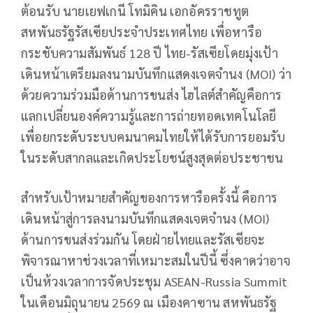
ต้อนรับ นายเยฟเกนี โทมิคิน เอกอัครราชทูต
สหพันธรัฐรัสเซียประจำประเทศไทย เพื่อหารือ
กระชับความสัมพันธ์ 128 ปี ไทย-รัสเซียโดยมุ่งเป้า
เดินหน้าเตรียมลงนามบันทึกแสดงเจตจำนง (MOI) ว่า
ด้วยความร่วมมือด้านการขนส่ง ไฮไลต์สำคัญคือการ
แลกเปลี่ยนองค์ความรู้และการถ่ายทอดเทคโนโลยี
เพื่อยกระดับระบบคมนาคมไทยให้ได้รับการยอมรับ
ในระดับสากลและเกิดประโยชน์สูงสุดต่อประชาชน
สำหรับเป้าหมายสำคัญของการหารือครั้งนี้ คือการ
เดินหน้าสู่การลงนามบันทึกแสดงเจตจำนง (MOI)
ด้านการขนส่งร่วมกัน โดยฝ่ายไทยและรัสเซียจะ
พิจารณาหาช่วงเวลาที่เหมาะสมในปีนี้ ซึ่งคาดว่าอาจ
เป็นห้วงเวลาการจัดประชุม ASEAN-Russia Summit
ในเดือนมิถุนายน 2569 ณ เมืองคาซาน สหพันธรัฐ