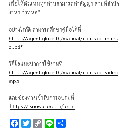
เพื่อให้ตัวแทนทุกท่านสามารถทำสัญญา ตามที่สำนัก
งานฯ กำหนด”
อย่างไรก็ดี สามารถศึกษาคู่มือได้ที่
https://agent.glo.or.th/manual/contract_manu
al.pdf
วิดีโอแนะนำการใช้งานที่
https://agent.glo.or.th/manual/contract_video.
mp4
และช่องทางเข้ารับการอบรมที่
https://iknow.glo.or.th/login
F
T
C
Li
S