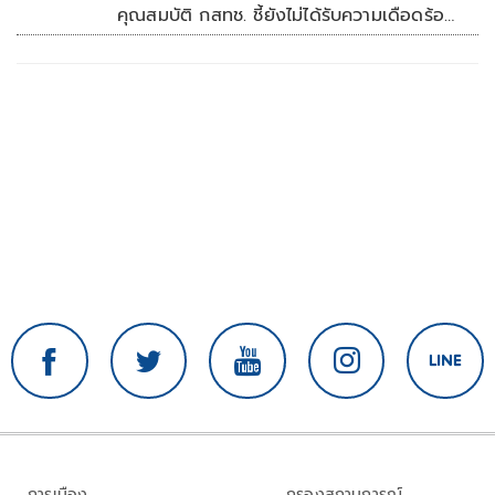
คุณสมบัติ กสทช. ชี้ยังไม่ได้รับความเดือดร้อน
เสียหาย
การเมือง
กรองสถานการณ์