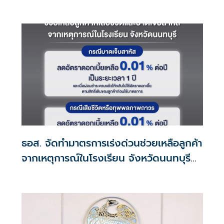
ธอส. จัดทำมาตรการเร่งด่วนช่วยเหลือลูกค้า
จากเหตุการณ์ในโรงเรียน จังหวัดนนทบุรี
กรณีเสียชีวิตหรือทุพพลภาพลดดอกเบี้ย
เหลือ 0.01% ต่อปี ตลอดอายุสัญญา