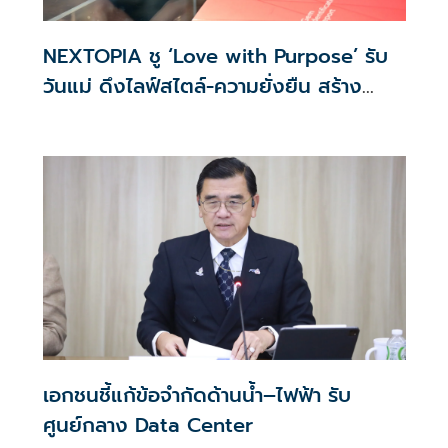
NEXTOPIA ชู ‘Love with Purpose’ รับ
วันแม่ ดึงไลฟ์สไตล์-ความยั่งยืน สร้าง
ประสบการณ์ช้อปปิงมีความหมาย
เอกชนชี้แก้ข้อจำกัดด้านน้ำ–ไฟฟ้า รับ
ศูนย์กลาง Data Center