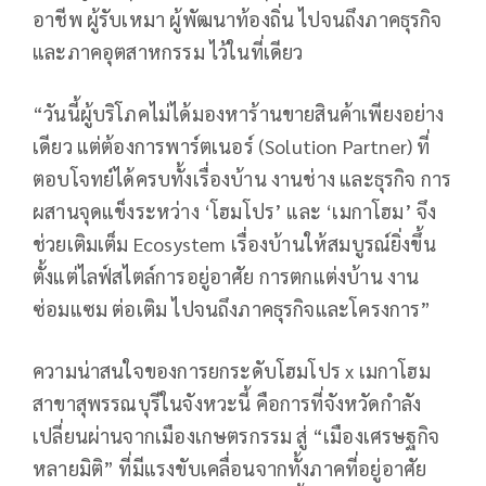
อาชีพ ผู้รับเหมา ผู้พัฒนาท้องถิ่น ไปจนถึงภาคธุรกิจ
และภาคอุตสาหกรรม ไว้ในที่เดียว
“วันนี้ผู้บริโภคไม่ได้มองหาร้านขายสินค้าเพียงอย่าง
เดียว แต่ต้องการพาร์ตเนอร์ (Solution Partner) ที่
ตอบโจทย์ได้ครบทั้งเรื่องบ้าน งานช่าง และธุรกิจ การ
ผสานจุดแข็งระหว่าง ‘โฮมโปร’ และ ‘เมกาโฮม’ จึง
ช่วยเติมเต็ม Ecosystem เรื่องบ้านให้สมบูรณ์ยิ่งขึ้น
ตั้งแต่ไลฟ์สไตล์การอยู่อาศัย การตกแต่งบ้าน งาน
ซ่อมแซม ต่อเติม ไปจนถึงภาคธุรกิจและโครงการ”
ความน่าสนใจของการยกระดับโฮมโปร x เมกาโฮม
สาขาสุพรรณบุรีในจังหวะนี้ คือการที่จังหวัดกำลัง
เปลี่ยนผ่านจากเมืองเกษตรกรรม สู่ “เมืองเศรษฐกิจ
หลายมิติ” ที่มีแรงขับเคลื่อนจากทั้งภาคที่อยู่อาศัย