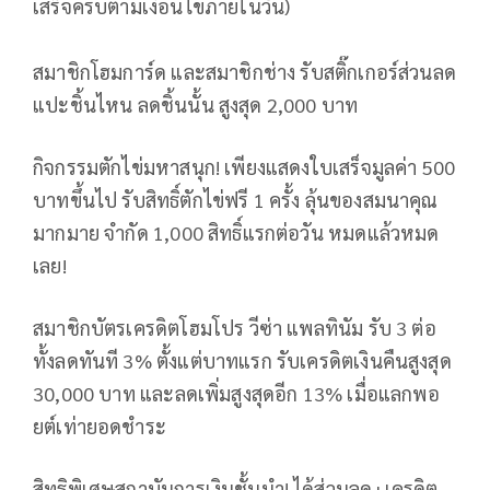
เสร็จครบตามเงื่อนไขภายในวัน)
สมาชิกโฮมการ์ด และสมาชิกช่าง รับสติ๊กเกอร์ส่วนลด
แปะชิ้นไหน ลดชิ้นนั้น สูงสุด 2,000 บาท
กิจกรรมตักไข่มหาสนุก! เพียงแสดงใบเสร็จมูลค่า 500
บาทขึ้นไป รับสิทธิ์ตักไข่ฟรี 1 ครั้ง ลุ้นของสมนาคุณ
มากมาย จำกัด 1,000 สิทธิ์แรกต่อวัน หมดแล้วหมด
เลย!
สมาชิกบัตรเครดิตโฮมโปร วีซ่า แพลทินัม รับ 3 ต่อ
ทั้งลดทันที 3% ตั้งแต่บาทแรก รับเครดิตเงินคืนสูงสุด
30,000 บาท และลดเพิ่มสูงสุดอีก 13% เมื่อแลกพอ
ยต์เท่ายอดชำระ
สิทธิพิเศษสถาบันการเงินชั้นนำ! ได้ส่วนลด+เครดิต