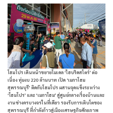
โฮมโปร เดินหน้าขยายโมเดล
‘ไฮบริดสโตร์’ ต่อ
เนื่อง ทุ่มงบ
220
ล้านบาท เปิด
‘เมกาโฮม
สุพรรณบุรี’ ติดกับโฮมโปร ผสานจุดแข็งระหว่าง
‘โฮมโปร’ และ ‘เมกาโฮม’ สู่ศูนย์กลางเรื่องบ้านและ
งานช่างครบวงจรในที่เดียว รองรับการเติบโตของ
สุพรรณบุรี ที่กำลังก้าวสู่เมืองเศรษฐกิจศักยภาพ