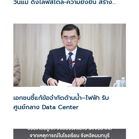
วันแม่ ดึงไลฟ์สไตล์-ความยั่งยืน สร้าง
ประสบการณ์ช้อปปิงมีความหมาย
เอกชนชี้แก้ข้อจำกัดด้านน้ำ–ไฟฟ้า รับ
ศูนย์กลาง Data Center