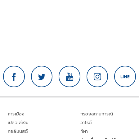
การเมือง
กรองสถานการณ์
เปลว สีเงิน
วาไรตี้
คอลัมนิสต์
กีฬา