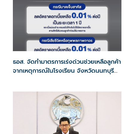
ธอส. จัดทำมาตรการเร่งด่วนช่วยเหลือลูกค้า
จากเหตุการณ์ในโรงเรียน จังหวัดนนทบุรี
กรณีเสียชีวิตหรือทุพพลภาพลดดอกเบี้ย
เหลือ 0.01% ต่อปี ตลอดอายุสัญญา