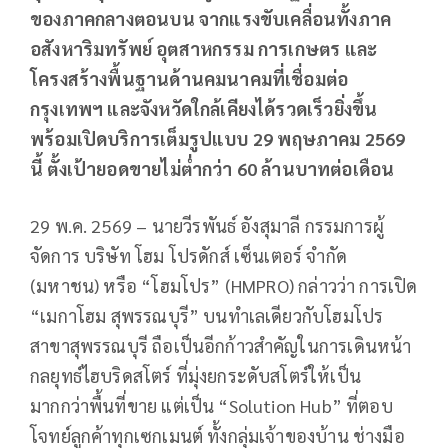
ของภาคกลางตอนบน จากแรงขับเคลื่อนทั้งภาค
อสังหาริมทรัพย์ อุตสาหกรรม การเกษตร และ
โครงสร้างพื้นฐานด้านคมนาคมที่เชื่อมต่อ
กรุงเทพฯ และจังหวัดใกล้เคียงได้รวดเร็วยิ่งขึ้น
พร้อมเปิดบริการเต็มรูปแบบ
29
พฤษภาคม
2569
นี้ ตั้งเป้ายอดขายไม่ต่ำกว่า
60
ล้านบาทต่อเดือน
29 พ.ค. 2569 – นายวีรพันธ์ อังสุมาลี กรรมการผู้
จัดการ บริษัท โฮม โปรดักส์ เซ็นเตอร์ จำกัด
(มหาชน) หรือ “โฮมโปร” (HMPRO) กล่าวว่า การเปิด
“เมกาโฮม สุพรรณบุรี” บนทำเลเดียวกับโฮมโปร
สาขาสุพรรณบุรี ถือเป็นอีกก้าวสำคัญในการเดินหน้า
กลยุทธ์ไฮบริดสโตร์ ที่มุ่งยกระดับสโตร์ให้เป็น
มากกว่าพื้นที่ขาย แต่เป็น “Solution Hub” ที่ตอบ
โจทย์ลูกค้าทุกเซกเมนต์ ทั้งกลุ่มเจ้าของบ้าน ช่างมือ