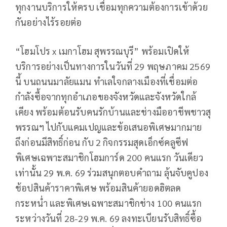
ทุกงานบริการให้ครบ เชื่อมทุกความต้องการเข้าด้วย
กันอย่างไร้รอยต่อ
“โฮมโปร x เมกาโฮม สุพรรณบุรี” พร้อมเปิดให้
บริการอย่างเป็นทางการในวันที่ 29 พฤษภาคม 2569
นี้ บนถนนมาลัยแมน ทำเลใจกลางเมืองที่เชื่อมต่อ
กำลังซื้อจากทุกอำเภอของจังหวัดและจังหวัดใกล้
เคียง พร้อมต้อนรับคนรักบ้านและช่างมืออาชีพชาวสุ
พรรณฯ ไปกับแคมเปญและข้อเสนอพิเศษมากมาย
ถึงก่อนมีสิทธิ์ก่อน กับ 2 กิจกรรมสุดเอ็กซ์คลูซีฟ
พิเศษเฉพาะสมาชิกโฮมการ์ด 200 คนแรก วันเดียว
เท่านั้น 29 พ.ค. 69 ร่วมสนุกตอบคำถาม ลุ้นจับคูปอง
ช้อปสินค้าราคาพิเศษ พร้อมสินค้ายอดฮิตลด
กระหน่ำ และพิเศษเฉพาะสมาชิกช่าง 100 คนแรก
ระหว่างวันที่ 28-29 พ.ค. 69 ลงทะเบียนรับสิทธิ์ซื้อ