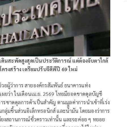
เดินสะพัดสูงสุดเป็นประวัติการณ์ แต่ต้องจับตาใกล้
ครงสร้าง เตรียมปรับจีดีพีปี 69
ใหม่
่วยผู้ว่าการ สายองค์กรสัมพันธ์ ธนาคารแห่ง
ผยว่า ในเดือนเม.ย. 2569 ไทยมียอดขาดดุลบัญชี
กการขาดดุลการค้าเป็นสำคัญ ตามมูลค่าการนำเข้าที่เร่ง
กลุ่มชิ้นส่วนอิเล็กทรอนิกส์ และน้ำมัน โดยมองว่าการ
พียงสถานการณ์ชั่วคราวเท่านั้น และจะค่อย ๆ ทยอย