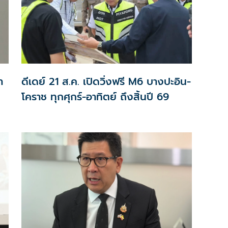
า
ดีเดย์ 21 ส.ค. เปิดวิ่งฟรี M6 บางปะอิน-
โคราช ทุกศุกร์-อาทิตย์ ถึงสิ้นปี 69