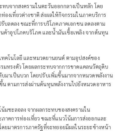
กระทบจากสงครามในตะวันออกกลางเป็นหลัก โดย
่องเที่ยวต่างชาติ ส่งผลให้กิจกรรมในภาคบริการ
ที่ยวปรับลดลง ขณะที่การบริโภคภาคเอกชน ลดลงตาม
นค้าอุปโภคบริโภค และน้ำมันเชื้อเพลิง จากต้นทุน
นค้าเทคโนโลยี และหมวดยานยนต์ ตามอุปสงค์ของ
กรรมทรงตัว โดยผลกระทบจากการขาดแคลนวัตถุดิบ
ปกลับมาเป็นบวก โดยปรับเพิ่มขึ้นมากจากหมวดพลังงาน
ิ่มขึ้น ตามการส่งผ่านต้นทุนพลังงานไปยังหมวดอาหาร
นวโน้มชะลอลง จากผลกระทบของสงครามใน
าคการท่องเที่ยว ขณะที่แนวโน้มการส่งออกและ
อง โดยมาตรการภาครัฐที่จะทยอยมีผลในระยะข้างหน้า