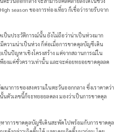
ในตะวันออกกลาง จะสามารถคลี่คลายลงได้ในช่วง
High season ของการท่องเที่ยว ก็เชื่อว่ารายรับจาก
ุดเป็นประวัติการณ์นั้น ยังไม่ถือว่าน่าเป็นห่วงมาก
ะมีความน่าเป็นห่วง ก็ต่อเมื่อการขาดดุลบัญชีเดิน
ยเป็นปัญหาเชิงโครงสร้าง แต่จากสถานการณ์ใน
เพียงแค่ชั่วคราวเท่านั้น และจะค่อยทยอยขาดดุลลด
ับพัฒนาการของสงครามในตะวันออกกลาง ซึ่งเราคาดว่า
งนั้นตัวเลขนี้ก็จะทยอยลดลง มองว่าเป็นการขาดดุล
ัญหาการขาดดุลบัญชีเดินสะพัดไปพร้อมกับการขาดดุล
ณะดังกล่าวเกิดขึ้นได้ และเคยเกิดขึ้นมาก่อน โดย