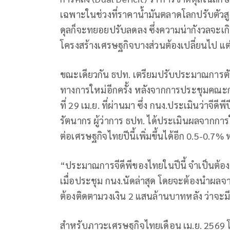
เฉพาะในช่วงที่ราคาน้ำมันตลาดโลกปรับตัวสู
ดุลก็จะทยอยปรับลดลง ซึ่งความน่ากังวลจะเกิดข
โครงสร้างเศรษฐกิจบางส่วนต้องเปลี่ยนไป แต่
ขณะเดียวกัน ธปท. เตรียมปรับประมาณการตัวเ
ทางการใหม่อีกครั้ง หลังจากการประชุมคณะก
ที่ 29 เม.ย. ที่ผ่านมา ซึ่ง กนง.ประเมินว่าจีด
รัตนากร ผู้ว่าการ ธปท. ได้ประเมินผลจากการใ
ต่อเศรษฐกิจไทยปีนี้เพิ่มขึ้นได้อีก 0.5-0.7% 
“ประมาณการจีดีพีของไทยในปีนี้ จำเป็นต้องปร
เมื่อประชุม กนง.นัดล่าสุด โดยจะต้องนำผลจาก
ต้องติดตามวงเงิน 2 แสนล้านบาทหลัง ว่าจะม
สำหรับภาวะเศรษฐกิจไทยเดือน เม.ย. 2569