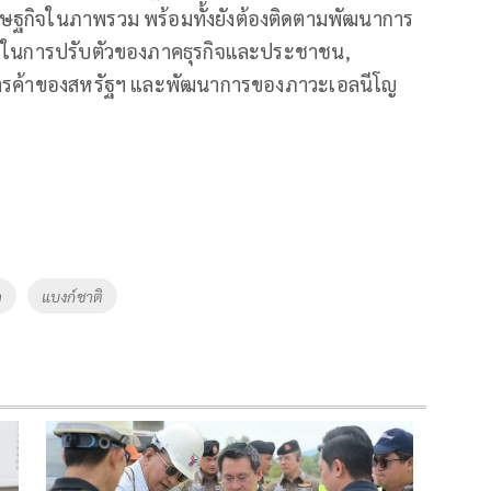
รษฐกิจในภาพรวม พร้อมทั้งยังต้องติดตามพัฒนาการ
ในการปรับตัวของภาคธุรกิจและประชาชน,
ารค้าของสหรัฐฯ และพัฒนาการของภาวะเอลนีโญ
จ
แบงก์ชาติ