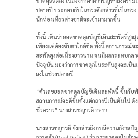
ขาดดุลลดลง เนื่องจากคาดว่าปัญหาสงคราม
ปลายปี ประกอบกับในช่วงดังกล่าวที่เป็นช่วง 
นักท่องเที่ยวต่างชาติจะเข้ามามากขึ้น
ทั้งนี้ เห็นว่ายอดขาดดุลบัญชีเดินสะพัดที่สูงส
เพียงแต่ต้องจับตาใกล้ชิด ทั้งนี้ สถานการณ์จ
สะพัดสูงต่อเนื่องยาวนาน จนมีผลกระทบกลา
ปัจจุบัน มองว่าการขาดดุลในระดับสูงจะเป็น
ลงในช่วงปลายปี
“ตัวเลขยอดขาดดุลบัญชีเดินสะพัดนี้ ขึ้นก
สถานการณ์จะดีขึ้นตั้งแต่กลางปีเป็นต้นไป ดั
ชั่วคราว” นางสาวชญาวดี กล่าว
นางสาวชญาวดี ยังกล่าวถึงกรณีความกังวลป
การคลัง (Dual Deficit) ว่า การขาดดุลในลักษ