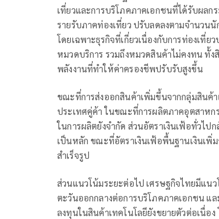
เที่ยวและการบริโภคภาคเอกชนที่ได้รับผล
รายรับภาคท่องเที่ยว ปรับลดลงตามจำนวนนักท
โดยเฉพาะธุรกิจที่เกี่ยวเนื่องกับการท่องเ
หมวดบริการ รวมถึงหมวดสินค้าไม่คงทน ทั้งสิ
พลังงานที่ทำให้ค่าครองชีพปรับรับสูงขึ้น
ขณะที่การส่งออกสินค้าเพิ่มขึ้นจากกลุ่มสิ
ประเทศคู่ค้า ในขณะที่การผลิตภาคอุตสาห
ในการผลิตยังจำกัด ส่วนอัตราเงินเฟ้อทั่วไ
เป็นหลัก ขณะที่อัตราเงินเฟ้อพื้นฐานเงินเพ
สำเร็จรูป
ส่วนแนวโน้มระยะต่อไป เศรษฐกิจไทยมีแ
ตะวันออกกลางต่อการบริโภคภาคเอกชน และภ
ลงทุนในสินค้าเทคโนโลยียังขยายตัวต่อเนื่