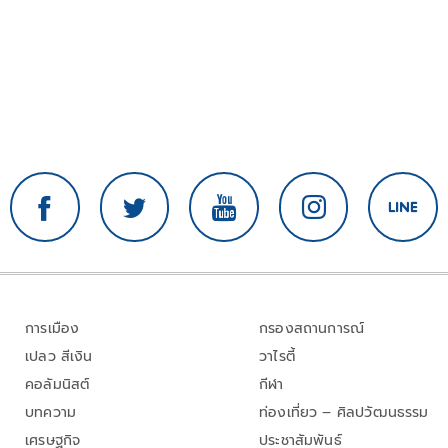
การเมือง
กรองสถานการณ์
เปลว สีเงิน
วาไรตี้
คอลัมนิสต์
กีฬา
บทความ
ท่องเที่ยว – ศิลปวัฒนธรรม
เศรษฐกิจ
ประชาสัมพันธ์