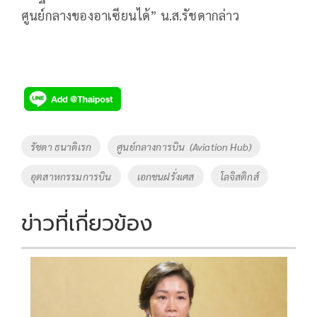
ศูนย์กลางของอาเซียนได้” น.ส.รัชดากล่าว
Tags
รัชดา ธนาดิเรก
ศูนย์กลางการบิน (Aviation Hub)
อุตสาหกรรมการบิน
เอกชนฝรั่งเศส
โลจิสติกส์
ข่าวที่เกี่ยวข้อง