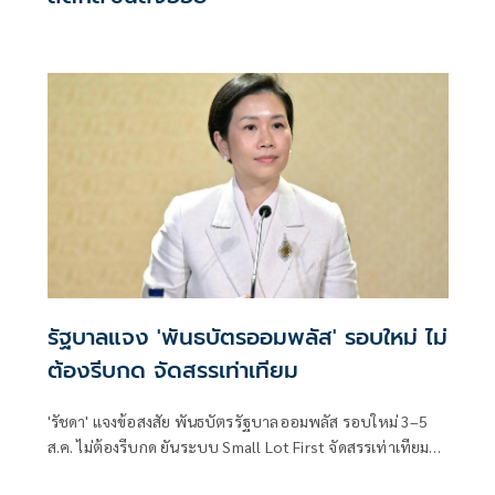
รัฐบาลแจง 'พันธบัตรออมพลัส' รอบใหม่ ไม่
ต้องรีบกด จัดสรรเท่าเทียม
'รัชดา' แจงข้อสงสัย พันธบัตรรัฐบาลออมพลัส รอบใหม่ 3–5
ส.ค. ไม่ต้องรีบกด ยันระบบ Small Lot First จัดสรรเท่าเทียม
ทุกราย