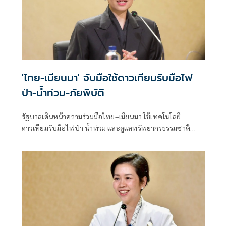
'ไทย-เมียนมา' จับมือใช้ดาวเทียมรับมือไฟ
ป่า-น้ำท่วม-ภัยพิบัติ
รัฐบาลเดินหน้าความร่วมมือไทย–เมียนมา ใช้เทคโนโลยี
ดาวเทียมรับมือไฟป่า น้ำท่วม และดูแลทรัพยากรธรรมชาติ
ชายแดน ยกระดับการจัดการภัยพิบัติและสิ่งแวดล้อมร่วมกัน