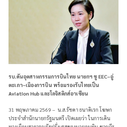
รบ.ดันอุตสาหกรรมการบินไทย นายกฯ ชู EEC–อู่
ตะเภา–เมืองการบิน พร้อมรองรับไทยเป็น
Aviation Hub และโลจิสติกส์อาเซียน
31 พฤษภาคม 2569 – น.ส.รัชดา ธนาดิเรก โฆษก
ประจำสำนักนายกรัฐมนตรี เปิดเผยว่า ในการเดิน
ทางเยือนสาธารณรัฐฝรั่งเศสของนายอนุทิน ชาญวีร