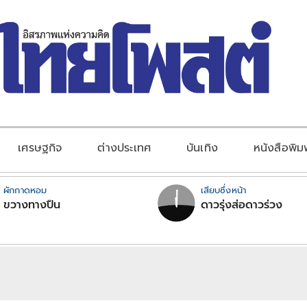
เศรษฐกิจ
ต่างประเทศ
บันเทิง
หนังสือพิม
ผักกาดหอม
เสียบซึ่งหน้า
ขวางทางปืน
ดาวรุ่งส่อดาวร่วง