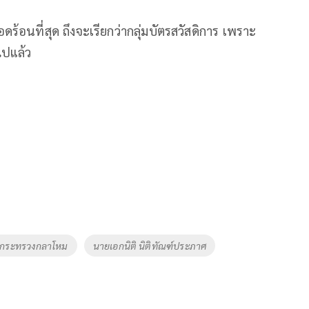
่เดือดร้อนที่สุด ถึงจะเรียกว่ากลุ่มบัตรสวัสดิการ เพราะ
ไปแล้ว
ารกระทรวงกลาโหม
นายเอกนิติ นิติทัณฑ์ประภาศ