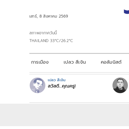
เสาร์, 8 สิงหาคม 2569
สภาพอากาศวันนี้
THAILAND 33°C/26.2°C
การเมือง
เปลว สีเงิน
คอลัมนิสต์
เปลว สีเงิน
สวัสดี...คุณครู!