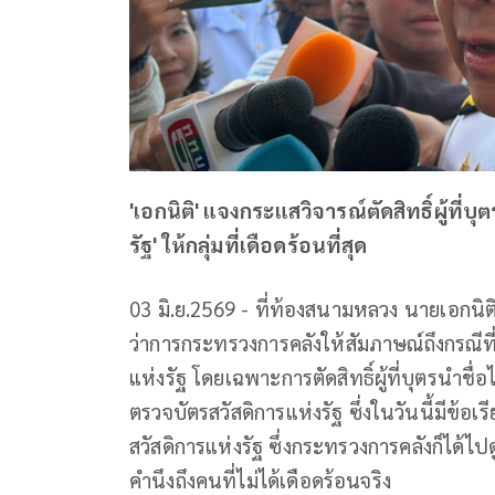
'เอกนิติ' แจงกระแสวิจารณ์ตัดสิทธิ์ผู้ที่
รัฐ' ให้กลุ่มที่เดือดร้อนที่สุด
03 มิ.ย.2569 - ที่ท้องสนามหลวง นายเอกนิ
ว่าการกระทรวงการคลังให้สัมภาษณ์ถึงกรณีที่
แห่งรัฐ โดยเฉพาะการตัดสิทธิ์ผู้ที่บุตรนำชื
ตรวจบัตรสวัสดิการแห่งรัฐ ซึ่งในวันนี้มีข้อเรี
สวัสดิการแห่งรัฐ ซึ่งกระทรวงการคลังก็ได้ไ
คำนึงถึงคนที่ไม่ได้เดือดร้อนจริง