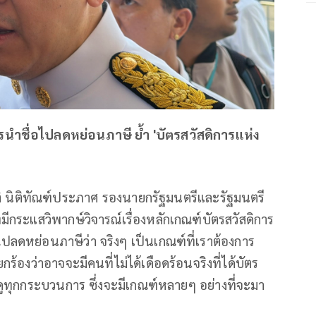
บุตรนำชื่อไปลดหย่อนภาษี ย้ำ 'บัตรสวัสดิการแห่ง
ติ นิติทัณฑ์ประภาศ รองนายกรัฐมนตรีและรัฐมนตรี
มีกระแสวิพากษ์วิจารณ์เรื่องหลักเกณฑ์บัตรสวัสดิการ
่อไปลดหย่อนภาษีว่า จริงๆ เป็นเกณฑ์ที่เราต้องการ
ยกร้องว่าอาจจะมีคนที่ไม่ได้เดือดร้อนจริงที่ได้บัตร
ปดูทุกกระบวนการ ซึ่งจะมีเกณฑ์หลายๆ อย่างที่จะมา