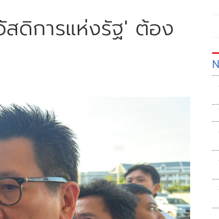
สวัสดิการแห่งรัฐ' ต้อง
N