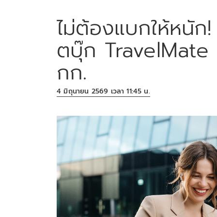
ไม่ต้องแบกให้หนัก! 
ตบุ๊ก TravelMate 
กก.
4 มิถุนายน 2569 เวลา 11:45 น.