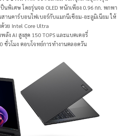
ป็นพิเศษ โดยรุ่นจอ OLED หนักเพียง 0.96 กก. พกพา
ผสานคาร์บอนไฟเบอร์กับแมกนีเซียม-อะลูมิเนียม ให้
ด้วย Intel Core Ultra
บพลัง AI สูงสุด 150 TOPS และแบตเตอรี่
 30 ชั่วโมง ตอบโจทย์การทำงานตลอดวัน