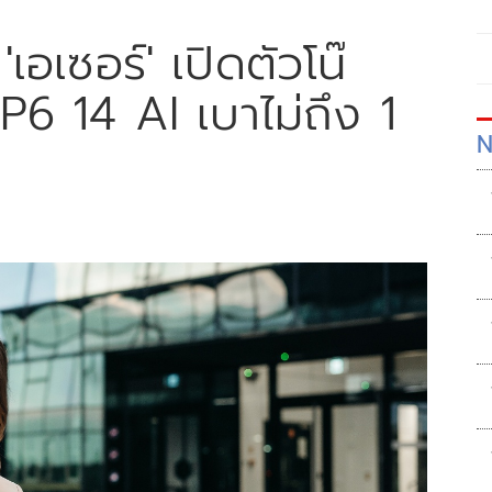
'เอเซอร์' เปิดตัวโน๊
P6 14 AI เบาไม่ถึง 1
N