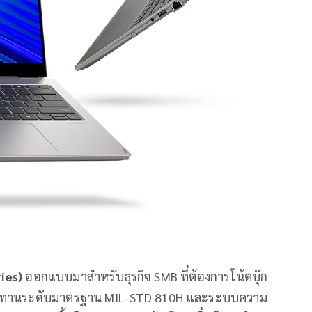
ies)
ออกแบบมาสำหรับธุรกิจ SMB ที่ต้องการโน้ตบุ๊ก
ามทนทานระดับมาตรฐาน MIL-STD 810H และระบบความ