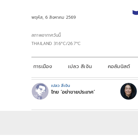
พฤหัส, 6 สิงหาคม 2569
สภาพอากาศวันนี้
THAILAND 31.6°C/26.7°C
การเมือง
เปลว สีเงิน
คอลัมนิสต์
เปลว สีเงิน
ไทย ‘อย่าขายประเทศ’