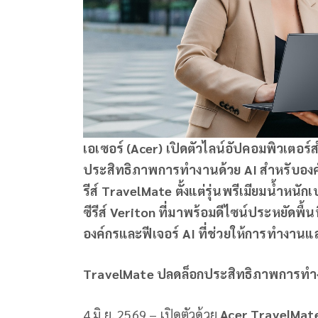
เอเซอร์
(Acer) เปิดตัวไลน์อัปคอมพิวเตอร์
ประสิทธิภาพการทำงานด้วย AI สำหรับองค์ก
รีส์ TravelMate ตั้งแต่รุ่นพรีเมียมน้ำหนั
ซีรีส์ Veriton ที่มาพร้อมดีไซน์ประหยัดพื
องค์กรและฟีเจอร์ AI ที่ช่วยให้การทำงานแ
TravelMate ปลดล็อกประสิทธิภาพการทำง
4 มิ.ย. 2569 – เปิดตัวด้วย
Acer TravelMate