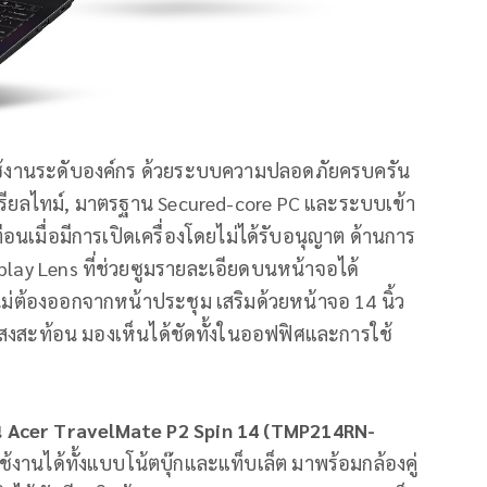
ช้งานระดับองค์กร ด้วยระบบความปลอดภัยครบครัน
บบเรียลไทม์, มาตรฐาน Secured-core PC และระบบเข้า
ือนเมื่อมีการเปิดเครื่องโดยไม่ได้รับอนุญาต ด้านการ
lay Lens ที่ช่วยซูมรายละเอียดบนหน้าจอได้
ไม่ต้องออกจากหน้าประชุม เสริมด้วยหน้าจอ 14 นิ้ว
แสงสะท้อน มองเห็นได้ชัดทั้งในออฟฟิศและการใช้
น
Acer TravelMate P2 Spin 14 (TMP214RN-
ช้งานได้ทั้งแบบโน้ตบุ๊กและแท็บเล็ต มาพร้อมกล้องคู่