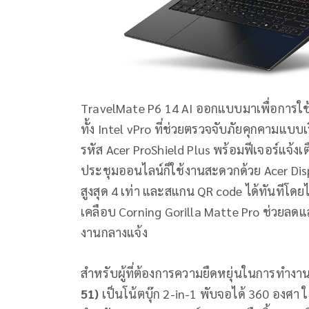
TravelMate P6 14 AI ออกแบบมาเพื่อการใ
ทั้ง Intel vPro ที่ช่วยตรวจจับภัยคุกคามแ
รหัส Acer ProShield Plus พร้อมฟีเจอร์แจ้งเต
ประชุมออนไลน์ก็ใช้งานสะดวกด้วย Acer Disp
สูงสุด 4 เท่า และสแกน QR code ได้ทันทีโดย
เคลือบ Corning Gorilla Matte Pro ช่วยลด
งานกลางแจ้ง
สำหรับผู้ที่ต้องการความยืดหยุ่นในการทำงา
51)
เป็นโน้ตบุ๊ก 2-in-1 พับจอได้ 360 องศา ใ