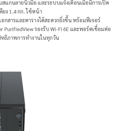
บสแกนลายนิ้วมือ และระบบแจ้งเตือนเมื่อมีการเปิด
พียง 1.4 กก. ใช้หน้า
ูเอกสารและตารางได้สะดวกยิ่งขึ้น พร้อมฟีเจอร์
er PurifiedView รองรับ Wi-Fi 6E และพอร์ตเชื่อมต่อ
สิทธิภาพการทำงานในทุกวัน