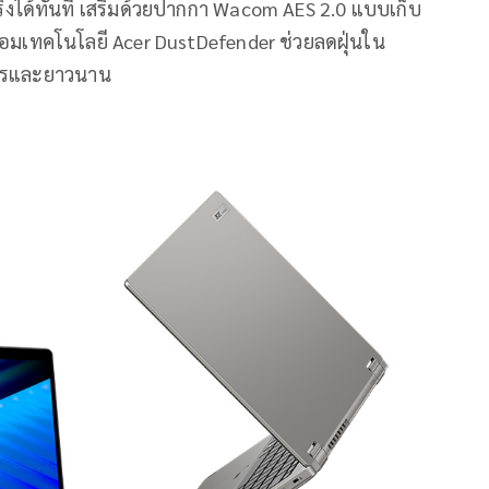
งได้ทันที เสริมด้วยปากกา Wacom AES 2.0 แบบเก็บ
ร้อมเทคโนโลยี Acer DustDefender ช่วยลดฝุ่นใน
ียรและยาวนาน