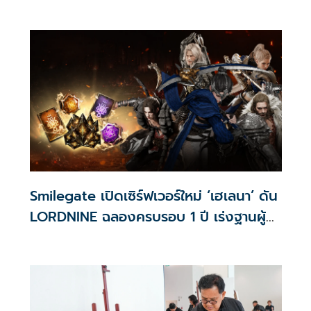
สู่ตลาดโลก
Smilegate เปิดเซิร์ฟเวอร์ใหม่ ‘เฮเลนา’ ดัน
LORDNINE ฉลองครบรอบ 1 ปี เร่งฐานผู้
เล่น