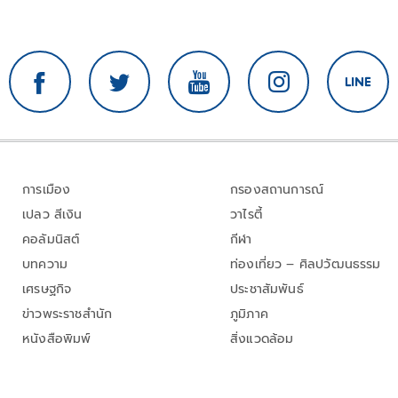
การเมือง
กรองสถานการณ์
เปลว สีเงิน
วาไรตี้
คอลัมนิสต์
กีฬา
บทความ
ท่องเที่ยว – ศิลปวัฒนธรรม
เศรษฐกิจ
ประชาสัมพันธ์
ข่าวพระราชสำนัก
ภูมิภาค
หนังสือพิมพ์
สิ่งแวดล้อม