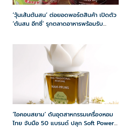
‘วุ้นเส้นต้นสน’ ต่อยอดพอร์ตสินค้า เปิดตัว
‘ต้นสน อีทซี่’ รุกตลาดอาหารพร้อมรับ
ประทาน เจาะผู้บริโภคสายสุขภาพ
‘ไอคอนสยาม’ ดันอุตสาหกรรมเครื่องหอม
ไทย จับมือ 50 แบรนด์ ปลุก Soft Power