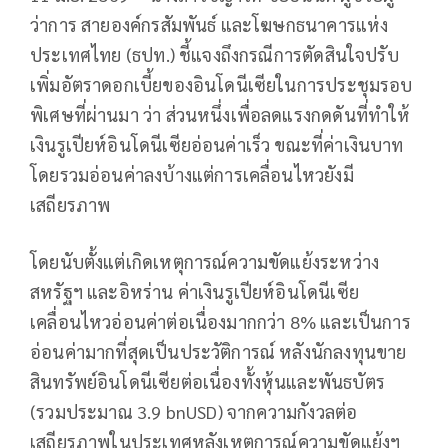
ว่าการ สายองค์กรสัมพันธ์ และโฆษกธนาคารแห่ง
ประเทศไทย (ธปท.) ชี้แจงถึงกรณีการตัดสินใจปรับ
เพิ่มอัตราดอกเบี้ยของอินโดนีเซียในการประชุมรอบ
พิเศษที่ผ่านมา ว่า ส่วนหนึ่งเพื่อลดแรงกดดันที่ทำให้
เงินรูเปียห์อินโดนีเซียอ่อนค่าเร็ว ขณะที่ค่าเงินบาท
โดยรวมอ่อนค่าลงบ้างแต่การเคลื่อนไหวยังมี
เสถียรภาพ
โดยนับตั้งแต่เกิดเหตุการณ์ความขัดแย้งระหว่าง
สหรัฐฯ และอิหร่าน ค่าเงินรูเปียห์อินโดนีเซีย
เคลื่อนไหวอ่อนค่าต่อเนื่องมากกว่า 8% และเป็นการ
อ่อนค่ามากที่สุดเป็นประวัติการณ์ หลังนักลงทุนขาย
สินทรัพย์อินโดนีเซียต่อเนื่องทั้งหุ้นและพันธบัตร
(รวมประมาณ 3.9 bnUSD) จากความกังวลต่อ
เสถียรภาพในประเทศหลังเหตุการณ์ความขัดแย้งฯ