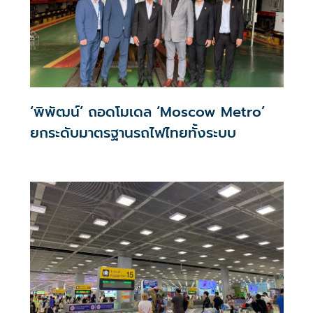
‘พิพัฒน์’ ถอดโมเดล ‘Moscow Metro’
ยกระดับมาตรฐานรถไฟไทยทั้งระบบ