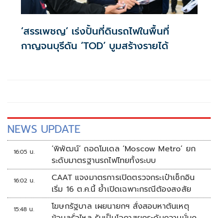
‘สรรเพชญ’ เร่งปั้นที่ดินรถไฟในพื้นที่
กาญจนบุรีดัน ‘TOD’ บูมสร้างรายได้
NEWS UPDATE
‘พิพัฒน์’ ถอดโมเดล ‘Moscow Metro’ ยก
16:05 น.
ระดับมาตรฐานรถไฟไทยทั้งระบบ
CAAT แจงมาตรการเปิดตรวจกระเป๋าเช็กอิน
16:02 น.
เริ่ม 16 ต.ค.นี้ ย้ำเปิดเฉพาะกรณีต้องสงสัย
โฆษกรัฐบาล เผยนายกฯ สั่งสอบหาต้นเหตุ
15:48 น.