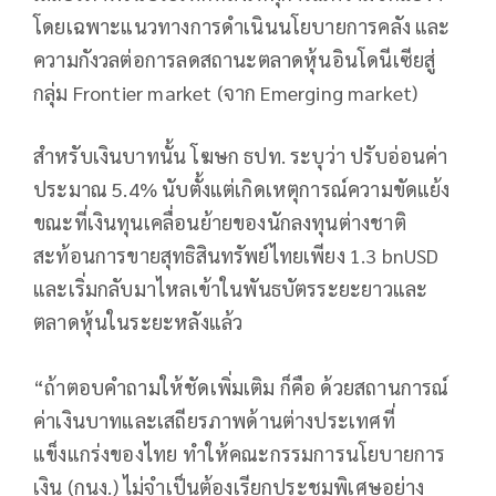
โดยเฉพาะแนวทางการดำเนินนโยบายการคลัง และ
ความกังวลต่อการลดสถานะตลาดหุ้นอินโดนีเซียสู่
กลุ่ม Frontier market (จาก Emerging market)
สำหรับเงินบาทนั้น โฆษก ธปท. ระบุว่า ปรับอ่อนค่า
ประมาณ 5.4% นับตั้งแต่เกิดเหตุการณ์ความขัดแย้ง
ขณะที่เงินทุนเคลื่อนย้ายของนักลงทุนต่างชาติ
สะท้อนการขายสุทธิสินทรัพย์ไทยเพียง 1.3 bnUSD
และเริ่มกลับมาไหลเข้าในพันธบัตรระยะยาวและ
ตลาดหุ้นในระยะหลังแล้ว
“ถ้าตอบคำถามให้ชัดเพิ่มเติม ก็คือ ด้วยสถานการณ์
ค่าเงินบาทและเสถียรภาพด้านต่างประเทศที่
แข็งแกร่งของไทย ทำให้คณะกรรมการนโยบายการ
เงิน (กนง.) ไม่จำเป็นต้องเรียกประชุมพิเศษอย่าง