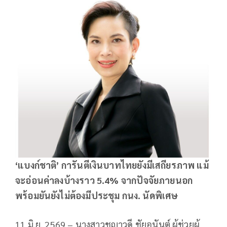
‘
แบงก์ชาติ’ การันตีเงินบาทไทยยังมีเสถียรภาพ แม้
จะอ่อนค่าลงบ้างราว
5.4%
จากปัจจัยภายนอก
พร้อมยันยังไม่ต้องมีประชุม กนง. นัดพิเศษ
11 มิ.ย. 2569 – นางสาวชญาวดี ชัยอนันต์ ผู้ช่วยผู้