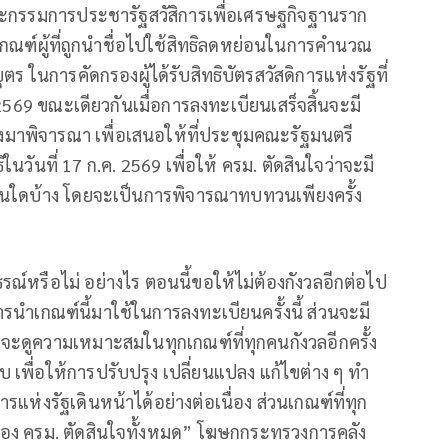
ณะกรรมการประชารัฐสวัสิการเพื่อเศรษฐกิจฐานราก
้เกณฑ์ผู้ที่ถูกนำชื่อไปใช้สิทธิลดหย่อนในการคำนวณ
ร ในการคัดกรองผู้ได้รับสิทธิบัตรสวัสดิการแห่งรัฐที่
 2569 ขณะเดียวกันเมื่อการลงทะเบียนเสร็จสิ้นจะมี
มาพิจารณา เพื่อเสนอให้ที่ประชุมคณะรัฐมนตรี
ในวันที่ 17 ก.ค. 2569 เพื่อให้ ครม. ตัดสินใจว่าจะมี
ื่นใดบ้าง โดยจะเป็นการพิจารณาทบทวนเพียงครั้ง
ุทธรณ์หรือไม่ อย่างไร ตอนนี้ขอให้ไม่ต้องกังวลอีกต่อไป
นำเกณฑ์นี้มาใช้ในการลงทะเบียนครั้งนี้ ส่วนจะมี
.จะดูความเหมาะสมในทุกเกณฑ์ที่ทุกคนกังวลอีกครั้ง
เพื่อให้การปรับปรุง เปลี่ยนแปลง แก้ไขต่าง ๆ ทำ
รแห่งรัฐเดินหน้าได้อย่างต่อเนื่อง ส่วนเกณฑ์ที่ทุก
จของ ครม. ตัดสินใจทั้งหมด” โฆษกกระทรวงการคลัง