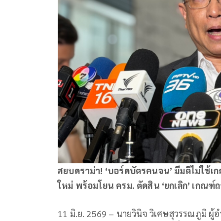
สยบดราม่า! ‘บอร์ดบัตรคนจน’ มีมติไม่ใช้
ใหม่ พร้อมโยน ครม. ตัดสิน ‘ยกเลิก’ เกณฑ์
11 มิ.ย. 2569 – นายวินิจ วิเศษสุวรรณภูมิ 