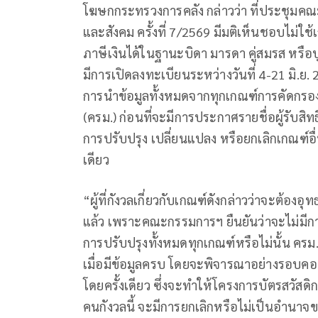
โฆษกกระทรวงการคลัง กล่าวว่า ที่ประชุมค
และสังคม ครั้งที่ 7/2569 มีมติเห็นชอบไม่ใช
ภาษีเงินได้ในฐานะบิดา มารดา คู่สมรส หรือบุต
มีการเปิดลงทะเบียนระหว่างวันที่ 4-21 มิ.ย.
การนำข้อมูลทั้งหมดจากทุกเกณฑ์การคัดกรอง
(ครม.) ก่อนที่จะมีการประกาศรายชื่อผู้รับสิทธิ
การปรับปรุง เปลี่ยนแปลง หรือยกเลิกเกณฑ์อ
เดียว
“ผู้ที่กังวลเกี่ยวกับเกณฑ์ดังกล่าวว่าจะต้องอ
แล้ว เพราะคณะกรรมการฯ ยืนยันว่าจะไม่มีการ
การปรับปรุงทั้งหมดทุกเกณฑ์หรือไม่นั้น ครม
เมื่อมีข้อมูลครบ โดยจะพิจารณาอย่างรอบคอบ 
โดยครั้งเดียว ซึ่งจะทำให้โครงการบัตรสวัสดิกา
คนกังวลนี้ จะมีการยกเลิกหรือไม่เป็นอำนา