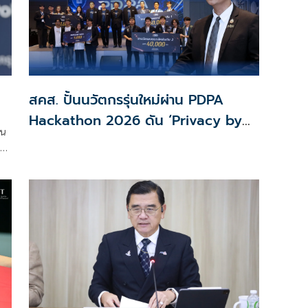
สคส. ปั้นนวัตกรรุ่นใหม่ผ่าน PDPA
Hackathon 2026 ดัน ‘Privacy by
าน
Design for all’ สู่โซลูชันคุ้มครองข้อมูล
รถ
ส่วนบุคคลที่ใช้ได้จริง
าน
ส
ม