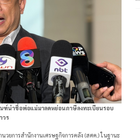
เกณฑ์นำชื่อพ่อแม่มาลดหย่อนภาษีลงทะเบียนรอบ
ถาวร
ผู้อำนวยการสำนักงานเศรษฐกิจการคลัง (สศค.) ในฐานะ