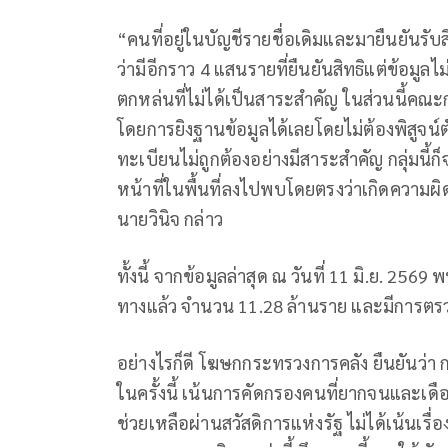
“คนที่อยู่ในบัญชีรายชื่อเดิมและมายืนยันรั
ว่ามีอีกราว 4 แสนรายที่ยืนยันสิทธิแต่ข้อมูลไ
ตกหล่นที่ไม่ได้เป็นสาระสำคัญ ในส่วนนี้คณ
โดยการยิงฐานข้อมูลได้เลยโดยไม่ต้องพิสูจน์
ทะเบียนไม่ถูกต้องอย่างมีสาระสำคัญ​ กลุ่มน
หน้าที่ในพื้นที่ลงไปพบโดยตรงว่าเกิดความผิ
นายวินิจ กล่าว
ทั้งนี้ จากข้อมูลล่าสุด ​ณ วันที่ 11 มิ.ย. 256
ทางแล้ว จำนวน 11.28 ล้านราย และมีการตรวจ
อย่างไรก็ดี โฆษกกระทรวงการคลัง ยืนยันว่า ก
ในครั้งนี้ เน้นการคัดกรองคนที่ยากจนและเดือ
ช่วยเหลือผ่านสวัสดิการแห่งรัฐ ไม่ได้เน้นเ