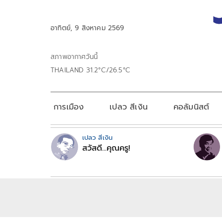
อาทิตย์, 9 สิงหาคม 2569
สภาพอากาศวันนี้
THAILAND 31.2°C/26.5°C
การเมือง
เปลว สีเงิน
คอลัมนิสต์
เปลว สีเงิน
สวัสดี...คุณครู!